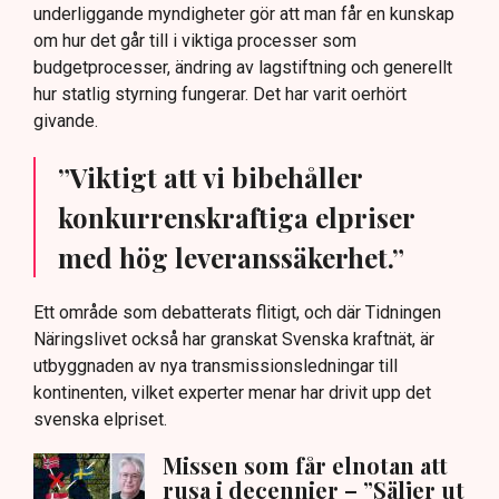
underliggande myndigheter gör att man får en kunskap
om hur det går till i viktiga processer som
budgetprocesser, ändring av lagstiftning och generellt
hur statlig styrning fungerar. Det har varit oerhört
givande.
”Viktigt att vi bibehåller
konkurrenskraftiga elpriser
med hög leveranssäkerhet.”
Ett område som debatterats flitigt, och där Tidningen
Näringslivet också har granskat Svenska kraftnät, är
utbyggnaden av nya transmissionsledningar till
kontinenten, vilket experter menar har drivit upp det
svenska elpriset.
Missen som får elnotan att
rusa i decennier – ”Säljer ut