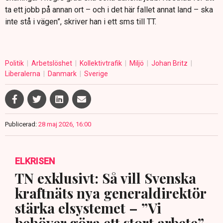
ta ett jobb på annan ort – och i det här fallet annat land – ska
inte stå i vägen”, skriver han i ett sms till TT.
Politik
Arbetslöshet
Kollektivtrafik
Miljö
Johan Britz
Liberalerna
Danmark
Sverige
Publicerad:
28 maj 2026, 16:00
ELKRISEN
TN exklusivt: Så vill Svenska
kraftnäts nya generaldirektör
stärka elsystemet – ”Vi
behöver göra ett stort arbete”