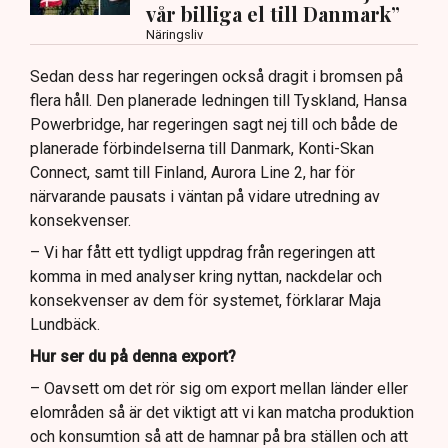
vår billiga el till Danmark”
Näringsliv
Sedan dess har regeringen också dragit i bromsen på
flera håll. Den planerade ledningen till Tyskland, Hansa
Powerbridge, har regeringen sagt nej till och både de
planerade förbindelserna till Danmark, Konti-Skan
Connect, samt till Finland, Aurora Line 2, har för
närvarande pausats i väntan på vidare utredning av
konsekvenser.
– Vi har fått ett tydligt uppdrag från regeringen att
komma in med analyser kring nyttan, nackdelar och
konsekvenser av dem för systemet, förklarar Maja
Lundbäck.
Hur ser du på denna export?
– Oavsett om det rör sig om export mellan länder eller
elområden så är det viktigt att vi kan matcha produktion
och konsumtion så att de hamnar på bra ställen och att