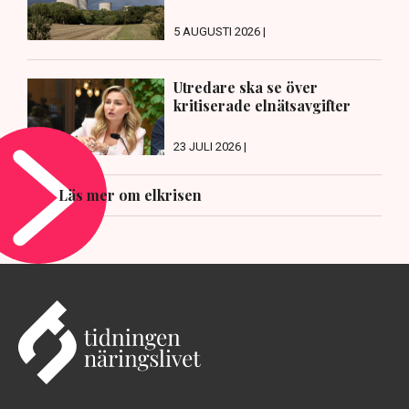
5 AUGUSTI 2026 |
Utredare ska se över
kritiserade elnätsavgifter
23 JULI 2026 |
Läs mer om elkrisen