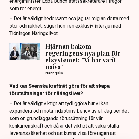
energiminister Ebba Busch statssekreterare i frågor
som rör energi.
– Det är väldigt hedersamt och jag tar mig an detta med
stor ödmjukhet, säger hon i en exklusiv intervju med
Tidningen Näringslivet.
Hjärnan bakom
regeringens nya plan för
elsystemet: ”Vi har varit
naiva”
Näringsliv
Vad kan Svenska kraftnät göra för att skapa
förutsättningar för näringslivet?
– Det är väldigt viktigt att tydliggöra hur vi kan
expandera och möta industrins behov av el. Jag ser det
som en grundläggande förutsättning för vår
konkurrenskraft och då är det viktigt att säkerställa
leveranssäkerhet och att kunna visa företagen att