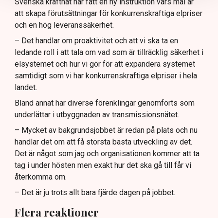
Svenska kraftnät har fått en ny instruktion vars mål är
att skapa förutsättningar för konkurrenskraftiga elpriser
och en hög leveranssäkerhet.
– Det handlar om proaktivitet och att vi ska ta en
ledande roll i att tala om vad som är tillräcklig säkerhet i
elsystemet och hur vi gör för att expandera systemet
samtidigt som vi har konkurrenskraftiga elpriser i hela
landet.
Bland annat har diverse förenklingar genomförts som
underlättar i utbyggnaden av transmissionsnätet.
– Mycket av bakgrundsjobbet är redan på plats och nu
handlar det om att få största bästa utveckling av det.
Det är något som jag och organisationen kommer att ta
tag i under hösten men exakt hur det ska gå till får vi
återkomma om.
– Det är ju trots allt bara fjärde dagen på jobbet.
Flera reaktioner