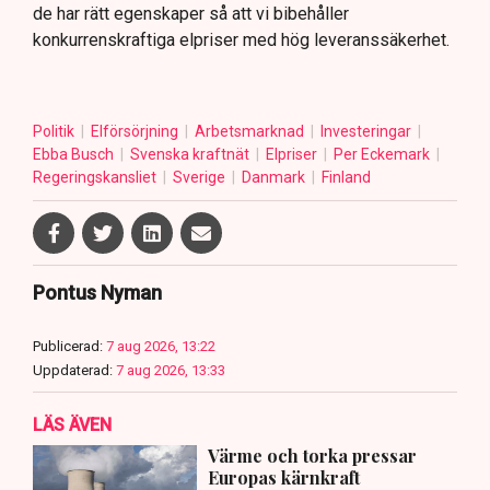
de har rätt egenskaper så att vi bibehåller
konkurrenskraftiga elpriser med hög leveranssäkerhet.
Politik
Elförsörjning
Arbetsmarknad
Investeringar
Ebba Busch
Svenska kraftnät
Elpriser
Per Eckemark
Regeringskansliet
Sverige
Danmark
Finland
Pontus Nyman
Publicerad:
7 aug 2026, 13:22
Uppdaterad:
7 aug 2026, 13:33
LÄS ÄVEN
Värme och torka pressar
Europas kärnkraft