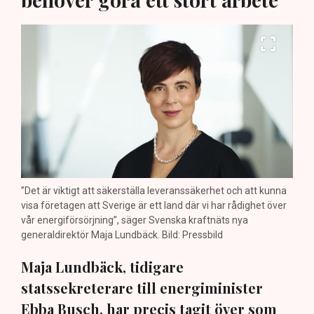
”Det är viktigt att säkerställa leveranssäkerhet och att kunna
visa företagen att Sverige är ett land där vi har rådighet över
vår energiförsörjning”, säger Svenska kraftnäts nya
generaldirektör Maja Lundbäck. Bild: Pressbild
Maja Lundbäck, tidigare
statssekreterare till energiminister
Ebba Busch, har precis tagit över som