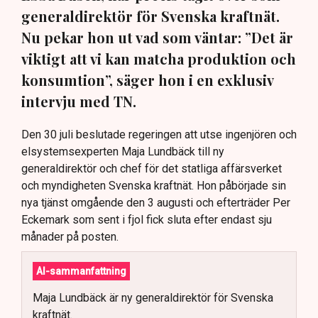
generaldirektör för Svenska kraftnät.
Nu pekar hon ut vad som väntar: ”Det är
viktigt att vi kan matcha produktion och
konsumtion”, säger hon i en exklusiv
intervju med TN.
Den 30 juli beslutade regeringen att utse ingenjören och
elsystemsexperten Maja Lundbäck till ny
generaldirektör och chef för det statliga affärsverket
och myndigheten Svenska kraftnät. Hon påbörjade sin
nya tjänst omgående den 3 augusti och efterträder Per
Eckemark som sent i fjol fick sluta efter endast sju
månader på posten.
AI-sammanfattning
Maja Lundbäck är ny generaldirektör för Svenska
kraftnät.