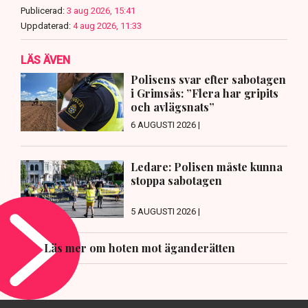
Publicerad:
3 aug 2026, 15:41
Uppdaterad:
4 aug 2026, 11:33
LÄS ÄVEN
Polisens svar efter sabotagen
i Grimsås: ”Flera har gripits
och avlägsnats”
6 AUGUSTI 2026 |
Ledare: Polisen måste kunna
stoppa sabotagen
5 AUGUSTI 2026 |
Läs mer om hoten mot äganderätten