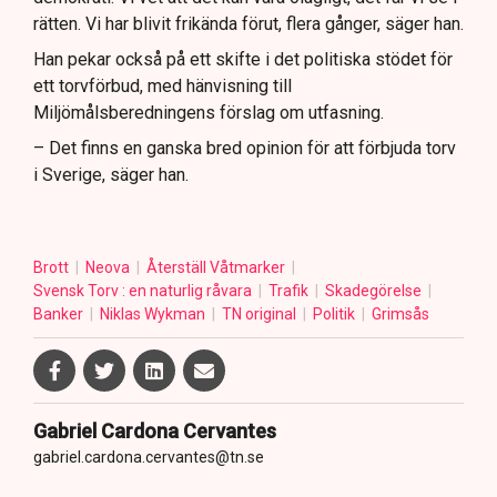
rätten. Vi har blivit frikända förut, flera gånger, säger han.
Han pekar också på ett skifte i det politiska stödet för
ett torvförbud, med hänvisning till
Miljömålsberedningens förslag om utfasning.
– Det finns en ganska bred opinion för att förbjuda torv
i Sverige, säger han.
Brott
Neova
Återställ Våtmarker
Svensk Torv : en naturlig råvara
Trafik
Skadegörelse
Banker
Niklas Wykman
TN original
Politik
Grimsås
Gabriel Cardona Cervantes
gabriel.cardona.cervantes@tn.se