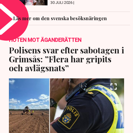
30 JULI 2026 |
Läs mer om den svenska besöksnäringen
HOTEN MOT ÄGANDERÄTTEN
Polisens svar efter sabotagen i
Grimsås: ”Flera har gripits
och avlägsnats”