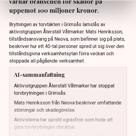
varnar branschen för skador på
uppemot 100 miljoner kronor.
Brytningen av torvtäkten i Grimsås lamslås av
aktivistgruppen Återställ Våtmarker. Mats Henriksson,
tillståndsansvarig på Neova, som befinner sig på plats,
beskriver hur ett 40-tal personer spred ut sig över den
tillståndsgivna verksamhetsytan förra veckan och
stoppade all pågående verksamhet.
AI-sammanfattning
Aktivistgruppen Återställ Våtmarker har stoppat
torvbrytningen i Grimsås.
Mats Henriksson från Neova beskriver omfattande
störningar och skadegörelse.
Aktivisterna har spridit ogräsfrön som hotar att
göra torvbrytningen obrukbar.