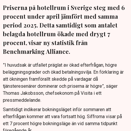
Priserna på hotellrum i Sverige steg med 6
procent under april jämfört med samma
period 2025. Detta samtidigt som antalet
belagda hotellrum ökade med drygt 7
procent, visar ny statistik från
Benchmarking Alliance.
”I huvudsak är utfallet präglat av ökad efterfrågan, högre
beläggningsgrader och ökad betalningsvilja. En förklaring är
att ökningen framförallt skedde på vardagar då
tjänsteresenärer dominerar och priserna är högre”, säger
Thomas Jakobsson, chefsekonom på Visita i ett
pressmeddelande.
Samtidigt indikerar bokningsläget inför sommaren att
efterfrågan kommer att vara fortsatt hög. Siffrorna visar på
ett 7 procent högre bokningsläge än vid samma tidpunkt
föregående år.