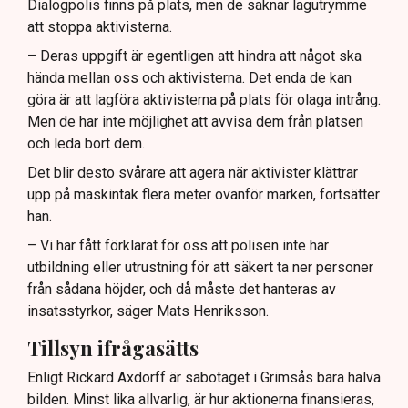
Dialogpolis finns på plats, men de saknar lagutrymme
att stoppa aktivisterna.
– Deras uppgift är egentligen att hindra att något ska
hända mellan oss och aktivisterna. Det enda de kan
göra är att lagföra aktivisterna på plats för olaga intrång.
Men de har inte möjlighet att avvisa dem från platsen
och leda bort dem.
Det blir desto svårare att agera när aktivister klättrar
upp på maskintak flera meter ovanför marken, fortsätter
han.
– Vi har fått förklarat för oss att polisen inte har
utbildning eller utrustning för att säkert ta ner personer
från sådana höjder, och då måste det hanteras av
insatsstyrkor, säger Mats Henriksson.
Tillsyn ifrågasätts
Enligt Rickard Axdorff är sabotaget i Grimsås bara halva
bilden. Minst lika allvarlig, är hur aktionerna finansieras,