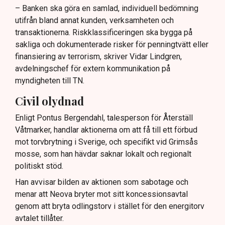
– Banken ska göra en samlad, individuell bedömning
utifrån bland annat kunden, verksamheten och
transaktionerna. Riskklassificeringen ska bygga på
sakliga och dokumenterade risker för penningtvätt eller
finansiering av terrorism, skriver Vidar Lindgren,
avdelningschef för extern kommunikation på
myndigheten till TN.
Civil olydnad
Enligt Pontus Bergendahl, talesperson för Återställ
Våtmarker, handlar aktionerna om att få till ett förbud
mot torvbrytning i Sverige, och specifikt vid Grimsås
mosse, som han hävdar saknar lokalt och regionalt
politiskt stöd.
Han avvisar bilden av aktionen som sabotage och
menar att Neova bryter mot sitt koncessionsavtal
genom att bryta odlingstorv i stället för den energitorv
avtalet tillåter.