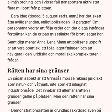
allmän ordning, och i vissa fall transportera aktivister
flera mil bort från platsen.
– Bara idag (tisdag, 5 augusti reds. anm.) har det skett
åtta avlägsnanden, enligt polislagen 13 paragraf. Om
personerna vägrar att följa order och det olaga intrånget
fortsätter, kan de gripas misstänkta för brott, säger hon.
Samtidigt menar Anna-Lena Mann att polisens uppgift
är att vara opartisk, att följa lagstiftningen och att
navigera i den juridiska och moraliska komplexiteten i
frågan.
Rätten har sina gränser
En sådan aspekt är att Grimsås mosse räknas juridiskt
som natur- och våtmark, inte som ett inhägnat
industriområde. Det innebär att allemansrätten i
grunden gäller på platsen. Men den rätten har sina
gränser.
– Demonstrationsrätten är grundlagsskyddad även på