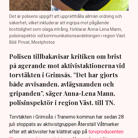
Det är polisens uppgift att upprätthålla allmän ordning och
säkerhet, vilket inkluderar att ingripa mot pågående
brottslighet som olaga intrång, förklarar Anna-Lena Mann,
polisinspektör vid kommunikationsavdelningen i region Väst.
Bild: Privat, Mostphotos
Polisen tillbakavisar kritiken om brist
på agerande mot aktivistaktionerna vid
torvtäkten i Grimsås. ”Det har gjorts
både avvisanden, avlägsnanden och
gripanden”, säger Anna-Lena Mann,
polisinspektör i region Väst, till TN.
Torvtäkten i Grimsås i Tranemo kommun har sedan 28
juli stoppats av aktivistgruppen Återställ Våtmarker
efter att aktivister har klättrat upp på
torvproducenten