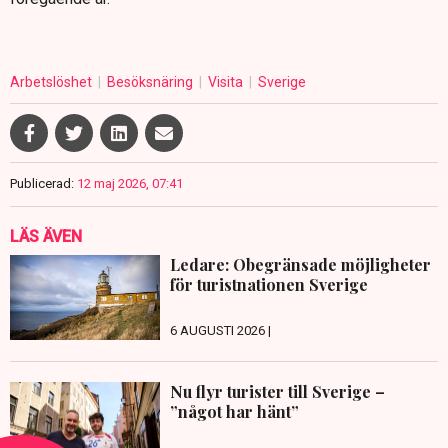
Arbetslöshet
Besöksnäring
Visita
Sverige
Publicerad:
12 maj 2026, 07:41
LÄS ÄVEN
Ledare: Obegränsade möjligheter
för turistnationen Sverige
6 AUGUSTI 2026 |
Nu flyr turister till Sverige –
”något har hänt”