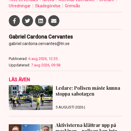
Utredningar
Skadegörelse
Grimsås
Gabriel Cardona Cervantes
gabriel.cardona.cervantes@tn.se
Publicerad:
6 aug 2026, 12:35
Uppdaterad:
7 aug 2026, 09:58
LÄS ÄVEN
Ledare: Polisen måste kunna
stoppa sabotagen
5 AUGUSTI 2026 |
Aktivisterna klättrar upp på
maskiner – polisen kan inte