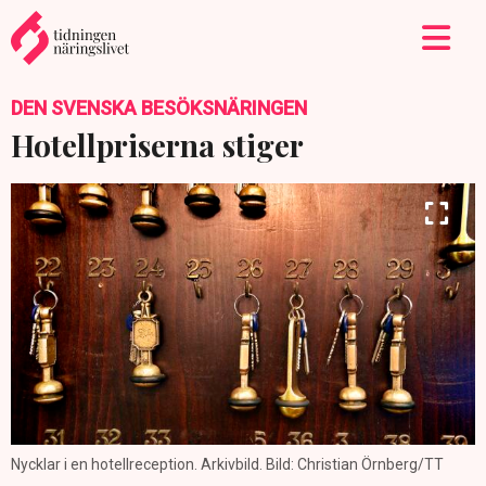
DEN SVENSKA BESÖKSNÄRINGEN
Hotellpriserna stiger
Nycklar i en hotellreception. Arkivbild. Bild: Christian Örnberg/TT