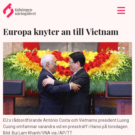
Europa knyter an till Vietnam
EU:s rådsordförande António Costa och Vietnams president Luong
Cuong omfamnar varandra vid en pressträff i Hanoi på torsdagen.
Bild: Bui Lam Khanh/VNA via /AP/TT