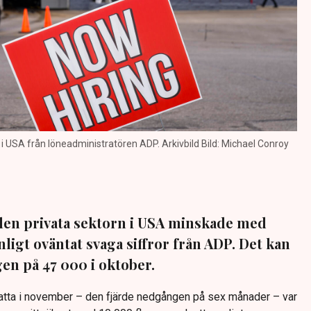
i USA från löneadministratören ADP. Arkivbild Bild: Michael Conroy
i den privata sektorn i USA minskade med
ligt oväntat svaga siffror från ADP. Det kan
n på 47 000 i oktober.
atta i november – den fjärde nedgången på sex månader – var