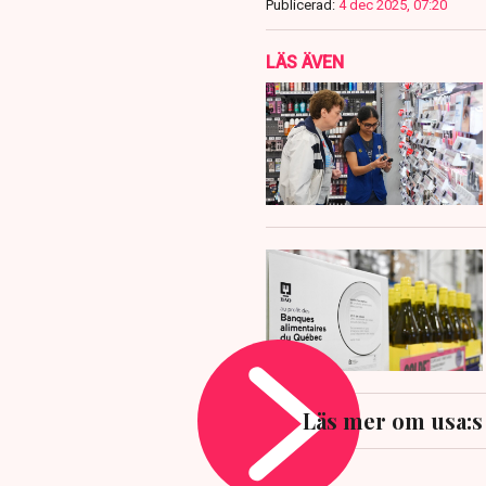
Publicerad:
4 dec 2025, 07:20
LÄS ÄVEN
Läs mer om usa: