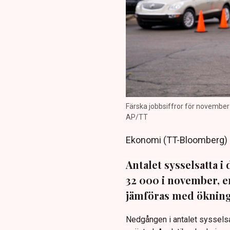
Färska jobbsiffror för november 
AP/TT
Ekonomi (TT-Bloomberg)
Antalet sysselsatta 
32 000 i november, en
jämföras med ökninge
Nedgången i antalet syssels