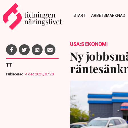
START
ARBETSMARKNAD
USA:S EKONOMI
Ny jobbsmä
räntesänkn
TT
Publicerad:
4 dec 2025, 07:20