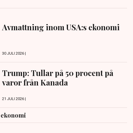
Avmattning inom USA:s ekonomi
30 JULI 2026 |
Trump: Tullar på 50 procent på
varor från Kanada
21 JULI 2026 |
s ekonomi