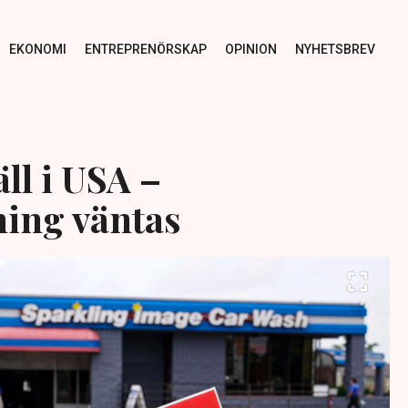
EKONOMI
ENTREPRENÖRSKAP
OPINION
NYHETSBREV
ll i USA –
ing väntas