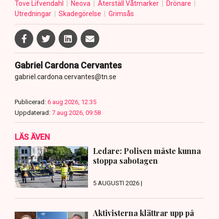
Tove Lifvendahl
Neova
Återställ Våtmarker
Drönare
Utredningar
Skadegörelse
Grimsås
Gabriel Cardona Cervantes
gabriel.cardona.cervantes@tn.se
Publicerad:
6 aug 2026, 12:35
Uppdaterad:
7 aug 2026, 09:58
LÄS ÄVEN
Ledare: Polisen måste kunna
stoppa sabotagen
5 AUGUSTI 2026 |
Aktivisterna klättrar upp på