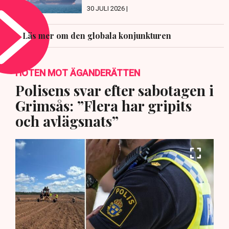
30 JULI 2026 |
Läs mer om den globala konjunkturen
HOTEN MOT ÄGANDERÄTTEN
Polisens svar efter sabotagen i
Grimsås: ”Flera har gripits
och avlägsnats”