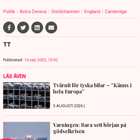
Politik
Astra Zeneca
Storbritannien
England
Cambridge
TT
Publicerad:
14 sep 2025, 15:30
LÄS ÄVEN
Tvärnit för tyska bilar – ”Känns i
hela Europa”
3 AUGUSTI 2026 |
Varningen: Bara sett början på
gödselkrisen