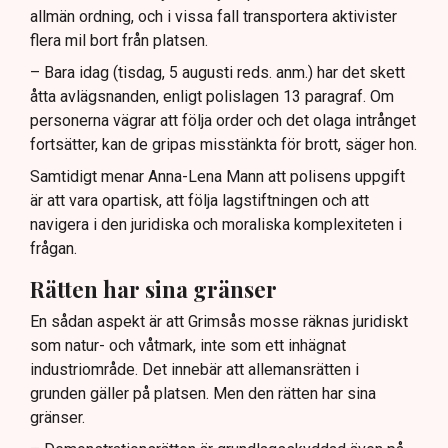
allmän ordning, och i vissa fall transportera aktivister
flera mil bort från platsen.
– Bara idag (tisdag, 5 augusti reds. anm.) har det skett
åtta avlägsnanden, enligt polislagen 13 paragraf. Om
personerna vägrar att följa order och det olaga intrånget
fortsätter, kan de gripas misstänkta för brott, säger hon.
Samtidigt menar Anna-Lena Mann att polisens uppgift
är att vara opartisk, att följa lagstiftningen och att
navigera i den juridiska och moraliska komplexiteten i
frågan.
Rätten har sina gränser
En sådan aspekt är att Grimsås mosse räknas juridiskt
som natur- och våtmark, inte som ett inhägnat
industriområde. Det innebär att allemansrätten i
grunden gäller på platsen. Men den rätten har sina
gränser.