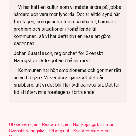
– Vi har haft en kultur som vi måste ändra på, jobba
hårdare och vara mer lyhörda. Det är alltid synd när
företagen, som ju är motorn i samhället, hamnar i
problem och situationer i förhållande till
kommunen, så vi har definitivt en resa att göra,
säger han.
Johan Gustafsson, regionchef för Svenskt
Näringsliv i Östergötland håller med.
– Kommunen har höjt ambitionerna och gör mer rätt
nu än tidigare. Vi ser dock gärna att det går
snabbare, att vi det blir fler tydliga resultat. Det tar
tid att återvinna företagens förtroende.
Uteserveringar
Restauranger
Norrköpings kommun
Svenskt Näringsliv
TN original
Kristdemokraterna