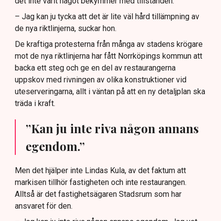
det inte varit något bekymmer med tillstånden.
– Jag kan ju tycka att det är lite väl hård tillämpning av
de nya riktlinjerna, suckar hon.
De kraftiga protesterna från många av stadens krögare
mot de nya riktlinjerna har fått Norrköpings kommun att
backa ett steg och ge en del av restaurangerna
uppskov med rivningen av olika konstruktioner vid
uteserveringarna, allt i väntan på att en ny detaljplan ska
träda i kraft.
”Kan ju inte riva någon annans
egendom.”
Men det hjälper inte Lindas Kula, av det faktum att
markisen tillhör fastigheten och inte restaurangen.
Alltså är det fastighetsägaren Stadsrum som har
ansvaret för den.