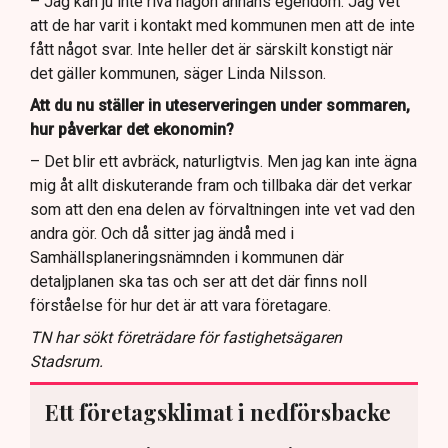
– Jag kan ju inte riva någon annans egendom. Jag vet
att de har varit i kontakt med kommunen men att de inte
fått något svar. Inte heller det är särskilt konstigt när
det gäller kommunen, säger Linda Nilsson.
Att du nu ställer in uteserveringen under sommaren,
hur påverkar det ekonomin?
– Det blir ett avbräck, naturligtvis. Men jag kan inte ägna
mig åt allt diskuterande fram och tillbaka där det verkar
som att den ena delen av förvaltningen inte vet vad den
andra gör. Och då sitter jag ändå med i
Samhällsplaneringsnämnden i kommunen där
detaljplanen ska tas och ser att det där finns noll
förståelse för hur det är att vara företagare.
TN har sökt företrädare för fastighetsägaren
Stadsrum.
Ett företagsklimat i nedförsbacke