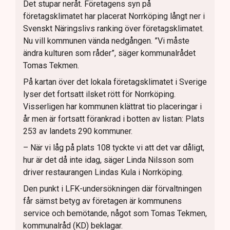
Det stupar neråt. Företagens syn på
företagsklimatet har placerat Norrköping långt ner i
Svenskt Näringslivs ranking över företagsklimatet.
Nu vill kommunen vända nedgången. ”Vi måste
ändra kulturen som råder”, säger kommunalrådet
Tomas Tekmen.
På kartan över det lokala företagsklimatet i Sverige
lyser det fortsatt ilsket rött för Norrköping.
Visserligen har kommunen klättrat tio placeringar i
år men är fortsatt förankrad i botten av listan: Plats
253 av landets 290 kommuner.
– När vi låg på plats 108 tyckte vi att det var dåligt,
hur är det då inte idag, säger Linda Nilsson som
driver restaurangen Lindas Kula i Norrköping.
Den punkt i LFK-undersökningen där förvaltningen
får sämst betyg av företagen är kommunens
service och bemötande, något som Tomas Tekmen,
kommunalråd (KD) beklagar.