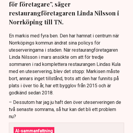
för företagare”, säger
restaurangföretagaren Linda Nilsson i
Norrköping till TN.
En markis med fyra ben. Den har hamnat i centrum när
Norrköpings kommun ändrat sina policys för
uteserveringarna i staden. När restaurangföretagaren
Linda Nilsson i mars ansökte om att för tredje
sommaren i rad komplettera restaurangen Lindas Kula
med en uteservering, blev det stopp: Markisen måste
bort, annars inget tillstånd, trots att den har funnits på
plats i över tio år, har ett bygglov från 2015 och är
godkänd sedan 2018.
– Dessutom har jag ju haft den över uteserveringen de
två senaste somrarna, så hur kan det bli ett problem
nu?
AI-sammanfattning