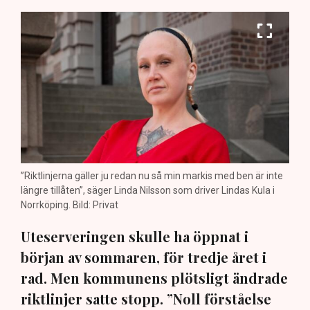
”Riktlinjerna gäller ju redan nu så min markis med ben är inte
längre tillåten”, säger Linda Nilsson som driver Lindas Kula i
Norrköping. Bild: Privat
Uteserveringen skulle ha öppnat i
början av sommaren, för tredje året i
rad. Men kommunens plötsligt ändrade
riktlinjer satte stopp. ”Noll förståelse