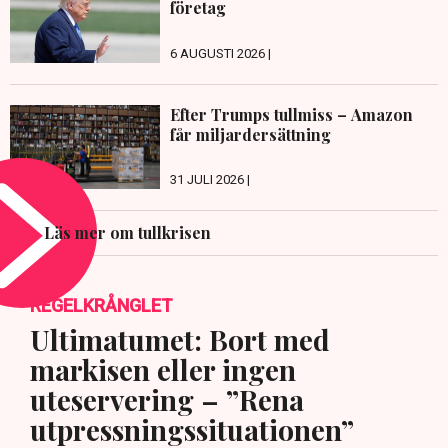
företag
6 AUGUSTI 2026 |
Efter Trumps tullmiss – Amazon
får miljardersättning
31 JULI 2026 |
Läs mer om tullkrisen
REGELKRÅNGLET
Ultimatumet: Bort med
markisen eller ingen
uteservering – ”Rena
utpressningssituationen”