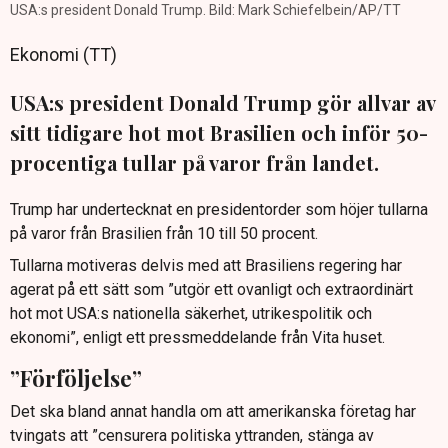
USA:s president Donald Trump. Bild: Mark Schiefelbein/AP/TT
Ekonomi (TT)
USA:s president Donald Trump gör allvar av
sitt tidigare hot mot Brasilien och inför 50-
procentiga tullar på varor från landet.
Trump har undertecknat en presidentorder som höjer tullarna
på varor från Brasilien från 10 till 50 procent.
Tullarna motiveras delvis med att Brasiliens regering har
agerat på ett sätt som ”utgör ett ovanligt och extraordinärt
hot mot USA:s nationella säkerhet, utrikespolitik och
ekonomi”, enligt ett pressmeddelande från Vita huset.
”Förföljelse”
Det ska bland annat handla om att amerikanska företag har
tvingats att ”censurera politiska yttranden, stänga av