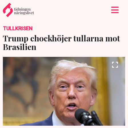
TULLKRISEN
Trump chockhöjer tullarna mot
Brasilien