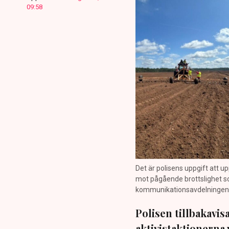
09:58
Det är polisens uppgift att up
mot pågående brottslighet so
kommunikationsavdelningen i 
Polisen tillbakavi
aktivistaktionerna 