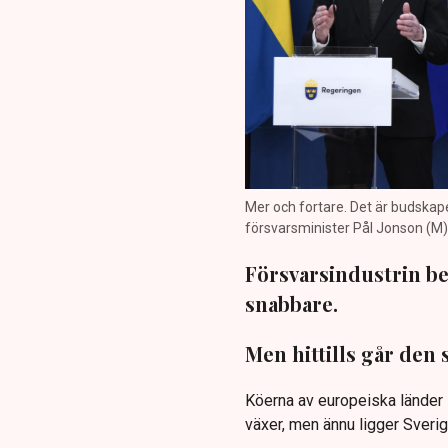
Mer och fortare. Det är budskap
försvarsminister Pål Jonson (M)
Försvarsindustrin b
snabbare.
Men hittills går den
Köerna av europeiska länder 
växer, men ännu ligger Sverige 