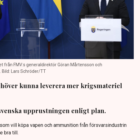
et från FMV:s generaldirektör Göran Mårtensson och
. Bild: Lars Schröder/TT
ehöver kunna leverera mer krigsmateriel
 svenska upprustningen enligt plan.
som vill köpa vapen och ammunition från försvarsindustrin
bra till.