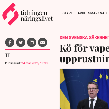
START
ARBETSMARKNAD
DEN SVENSKA SÄKERHE
Kö för vap
upprustnin
TT
Publicerad:
24 mar 2025, 13:30