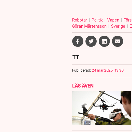
Robotar
Politik
Vapen
Förs
Göran Mårtensson
Sverige
E
TT
Publicerad:
24 mar 2025, 13:30
LÄS ÄVEN