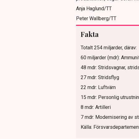
Anja Haglund/TT
Peter Wallberg/TT
Fakta
Totalt 254 miljarder, därav:
60 miljarder (mdr): Ammuni
48 mdr: Stridsvagnar, strid
27 mdr: Stridsflyg
22 mdr: Luftvärn
15 mdr: Personlig utrustnin
8 mdr: Artilleri
7 mdr: Modernisering av str
Källa: Försvarsdepartemen