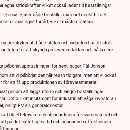
egna stridskrafter vilket också leder till beställningar.
Ukraina. Stater både beställer materiel direkt till det
rar ur sina egna förråd, vilket måste ersättas.
nderstryker att både staten och industrin har ett stort
aciteten för att skynda på leveranstakten och hålla nere
fta påbörjat upprustningen för sent, säger Pål Jonson.
nom att vi påbörjat den här resan tidigare, men att vi också
r för att få upp produktionen av försvarsmateriel.
annat genom att lägga större och längre beställningar
. Det blir ett incitament för industrin att våga investera i
r, enligt FMV:s generaldirektör.
pa att bli effektivare och standardisera försvarsmateriel och
 att på det sättet spara tid och pengar och effektivisera
årtensson.