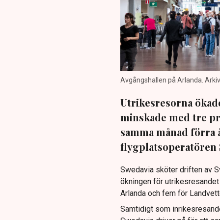
Avgångshallen på Arlanda. Arkivbi
Utrikesresorna ökad
minskade med tre pr
samma månad förra år
flygplatsoperatören S
Swedavia sköter driften av Sve
ökningen för utrikesresandet
Arlanda och fem för Landvett
Samtidigt som inrikesresande