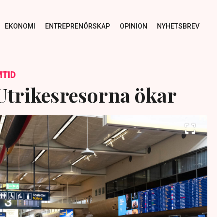
EKONOMI
ENTREPRENÖRSKAP
OPINION
NYHETSBREV
TID
Utrikesresorna ökar