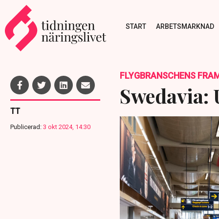
START
ARBETSMARKNAD
FLYGBRANSCHENS FRAM
Swedavia: 
TT
Publicerad:
3 okt 2024, 14:30