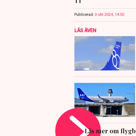
TT
Publicerad:
3 okt 2024, 14:30
LÄS ÄVEN
Läs mer om flygb