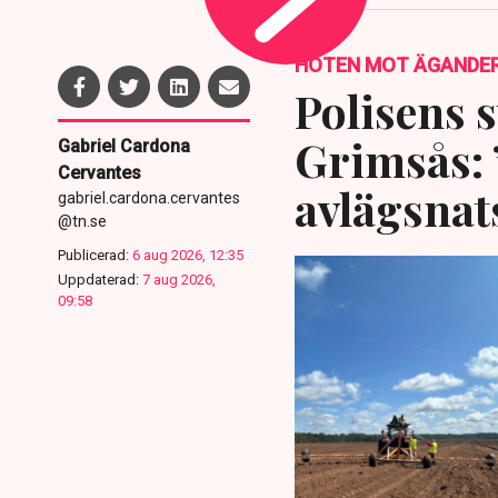
HOTEN MOT ÄGANDE
Polisens s
Grimsås: 
Gabriel Cardona
Cervantes
avlägsnat
gabriel.cardona.cervantes
@tn.se
Publicerad:
6 aug 2026, 12:35
Uppdaterad:
7 aug 2026,
09:58