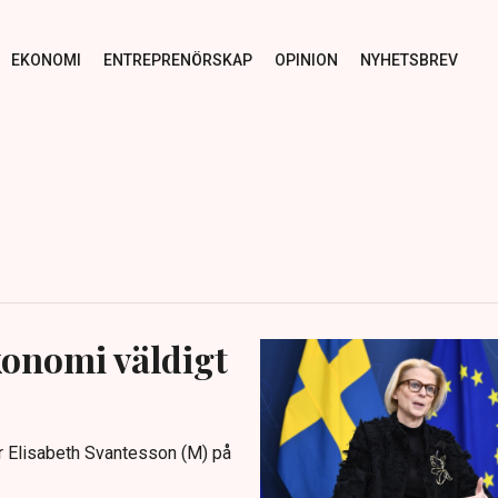
EKONOMI
ENTREPRENÖRSKAP
OPINION
NYHETSBREV
konomi väldigt
er Elisabeth Svantesson (M) på