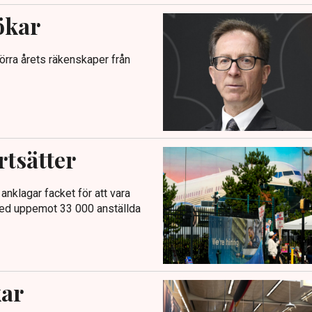
ökar
förra årets räkenskaper från
tsätter
anklagar facket för att vara
ed uppemot 33 000 anställda
kar