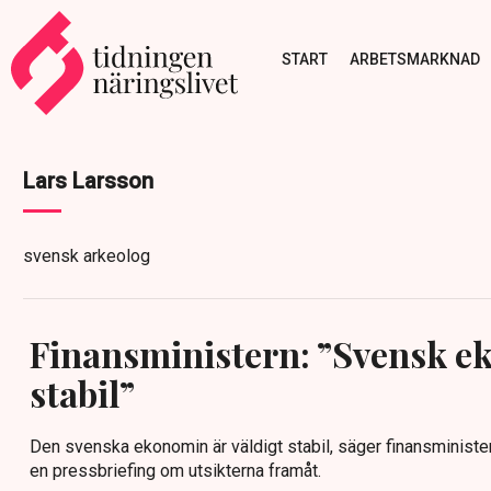
START
ARBETSMARKNAD
Lars Larsson
svensk arkeolog
Finansministern: ”Svensk e
stabil”
Den svenska ekonomin är väldigt stabil, säger finansminist
en pressbriefing om utsikterna framåt.