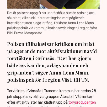
Det är polisens uppgift att upprätthålla allmän ordning och
säkerhet, vilket inkluderar att ingripa mot pågående
brottslighet som olaga intrång, förklarar Anna-Lena Mann,
polisinspektör vid kommunikationsavdelningen i region Väst.
Bild: Privat, Mostphotos
Polisen tillbakavisar kritiken om brist
på agerande mot aktivistaktionerna vid
torvtäkten i Grimsås. ”Det har gjorts
både avvisanden, avlägsnanden och
gripanden”, säger Anna-Lena Mann,
polisinspektör i region Väst, till TN.
Torvtäkten i Grimsås i Tranemo kommun har sedan 28
juli stoppats av aktivistgruppen Återställ Våtmarker
efter att aktivister har klättrat upp på
torvproducenten