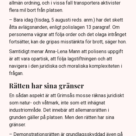
allmän ordning, och i vissa fall transportera aktivister
flera mil bort från platsen.
– Bara idag (tisdag, 5 augusti reds. anm.) har det skett
åtta avlägsnanden, enligt polislagen 13 paragraf. Om
personerna vägrar att följa order och det olaga intrånget
fortsätter, kan de gripas misstänkta för brott, säger hon.
Samtidigt menar Anna-Lena Mann att polisens uppgift
är att vara opartisk, att följa lagstiftningen och att
navigera i den juridiska och moraliska komplexiteten i
frågan.
Rätten har sina gränser
En sådan aspekt är att Grimsås mosse räknas juridiskt
som natur- och våtmark, inte som ett inhägnat
industriområde. Det innebär att allemansrätten i
grunden gäller på platsen. Men den rätten har sina
gränser.
– Demonstrationsrätten är grundlagsskyddad även på