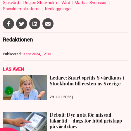
Sjukvård
Region Stockholm
Vård
Mattias Svensson
Socialdemokraterna
Nedläggningar
Redaktionen
Publicerad:
9 apr 2024, 12:30
LÄS ÄVEN
Ledare: Snart sprids S vårdkaos i
Stockholm till resten av Sverige
28 JULI 2026 |
Debatt: Dyr nota för missad
läkartid – dags för höjd prislapp
på vårdslarv