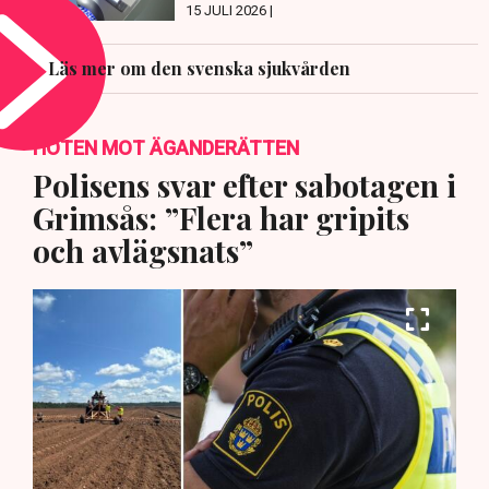
15 JULI 2026 |
Läs mer om den svenska sjukvården
HOTEN MOT ÄGANDERÄTTEN
Polisens svar efter sabotagen i
Grimsås: ”Flera har gripits
och avlägsnats”