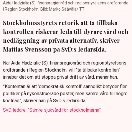
Aida Hadzialic (S), finansregionråd och regionstyrelsens ordförande
i Region Stockholm. Bild: Marko Säävälä/ TT
Stockholmsstyrets retorik att ta tillbaka
kontrollen riskerar leda till dyrare vård och
nedläggning av privata alternativ, skriver
Mattias Svensson på SvD:s ledarsida.
När Aida Hadzialic (S), finansregionråd och regionstyrelsens
ordförande i Region Stockholm, vill ”ta tillbaka kontrollen”
innebär det om att stoppa privat drift av vård, menar han.
”Kontentan är att ’demokratisk kontroll’ sannolikt betyder fler
politiker på nykonstruerade poster, men sämre vård till högre
kostnad”, skriver han på SvD:s ledarsida.
SvD ledare: ”Sämre sjukvård för stockholmarna”