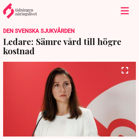
DEN SVENSKA SJUKVÅRDEN
Ledare: Sämre vård till högre
kostnad