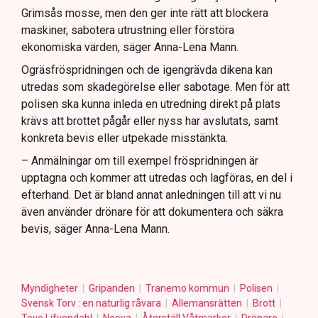
Grimsås mosse, men den ger inte rätt att blockera
maskiner, sabotera utrustning eller förstöra
ekonomiska värden, säger Anna-Lena Mann.
Ogräsfröspridningen och de igengrävda dikena kan
utredas som skadegörelse eller sabotage. Men för att
polisen ska kunna inleda en utredning direkt på plats
krävs att brottet pågår eller nyss har avslutats, samt
konkreta bevis eller utpekade misstänkta.
– Anmälningar om till exempel fröspridningen är
upptagna och kommer att utredas och lagföras, en del i
efterhand. Det är bland annat anledningen till att vi nu
även använder drönare för att dokumentera och säkra
bevis, säger Anna-Lena Mann.
Myndigheter
Gripanden
Tranemo kommun
Polisen
Svensk Torv : en naturlig råvara
Allemansrätten
Brott