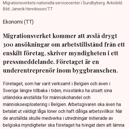
Migrationsverkets nationella servicecenter i Sundbyberg. Arkivbild.
Bild: Janerik Henriksson/TT
Ekonomi (TT)
Migrationsverket kommer att avslå drygt
300 ansökningar om arbetstillstånd från ett
enskilt företag, skriver myndigheten i ett
pressmeddelande. Företaget är en
underentreprenör inom byggbranschen.
Företaget, som har varit verksamt i Belgien och även i
Sverige längre tillbaka i tiden, misstänks ha utsatt sina
utländska anställda för människohandel och
människoexploatering i Belgien. Arbetsgivaren ska även ha
betalat ut väldigt låga löner och haft dåliga arbetsvillkor. När
de anställda skulle medverka i utredningar initierade av
belgiska myndigheter ska företaget ha tvingat dem att lämna