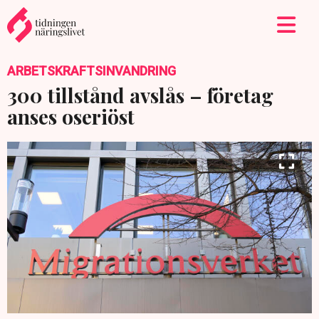
ARBETSKRAFTSINVANDRING
300 tillstånd avslås – företag
anses oseriöst