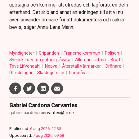
upptagna och kommer att utredas och lagföras, en del i
efterhand. Det är bland annat anledningen till att vi nu
även använder drönare för att dokumentera och säkra
bevis, säger Anna-Lena Mann.
Myndigheter
Gripanden
Tranemo kommun
Polisen
Svensk Torv : en naturlig råvara
Allemansrätten
Brott
Tove Lifvendahl
Neova
Återställ Våtmarker
Drönare
Utredningar
Skadegörelse
Grimsås
Gabriel Cardona Cervantes
gabriel.cardona.cervantes@tn.se
Publicerad:
6 aug 2026, 12:35
Uppdaterad:
7 aug 2026, 09:58