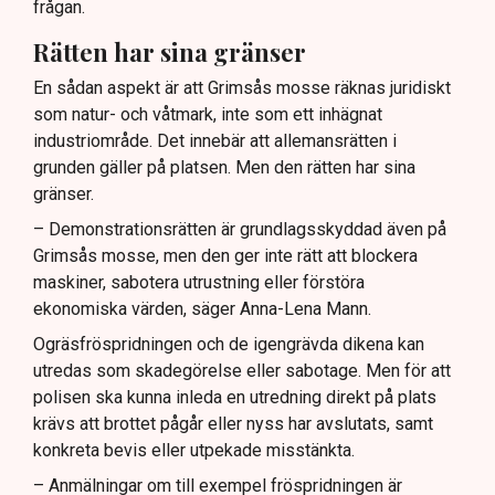
frågan.
Rätten har sina gränser
En sådan aspekt är att Grimsås mosse räknas juridiskt
som natur- och våtmark, inte som ett inhägnat
industriområde. Det innebär att allemansrätten i
grunden gäller på platsen. Men den rätten har sina
gränser.
– Demonstrationsrätten är grundlagsskyddad även på
Grimsås mosse, men den ger inte rätt att blockera
maskiner, sabotera utrustning eller förstöra
ekonomiska värden, säger Anna-Lena Mann.
Ogräsfröspridningen och de igengrävda dikena kan
utredas som skadegörelse eller sabotage. Men för att
polisen ska kunna inleda en utredning direkt på plats
krävs att brottet pågår eller nyss har avslutats, samt
konkreta bevis eller utpekade misstänkta.
– Anmälningar om till exempel fröspridningen är