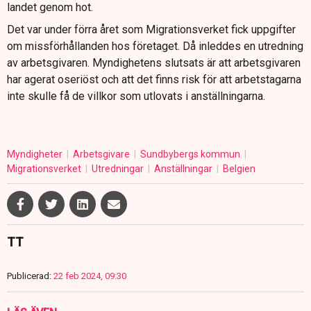
landet genom hot.
Det var under förra året som Migrationsverket fick uppgifter
om missförhållanden hos företaget. Då inleddes en utredning
av arbetsgivaren. Myndighetens slutsats är att arbetsgivaren
har agerat oseriöst och att det finns risk för att arbetstagarna
inte skulle få de villkor som utlovats i anställningarna.
Myndigheter
Arbetsgivare
Sundbybergs kommun
Migrationsverket
Utredningar
Anställningar
Belgien
TT
Publicerad:
22 feb 2024, 09:30