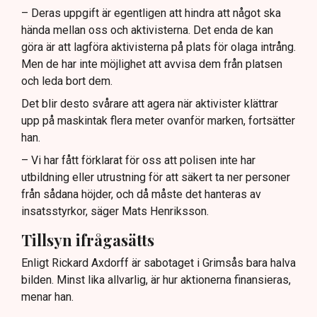
– Deras uppgift är egentligen att hindra att något ska
hända mellan oss och aktivisterna. Det enda de kan
göra är att lagföra aktivisterna på plats för olaga intrång.
Men de har inte möjlighet att avvisa dem från platsen
och leda bort dem.
Det blir desto svårare att agera när aktivister klättrar
upp på maskintak flera meter ovanför marken, fortsätter
han.
– Vi har fått förklarat för oss att polisen inte har
utbildning eller utrustning för att säkert ta ner personer
från sådana höjder, och då måste det hanteras av
insatsstyrkor, säger Mats Henriksson.
Tillsyn ifrågasätts
Enligt Rickard Axdorff är sabotaget i Grimsås bara halva
bilden. Minst lika allvarlig, är hur aktionerna finansieras,
menar han.