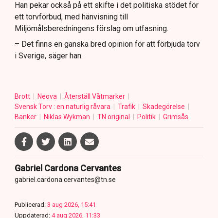
Han pekar också på ett skifte i det politiska stödet för
ett torvförbud, med hänvisning till
Miljömålsberedningens förslag om utfasning.
– Det finns en ganska bred opinion för att förbjuda torv
i Sverige, säger han.
Brott
Neova
Återställ Våtmarker
Svensk Torv : en naturlig råvara
Trafik
Skadegörelse
Banker
Niklas Wykman
TN original
Politik
Grimsås
Gabriel Cardona Cervantes
gabriel.cardona.cervantes@tn.se
Publicerad:
3 aug 2026, 15:41
Uppdaterad:
4 aug 2026, 11:33