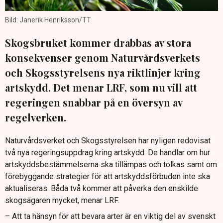
Bild: Janerik Henriksson/TT
Skogsbruket kommer drabbas av stora
konsekvenser genom Naturvårdsverkets
och Skogsstyrelsens nya riktlinjer kring
artskydd. Det menar LRF, som nu vill att
regeringen snabbar på en översyn av
regelverken.
Naturvårdsverket och Skogsstyrelsen har nyligen redovisat
två nya regeringsuppdrag kring artskydd. De handlar om hur
artskyddsbestämmelserna ska tillämpas och tolkas samt om
förebyggande strategier för att artskyddsförbuden inte ska
aktualiseras. Båda två kommer att påverka den enskilde
skogsägaren mycket, menar LRF.
– Att ta hänsyn för att bevara arter är en viktig del av svenskt