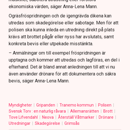
ekonomiska värden, säger Anna-Lena Mann.
Ogräsfröspridningen och de igengrävda dikena kan
utredas som skadegörelse eller sabotage. Men för att
polisen ska kunna inleda en utredning direkt på plats
krävs att brottet pågår eller nyss har avslutats, samt
konkreta bevis eller utpekade misstänkta.
– Anmälningar om till exempel fröspridningen är
upptagna och kommer att utredas och lagföras, en del i
efterhand. Det är bland annat anledningen till att vi nu
även använder drönare för att dokumentera och säkra
bevis, säger Anna-Lena Mann.
Myndigheter
Gripanden
Tranemo kommun
Polisen
Svensk Torv : en naturlig råvara
Allemansrätten
Brott
Tove Lifvendahl
Neova
Återställ Våtmarker
Drönare
Utredningar
Skadegörelse
Grimsås