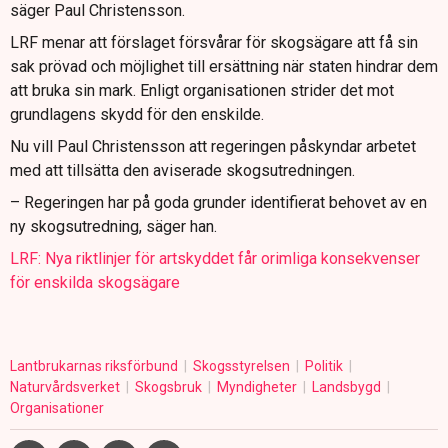
säger Paul Christensson.
LRF menar att förslaget försvårar för skogsägare att få sin
sak prövad och möjlighet till ersättning när staten hindrar dem
att bruka sin mark. Enligt organisationen strider det mot
grundlagens skydd för den enskilde.
Nu vill Paul Christensson att regeringen påskyndar arbetet
med att tillsätta den aviserade skogsutredningen.
– Regeringen har på goda grunder identifierat behovet av en
ny skogsutredning, säger han.
LRF: Nya riktlinjer för artskyddet får orimliga konsekvenser
för enskilda skogsägare
Lantbrukarnas riksförbund
Skogsstyrelsen
Politik
Naturvårdsverket
Skogsbruk
Myndigheter
Landsbygd
Organisationer