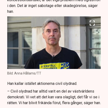
i den. Det är inget sabotage eller skadegörelse, säger
han.
Bild: Anna Hållams/TT
Han kallar istället aktionerna civil olydnad.
– Civil olydnad har alltid varit en del av västvärldens
demokrati. Vi vet att det kan vara olagligt, det får vi se i
rätten. Vi har blivit frikända förut, flera gånger, säger han.