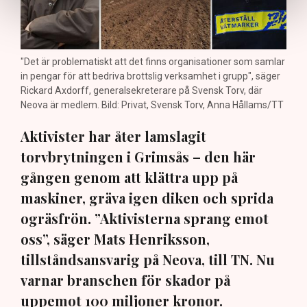
"Det är problematiskt att det finns organisationer som samlar
in pengar för att bedriva brottslig verksamhet i grupp", säger
Rickard Axdorff, generalsekreterare på Svensk Torv, där
Neova är medlem. Bild: Privat, Svensk Torv, Anna Hållams/TT
Aktivister har åter lamslagit
torvbrytningen i Grimsås – den här
gången genom att klättra upp på
maskiner, gräva igen diken och sprida
ogräsfrön. ”Aktivisterna sprang emot
oss”, säger Mats Henriksson,
tillståndsansvarig på Neova, till TN. Nu
varnar branschen för skador på
uppemot 100 miljoner kronor.