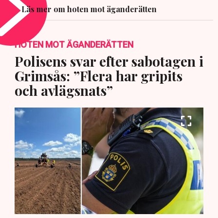
Läs mer om hoten mot äganderätten
HOTEN MOT ÄGANDERÄTTEN
Polisens svar efter sabotagen i
Grimsås: ”Flera har gripits
och avlägsnats”