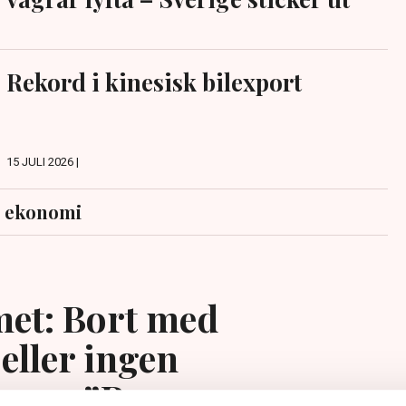
Rekord i kinesisk bilexport
15 JULI 2026 |
s ekonomi
et: Bort med
eller ingen
ing – ”Rena