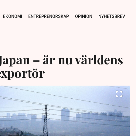
EKONOMI
ENTREPRENÖRSKAP
OPINION
NYHETSBREV
Japan – är nu världens
exportör