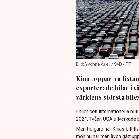
Bild: Yvonne Åsell / SvD / TT
Kina toppar nu lista
exporterade bilar i 
världens största bile
Enligt den internationella bil
2021. Tvåan USA tillverkade ba
Men tidigare har Kinas biltil
men nu har man även gått upp 