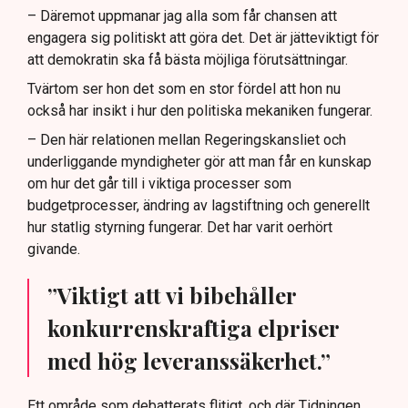
– Däremot uppmanar jag alla som får chansen att
engagera sig politiskt att göra det. Det är jätteviktigt för
att demokratin ska få bästa möjliga förutsättningar.
Tvärtom ser hon det som en stor fördel att hon nu
också har insikt i hur den politiska mekaniken fungerar.
– Den här relationen mellan Regeringskansliet och
underliggande myndigheter gör att man får en kunskap
om hur det går till i viktiga processer som
budgetprocesser, ändring av lagstiftning och generellt
hur statlig styrning fungerar. Det har varit oerhört
givande.
”Viktigt att vi bibehåller
konkurrenskraftiga elpriser
med hög leveranssäkerhet.”
Ett område som debatterats flitigt, och där Tidningen