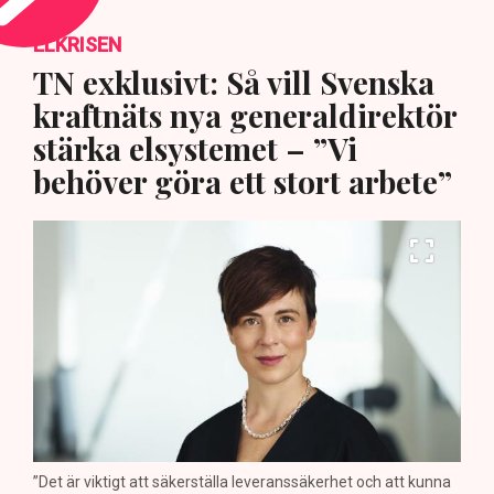
ELKRISEN
TN exklusivt: Så vill Svenska
kraftnäts nya generaldirektör
stärka elsystemet – ”Vi
behöver göra ett stort arbete”
”Det är viktigt att säkerställa leveranssäkerhet och att kunna