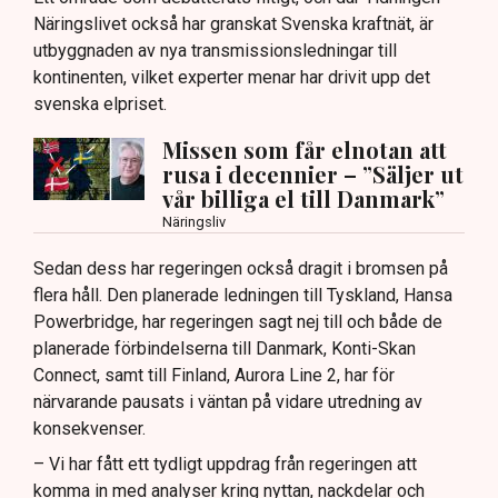
Näringslivet också har granskat Svenska kraftnät, är
utbyggnaden av nya transmissionsledningar till
kontinenten, vilket experter menar har drivit upp det
svenska elpriset.
Missen som får elnotan att
rusa i decennier – ”Säljer ut
vår billiga el till Danmark”
Näringsliv
Sedan dess har regeringen också dragit i bromsen på
flera håll. Den planerade ledningen till Tyskland, Hansa
Powerbridge, har regeringen sagt nej till och både de
planerade förbindelserna till Danmark, Konti-Skan
Connect, samt till Finland, Aurora Line 2, har för
närvarande pausats i väntan på vidare utredning av
konsekvenser.
– Vi har fått ett tydligt uppdrag från regeringen att
komma in med analyser kring nyttan, nackdelar och