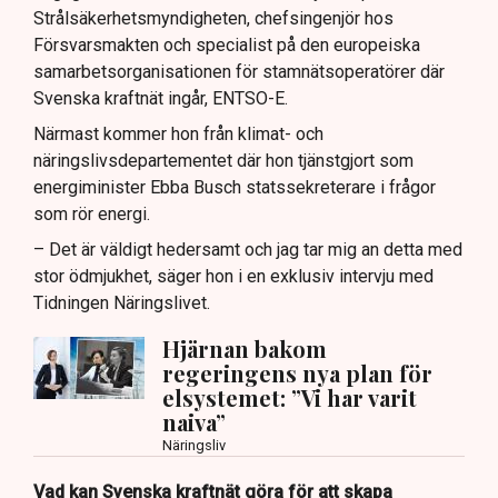
Strålsäkerhetsmyndigheten, chefsingenjör hos
Försvarsmakten och specialist på den europeiska
samarbetsorganisationen för stamnätsoperatörer där
Svenska kraftnät ingår, ENTSO-E.
Närmast kommer hon från klimat- och
näringslivsdepartementet där hon tjänstgjort som
energiminister Ebba Busch statssekreterare i frågor
som rör energi.
– Det är väldigt hedersamt och jag tar mig an detta med
stor ödmjukhet, säger hon i en exklusiv intervju med
Tidningen Näringslivet.
Hjärnan bakom
regeringens nya plan för
elsystemet: ”Vi har varit
naiva”
Näringsliv
Vad kan Svenska kraftnät göra för att skapa