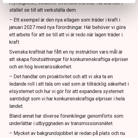
myndigheter, inklusive Svenska kraftnät. Nu ska hon i
stället se till att verkställa dem.
– Ett exempel är den nya ellagen som träder i kraft i
januari 2027 med nya förordningar. Här behöver vi göra
ett arbete för att se till att vi är redo när lagen träder i
kraft.
Svenska kraftnät har fått en ny instruktion vars mål är
att skapa förutsättningar för konkurrenskraftiga elpriser
och en hög leveranssäkerhet.
– Det handlar om proaktivitet och att vi ska ta en
ledande roll i att tala om vad som är tillräcklig säkerhet i
elsystemet och hur vi gör för att expandera systemet
samtidigt som vi har konkurrenskraftiga elpriser i hela
landet.
Bland annat har diverse förenklingar genomförts som
underlättar i utbyggnaden av transmissionsnätet.
– Mycket av bakgrundsjobbet är redan på plats och nu