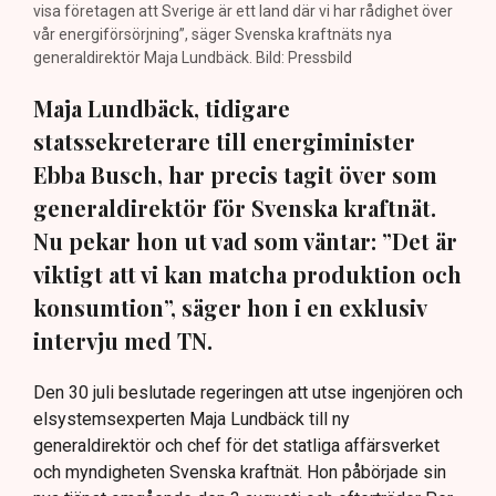
visa företagen att Sverige är ett land där vi har rådighet över
vår energiförsörjning”, säger Svenska kraftnäts nya
generaldirektör Maja Lundbäck. Bild: Pressbild
Maja Lundbäck, tidigare
statssekreterare till energiminister
Ebba Busch, har precis tagit över som
generaldirektör för Svenska kraftnät.
Nu pekar hon ut vad som väntar: ”Det är
viktigt att vi kan matcha produktion och
konsumtion”, säger hon i en exklusiv
intervju med TN.
Den 30 juli beslutade regeringen att utse ingenjören och
elsystemsexperten Maja Lundbäck till ny
generaldirektör och chef för det statliga affärsverket
och myndigheten Svenska kraftnät. Hon påbörjade sin