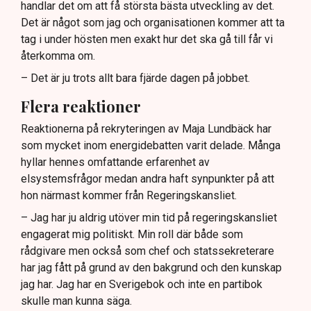
handlar det om att få största bästa utveckling av det.
Det är något som jag och organisationen kommer att ta
tag i under hösten men exakt hur det ska gå till får vi
återkomma om.
– Det är ju trots allt bara fjärde dagen på jobbet.
Flera reaktioner
Reaktionerna på rekryteringen av Maja Lundbäck har
som mycket inom energidebatten varit delade. Många
hyllar hennes omfattande erfarenhet av
elsystemsfrågor medan andra haft synpunkter på att
hon närmast kommer från Regeringskansliet.
– Jag har ju aldrig utöver min tid på regeringskansliet
engagerat mig politiskt. Min roll där både som
rådgivare men också som chef och statssekreterare
har jag fått på grund av den bakgrund och den kunskap
jag har. Jag har en Sverigebok och inte en partibok
skulle man kunna säga.