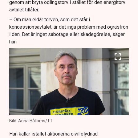
genom att bryta odlingstorv i stället för den energitorv
avtalet tillåter.
– Om man eldar torven, som det står i
koncessionsavtalet, är det inga problem med ogräsfrön
i den. Det är inget sabotage eller skadegörelse, säger
han.
Bild: Anna Hållams/TT
Han kallar istället aktionerna civil olydnad.