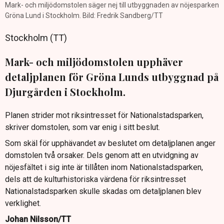
Mark- och miljödomstolen säger nej till utbyggnaden av nöjesparken
Gröna Lund i Stockholm. Bild: Fredrik Sandberg/TT
Stockholm (TT)
Mark- och miljödomstolen upphäver
detaljplanen för Gröna Lunds utbyggnad på
Djurgården i Stockholm.
Planen strider mot riksintresset för Nationalstadsparken,
skriver domstolen, som var enig i sitt beslut.
Som skäl för upphävandet av beslutet om detaljplanen anger
domstolen två orsaker. Dels genom att en utvidgning av
nöjesfältet i sig inte är tillåten inom Nationalstadsparken,
dels att de kulturhistoriska värdena för riksintresset
Nationalstadsparken skulle skadas om detaljplanen blev
verklighet.
Johan Nilsson/TT