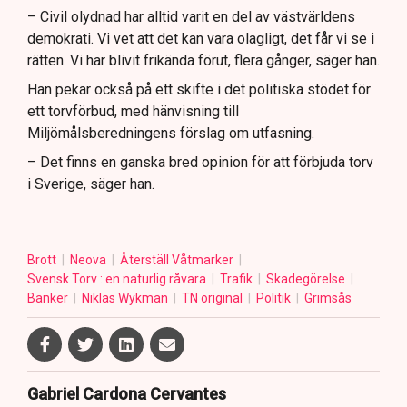
– Civil olydnad har alltid varit en del av västvärldens
demokrati. Vi vet att det kan vara olagligt, det får vi se i
rätten. Vi har blivit frikända förut, flera gånger, säger han.
Han pekar också på ett skifte i det politiska stödet för
ett torvförbud, med hänvisning till
Miljömålsberedningens förslag om utfasning.
– Det finns en ganska bred opinion för att förbjuda torv
i Sverige, säger han.
Brott
Neova
Återställ Våtmarker
Svensk Torv : en naturlig råvara
Trafik
Skadegörelse
Banker
Niklas Wykman
TN original
Politik
Grimsås
Gabriel Cardona Cervantes