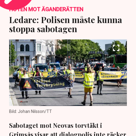
HOTEN MOT ÄGANDERÄTTEN
Ledare: Polisen måste kunna
stoppa sabotagen
Bild: Johan Nilsson/TT
Sabotaget mot Neovas torvtäkt i
Grimsås visar att dialogpolis inte räcker