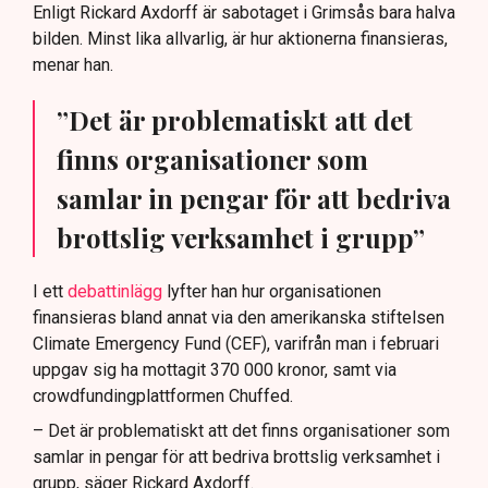
Enligt Rickard Axdorff är sabotaget i Grimsås bara halva
bilden. Minst lika allvarlig, är hur aktionerna finansieras,
menar han.
”Det är problematiskt att det
finns organisationer som
samlar in pengar för att bedriva
brottslig verksamhet i grupp”
I ett
debattinlägg
lyfter han hur organisationen
finansieras bland annat via den amerikanska stiftelsen
Climate Emergency Fund (CEF), varifrån man i februari
uppgav sig ha mottagit 370 000 kronor, samt via
crowdfundingplattformen Chuffed.
– Det är problematiskt att det finns organisationer som
samlar in pengar för att bedriva brottslig verksamhet i
grupp, säger Rickard Axdorff.