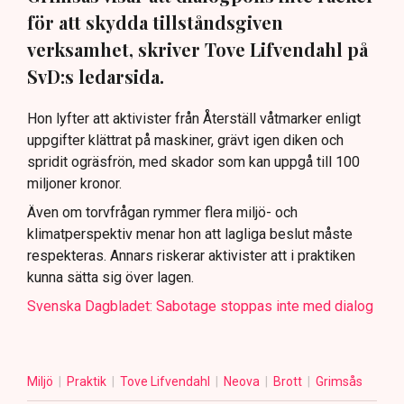
för att skydda tillståndsgiven
verksamhet, skriver Tove Lifvendahl på
SvD:s ledarsida.
Hon lyfter att aktivister från Återställ våtmarker enligt
uppgifter klättrat på maskiner, grävt igen diken och
spridit ogräsfrön, med skador som kan uppgå till 100
miljoner kronor.
Även om torvfrågan rymmer flera miljö- och
klimatperspektiv menar hon att lagliga beslut måste
respekteras. Annars riskerar aktivister att i praktiken
kunna sätta sig över lagen.
Svenska Dagbladet: Sabotage stoppas inte med dialog
Miljö
Praktik
Tove Lifvendahl
Neova
Brott
Grimsås