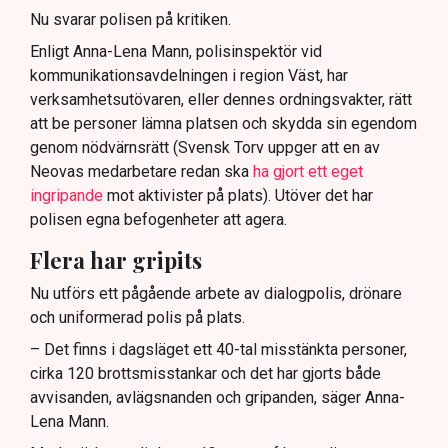
Nu svarar polisen på kritiken.
Enligt Anna-Lena Mann, polisinspektör vid
kommunikationsavdelningen i region Väst, har
verksamhetsutövaren, eller dennes ordningsvakter, rätt
att be personer lämna platsen och skydda sin egendom
genom nödvärnsrätt (Svensk Torv uppger att en av
Neovas medarbetare redan ska
ha gjort ett eget
ingripande
mot aktivister på plats). Utöver det har
polisen egna befogenheter att agera.
Flera har gripits
Nu utförs ett pågående arbete av dialogpolis, drönare
och uniformerad polis på plats.
– Det finns i dagsläget ett 40-tal misstänkta personer,
cirka 120 brottsmisstankar och det har gjorts både
avvisanden, avlägsnanden och gripanden, säger Anna-
Lena Mann.