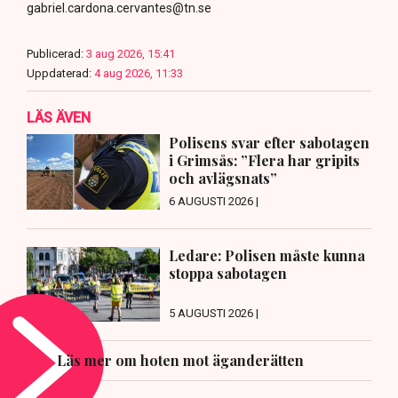
gabriel.cardona.cervantes@tn.se
Publicerad:
3 aug 2026, 15:41
Uppdaterad:
4 aug 2026, 11:33
LÄS ÄVEN
Polisens svar efter sabotagen
i Grimsås: ”Flera har gripits
och avlägsnats”
6 AUGUSTI 2026 |
Ledare: Polisen måste kunna
stoppa sabotagen
5 AUGUSTI 2026 |
Läs mer om hoten mot äganderätten