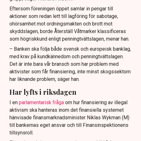
Eftersom föreningen öppet samlar in pengar till
aktioner som redan lett till lagföring för sabotage,
ohörsamhet mot ordningsmakten och brott mot
skyddslagen, borde Återställ Våtmarker klassificeras
som högriskkund enligt penningtvättslagen, menar han.
– Banken ska följa både svensk och europeisk banklag,
med krav på kundkännedom och penningtvättslagen.
Det är inte bara vår bransch som har problem med
aktivister som får finansiering, inte minst skogssektorn
har liknande problem, säger han.
Har lyfts i riksdagen
I en
parlamentarisk fråga
om hur finansiering av illegal
aktivism ska hanteras inom det finansiella systemet
hänvisade finansmarknadsminister Niklas Wykman (M)
till bankernas eget ansvar och till Finansinspektionens
tillsynsroll.