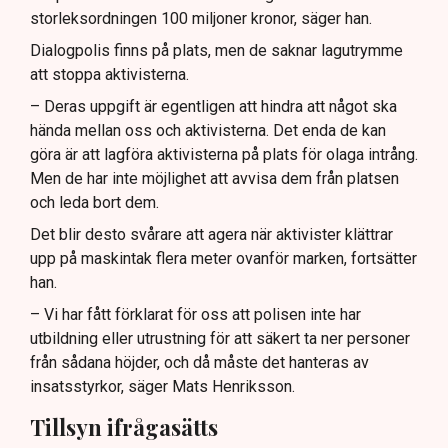
storleksordningen 100 miljoner kronor, säger han.
Dialogpolis finns på plats, men de saknar lagutrymme
att stoppa aktivisterna.
– Deras uppgift är egentligen att hindra att något ska
hända mellan oss och aktivisterna. Det enda de kan
göra är att lagföra aktivisterna på plats för olaga intrång.
Men de har inte möjlighet att avvisa dem från platsen
och leda bort dem.
Det blir desto svårare att agera när aktivister klättrar
upp på maskintak flera meter ovanför marken, fortsätter
han.
– Vi har fått förklarat för oss att polisen inte har
utbildning eller utrustning för att säkert ta ner personer
från sådana höjder, och då måste det hanteras av
insatsstyrkor, säger Mats Henriksson.
Tillsyn ifrågasätts