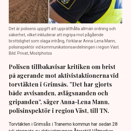
Det är polisens uppgift att upprätthålla allmän ordning och
säkerhet, vilket inkluderar att ingripa mot pågående
brottslighet som olaga intrång, förklarar Anna-Lena Mann,
polisinspektör vid kommunikationsavdelningen i region Väst.
Bild: Privat, Mostphotos
Polisen tillbakavisar kritiken om brist
på agerande mot aktivistaktionerna vid
torvtäkten i Grimsås. ”Det har gjorts
både avvisanden, avlägsnanden och
gripanden”, säger Anna-Lena Mann,
polisinspektör i region Väst, till TN.
Torvtäkten i Grimsås i Tranemo kommun har sedan 28