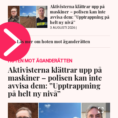
Aktivisterna klättrar upp på
maskiner – polisen kan inte
avvisa dem: ”Upptrappning på
helt ny nivå”
3 AUGUSTI 2026 |
Läs mer om hoten mot äganderätten
HOTEN MOT ÄGANDERÄTTEN
Aktivisterna klättrar upp på
maskiner – polisen kan inte
avvisa dem: ”Upptrappning
på helt ny nivå”