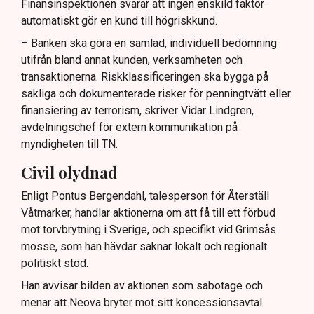
Finansinspektionen svarar att ingen enskild faktor
automatiskt gör en kund till högriskkund.
– Banken ska göra en samlad, individuell bedömning
utifrån bland annat kunden, verksamheten och
transaktionerna. Riskklassificeringen ska bygga på
sakliga och dokumenterade risker för penningtvätt eller
finansiering av terrorism, skriver Vidar Lindgren,
avdelningschef för extern kommunikation på
myndigheten till TN.
Civil olydnad
Enligt Pontus Bergendahl, talesperson för Återställ
Våtmarker, handlar aktionerna om att få till ett förbud
mot torvbrytning i Sverige, och specifikt vid Grimsås
mosse, som han hävdar saknar lokalt och regionalt
politiskt stöd.
Han avvisar bilden av aktionen som sabotage och
menar att Neova bryter mot sitt koncessionsavtal