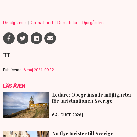
Detaljplaner
Gröna Lund
Domstolar
Djurgården
TT
Publicerad:
6 maj 2021, 09:32
LÄS ÄVEN
Ledare: Obegränsade möjligheter
för turistnationen Sverige
6 AUGUSTI 2026 |
Nu flyr turister till Sverige –