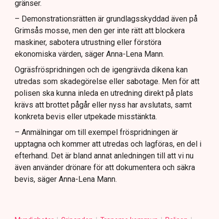
gränser.
– Demonstrationsrätten är grundlagsskyddad även på
Grimsås mosse, men den ger inte rätt att blockera
maskiner, sabotera utrustning eller förstöra
ekonomiska värden, säger Anna-Lena Mann.
Ogräsfröspridningen och de igengrävda dikena kan
utredas som skadegörelse eller sabotage. Men för att
polisen ska kunna inleda en utredning direkt på plats
krävs att brottet pågår eller nyss har avslutats, samt
konkreta bevis eller utpekade misstänkta.
– Anmälningar om till exempel fröspridningen är
upptagna och kommer att utredas och lagföras, en del i
efterhand. Det är bland annat anledningen till att vi nu
även använder drönare för att dokumentera och säkra
bevis, säger Anna-Lena Mann.