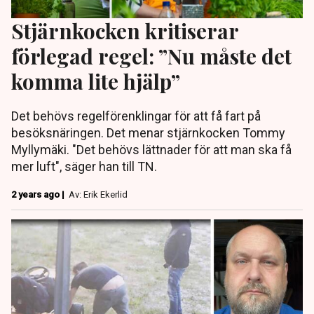
Stjärnkocken kritiserar
förlegad regel: ”Nu måste det
komma lite hjälp”
Det behövs regelförenklingar för att få fart på
besöksnäringen. Det menar stjärnkocken Tommy
Myllymäki. "Det behövs lättnader för att man ska få
mer luft", säger han till TN.
2 years ago |
Av: Erik Ekerlid