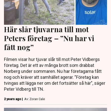
Här slår tjuvarna till mot
Peters företag – ”Nu har vi
fått nog”
Filmen visar hur tjuvar slår till mot Peter Vidbergs
företag. Det är ett av många brott som drabbat
Norberg under sommaren. Nu har företagarna fått
nog och kräver att samhället agerar. ”Företag kan
tvingas att lägga ner om det fortsätter så här”, säger
Peter Vidberg till TN.
2 years ago |
Av: Zoran Cale