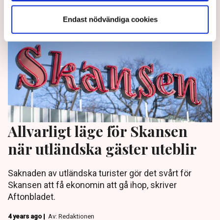
Endast nödvändiga cookies
Allvarligt läge för Skansen
när utländska gäster uteblir
Saknaden av utländska turister gör det svårt för
Skansen att få ekonomin att gå ihop, skriver
Aftonbladet.
4 years ago |
Av: Redaktionen