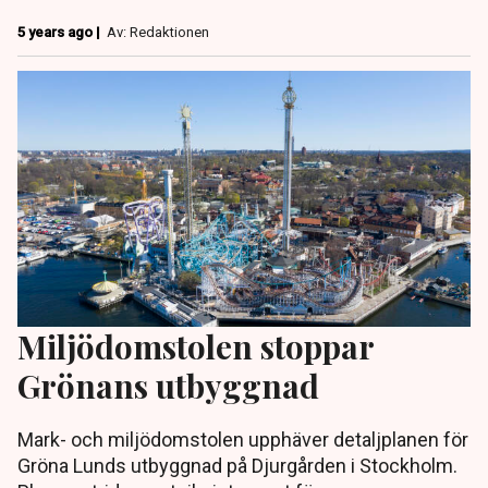
5 years ago |
Av: Redaktionen
Miljödomstolen stoppar
Grönans utbyggnad
Mark- och miljödomstolen upphäver detaljplanen för
Gröna Lunds utbyggnad på Djurgården i Stockholm.