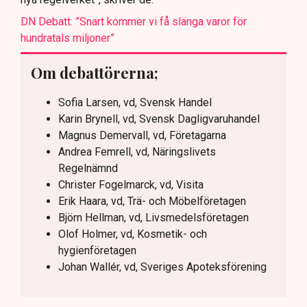
DN Debatt: ”Snart kommer vi få slänga varor för
hundratals miljoner”
Om debattörerna;
Sofia Larsen, vd, Svensk Handel
Karin Brynell, vd, Svensk Dagligvaruhandel
Magnus Demervall, vd, Företagarna
Andrea Femrell, vd, Näringslivets
Regelnämnd
Christer Fogelmarck, vd, Visita
Erik Haara, vd, Trä- och Möbelföretagen
Björn Hellman, vd, Livsmedelsföretagen
Olof Holmer, vd, Kosmetik- och
hygienföretagen
Johan Wallér, vd, Sveriges Apoteksförening