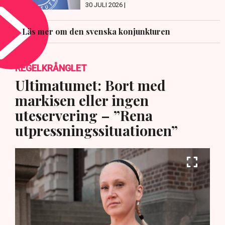
30 JULI 2026 |
Läs mer om den svenska konjunkturen
REGELKRÅNGLET
Ultimatumet: Bort med
markisen eller ingen
uteservering – ”Rena
utpressningssituationen”