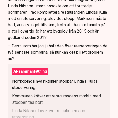
Linda Nilsson i mars ansökte om att för tredje
sommaren i rad komplettera restaurangen Lindas Kula
med en uteservering, blev det stopp: Markisen måste
bort, annars inget tillstånd, trots att den har funnits på
plats i över tio år, har ett bygglov från 2015 och är
godkänd sedan 2018.
– Dessutom har jag ju haft den över uteserveringen de
två senaste somrarna, så hur kan det bli ett problem
nu?
AI-sammanfattning
Norrköpings nya riktlinjer stoppar Lindas Kulas
uteservering.
Kommunen kräver att restaurangens markis med
stödben tas bort.
Linda Nilsson beskriver situationen som
utpressning.