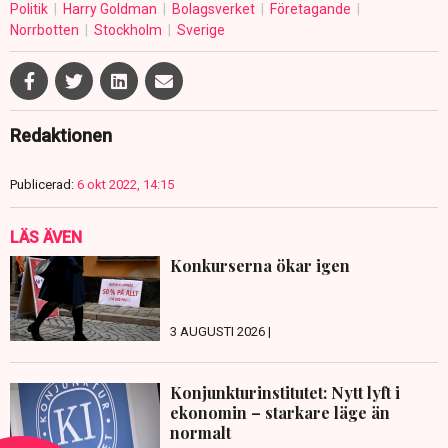
Politik
Harry Goldman
Bolagsverket
Företagande
Norrbotten
Stockholm
Sverige
Redaktionen
Publicerad:
6 okt 2022, 14:15
LÄS ÄVEN
Konkurserna ökar igen
3 AUGUSTI 2026 |
Konjunkturinstitutet: Nytt lyft i
ekonomin – starkare läge än
normalt