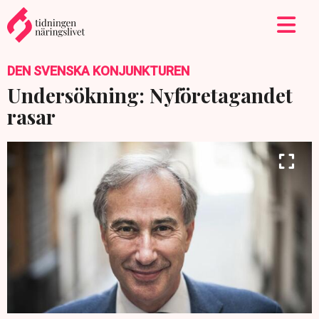
DEN SVENSKA KONJUNKTUREN
Undersökning: Nyföretagandet
rasar