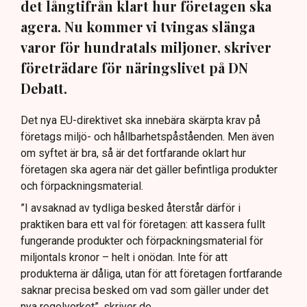
det långtifrån klart hur företagen ska
agera. Nu kommer vi tvingas slänga
varor för hundratals miljoner, skriver
företrädare för näringslivet på DN
Debatt.
Det nya EU-direktivet ska innebära skärpta krav på
företags miljö- och hållbarhetspåståenden. Men även
om syftet är bra, så är det fortfarande oklart hur
företagen ska agera när det gäller befintliga produkter
och förpackningsmaterial.
”I avsaknad av tydliga besked återstår därför i
praktiken bara ett val för företagen: att kassera fullt
fungerande produkter och förpackningsmaterial för
miljontals kronor – helt i onödan. Inte för att
produkterna är dåliga, utan för att företagen fortfarande
saknar precisa besked om vad som gäller under det
nya regelverket”, skriver de.