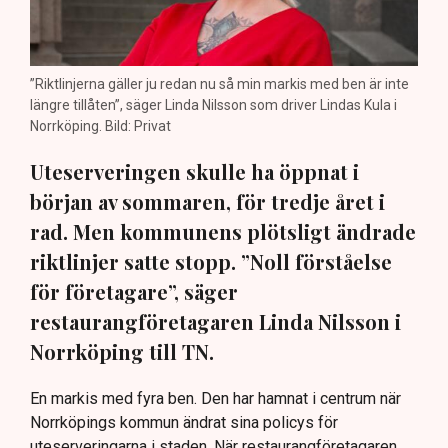
”Riktlinjerna gäller ju redan nu så min markis med ben är inte
längre tillåten”, säger Linda Nilsson som driver Lindas Kula i
Norrköping. Bild: Privat
Uteserveringen skulle ha öppnat i
början av sommaren, för tredje året i
rad. Men kommunens plötsligt ändrade
riktlinjer satte stopp. ”Noll förståelse
för företagare”, säger
restaurangföretagaren Linda Nilsson i
Norrköping till TN.
En markis med fyra ben. Den har hamnat i centrum när
Norrköpings kommun ändrat sina policys för
uteserveringarna i staden. När restaurangföretagaren