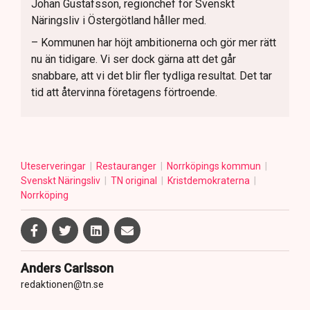
Johan Gustafsson, regionchef för Svenskt
Näringsliv i Östergötland håller med.
– Kommunen har höjt ambitionerna och gör mer rätt
nu än tidigare. Vi ser dock gärna att det går
snabbare, att vi det blir fler tydliga resultat. Det tar
tid att återvinna företagens förtroende.
Uteserveringar
Restauranger
Norrköpings kommun
Svenskt Näringsliv
TN original
Kristdemokraterna
Norrköping
Anders Carlsson
redaktionen@tn.se