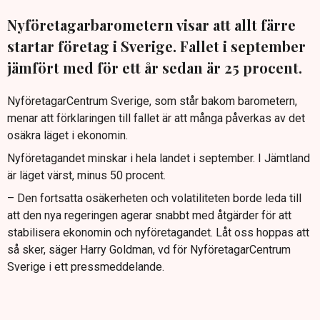
Nyföretagarbarometern visar att allt färre
startar företag i Sverige. Fallet i september
jämfört med för ett år sedan är 25 procent.
NyföretagarCentrum Sverige, som står bakom barometern,
menar att förklaringen till fallet är att många påverkas av det
osäkra läget i ekonomin.
Nyföretagandet minskar i hela landet i september. I Jämtland
är läget värst, minus 50 procent.
– Den fortsatta osäkerheten och volatiliteten borde leda till
att den nya regeringen agerar snabbt med åtgärder för att
stabilisera ekonomin och nyföretagandet. Låt oss hoppas att
så sker, säger Harry Goldman, vd för NyföretagarCentrum
Sverige i ett pressmeddelande.