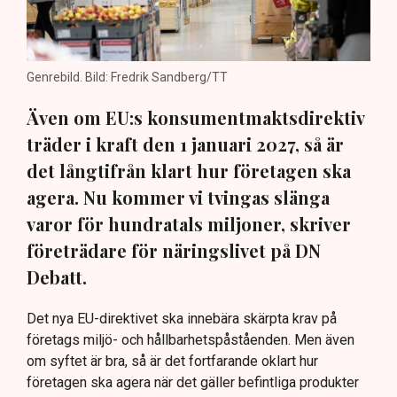
Genrebild. Bild: Fredrik Sandberg/TT
Även om EU:s konsumentmaktsdirektiv
träder i kraft den 1 januari 2027, så är
det långtifrån klart hur företagen ska
agera. Nu kommer vi tvingas slänga
varor för hundratals miljoner, skriver
företrädare för näringslivet på DN
Debatt.
Det nya EU-direktivet ska innebära skärpta krav på
företags miljö- och hållbarhetspåståenden. Men även
om syftet är bra, så är det fortfarande oklart hur
företagen ska agera när det gäller befintliga produkter