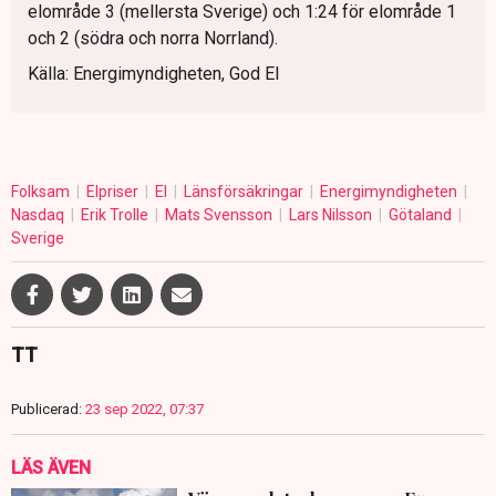
elområde 3 (mellersta Sverige) och 1:24 för elområde 1
och 2 (södra och norra Norrland).
Källa: Energimyndigheten, God El
Folksam
Elpriser
El
Länsförsäkringar
Energimyndigheten
Nasdaq
Erik Trolle
Mats Svensson
Lars Nilsson
Götaland
Sverige
TT
Publicerad:
23 sep 2022, 07:37
LÄS ÄVEN