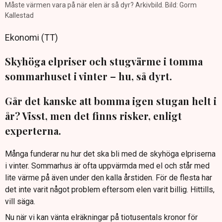
Måste värmen vara på när elen är så dyr? Arkivbild. Bild: Gorm
Kallestad
Ekonomi (TT)
Skyhöga elpriser och stugvärme i tomma
sommarhuset i vinter – hu, så dyrt.
Går det kanske att bomma igen stugan helt i
år? Visst, men det finns risker, enligt
experterna.
Många funderar nu hur det ska bli med de skyhöga elpriserna
i vinter. Sommarhus är ofta uppvärmda med el och står med
lite värme på även under den kalla årstiden. För de flesta har
det inte varit något problem eftersom elen varit billig. Hittills,
vill säga.
Nu när vi kan vänta elräkningar på tiotusentals kronor för