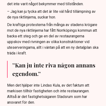
det inte varit något bekymmer med tillstånden.
– Jag kan ju tycka att det är lite väl hård tillämpning av
de nya riktlinjerna, suckar hon.
De kraftiga protesterna från många av stadens krögare
mot de nya riktlinjerna har fått Norrköpings kommun att
backa ett steg och ge en del av restaurangerna
uppskov med rivningen av olika konstruktioner vid
uteserveringarna, allt i väntan på att en ny detaljplan ska
träda i kraft.
”Kan ju inte riva någon annans
egendom.”
Men det hjälper inte Lindas Kula, av det faktum att
markisen tillhör fastigheten och inte restaurangen.
Alltså är det fastighetsägaren Stadsrum som har
ansvaret för den.