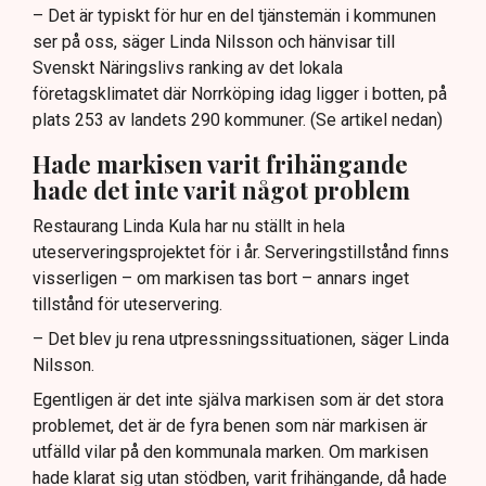
– Det är typiskt för hur en del tjänstemän i kommunen
ser på oss, säger Linda Nilsson och hänvisar till
Svenskt Näringslivs ranking av det lokala
företagsklimatet där Norrköping idag ligger i botten, på
plats 253 av landets 290 kommuner. (Se artikel nedan)
Hade markisen varit frihängande
hade det inte varit något problem
Restaurang Linda Kula har nu ställt in hela
uteserveringsprojektet för i år. Serveringstillstånd finns
visserligen – om markisen tas bort – annars inget
tillstånd för uteservering.
– Det blev ju rena utpressningssituationen, säger Linda
Nilsson.
Egentligen är det inte själva markisen som är det stora
problemet, det är de fyra benen som när markisen är
utfälld vilar på den kommunala marken. Om markisen
hade klarat sig utan stödben, varit frihängande, då hade