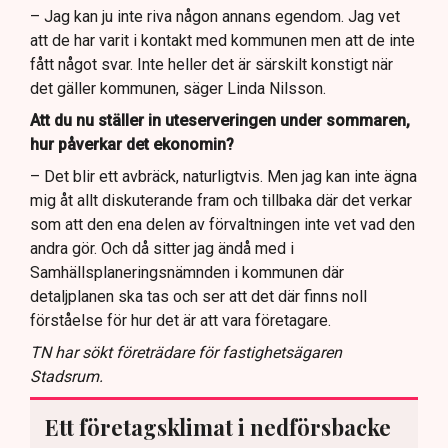
– Jag kan ju inte riva någon annans egendom. Jag vet
att de har varit i kontakt med kommunen men att de inte
fått något svar. Inte heller det är särskilt konstigt när
det gäller kommunen, säger Linda Nilsson.
Att du nu ställer in uteserveringen under sommaren,
hur påverkar det ekonomin?
– Det blir ett avbräck, naturligtvis. Men jag kan inte ägna
mig åt allt diskuterande fram och tillbaka där det verkar
som att den ena delen av förvaltningen inte vet vad den
andra gör. Och då sitter jag ändå med i
Samhällsplaneringsnämnden i kommunen där
detaljplanen ska tas och ser att det där finns noll
förståelse för hur det är att vara företagare.
TN har sökt företrädare för fastighetsägaren
Stadsrum.
Ett företagsklimat i nedförsbacke