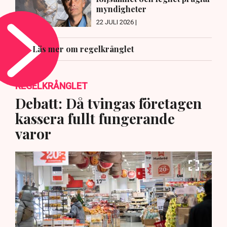
myndigheter
22 JULI 2026 |
Läs mer om regelkrånglet
REGELKRÅNGLET
Debatt: Då tvingas företagen
kassera fullt fungerande
varor