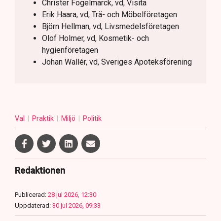
Christer Fogelmarck, vd, Visita
Erik Haara, vd, Trä- och Möbelföretagen
Björn Hellman, vd, Livsmedelsföretagen
Olof Holmer, vd, Kosmetik- och
hygienföretagen
Johan Wallér, vd, Sveriges Apoteksförening
Val
Praktik
Miljö
Politik
Redaktionen
Publicerad:
28 jul 2026, 12:30
Uppdaterad:
30 jul 2026, 09:33