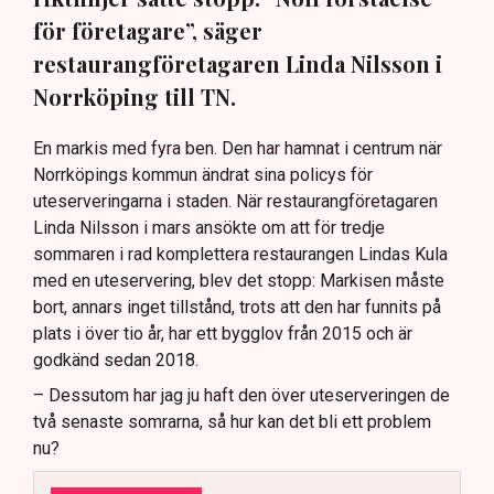
för företagare”, säger
restaurangföretagaren Linda Nilsson i
Norrköping till TN.
En markis med fyra ben. Den har hamnat i centrum när
Norrköpings kommun ändrat sina policys för
uteserveringarna i staden. När restaurangföretagaren
Linda Nilsson i mars ansökte om att för tredje
sommaren i rad komplettera restaurangen Lindas Kula
med en uteservering, blev det stopp: Markisen måste
bort, annars inget tillstånd, trots att den har funnits på
plats i över tio år, har ett bygglov från 2015 och är
godkänd sedan 2018.
– Dessutom har jag ju haft den över uteserveringen de
två senaste somrarna, så hur kan det bli ett problem
nu?