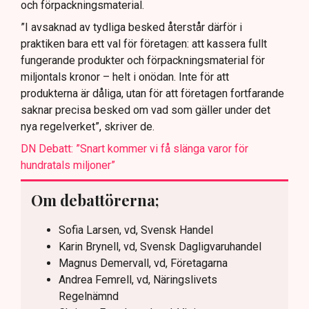
och förpackningsmaterial.
”I avsaknad av tydliga besked återstår därför i
praktiken bara ett val för företagen: att kassera fullt
fungerande produkter och förpackningsmaterial för
miljontals kronor – helt i onödan. Inte för att
produkterna är dåliga, utan för att företagen fortfarande
saknar precisa besked om vad som gäller under det
nya regelverket”, skriver de.
DN Debatt: ”Snart kommer vi få slänga varor för
hundratals miljoner”
Om debattörerna;
Sofia Larsen, vd, Svensk Handel
Karin Brynell, vd, Svensk Dagligvaruhandel
Magnus Demervall, vd, Företagarna
Andrea Femrell, vd, Näringslivets
Regelnämnd