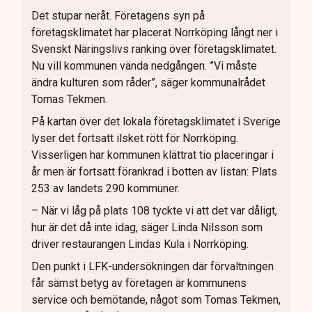
Det stupar neråt. Företagens syn på
företagsklimatet har placerat Norrköping långt ner i
Svenskt Näringslivs ranking över företagsklimatet.
Nu vill kommunen vända nedgången. ”Vi måste
ändra kulturen som råder”, säger kommunalrådet
Tomas Tekmen.
På kartan över det lokala företagsklimatet i Sverige
lyser det fortsatt ilsket rött för Norrköping.
Visserligen har kommunen klättrat tio placeringar i
år men är fortsatt förankrad i botten av listan: Plats
253 av landets 290 kommuner.
– När vi låg på plats 108 tyckte vi att det var dåligt,
hur är det då inte idag, säger Linda Nilsson som
driver restaurangen Lindas Kula i Norrköping.
Den punkt i LFK-undersökningen där förvaltningen
får sämst betyg av företagen är kommunens
service och bemötande, något som Tomas Tekmen,