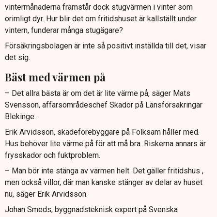
vintermånaderna framstår dock stugvärmen i vinter som
orimligt dyr. Hur blir det om fritidshuset är kallställt under
vintern, funderar många stugägare?
Försäkringsbolagen är inte så positivt inställda till det, visar
det sig.
Bäst med värmen på
– Det allra bästa är om det är lite värme på, säger Mats
Svensson, affärsområdeschef Skador på Länsförsäkringar
Blekinge.
Erik Arvidsson, skadeförebyggare på Folksam håller med.
Hus behöver lite värme på för att må bra. Riskerna annars är
frysskador och fuktproblem.
– Man bör inte stänga av värmen helt. Det gäller fritidshus ,
men också villor, där man kanske stänger av delar av huset
nu, säger Erik Arvidsson.
Johan Smeds, byggnadsteknisk expert på Svenska