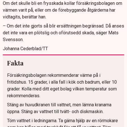
Om det skulle bli en frysskada kollar försäkringsbolagen om
värmen varit på, eller om de förebyggande åtgärderna har
vidtagits, berättar han.
– Om det inte gjorts så blir ersättningen begränsad. Då anses
det inte vara en plötslig och oförutsedd skada, säger Mats
Svensson.
Johanna Cederblad/TT
Fakta
Försäkringsbolagen rekommenderar värme på i
fritidshus. 15 grader, i alla fall i kök och badrum, eller 10
grader. Kolla med ditt eget bolag vilken temperatur som
rekommenderas.
Stäng av huvudkranen till vattnet, men lämna kranarna
öppna. Stäng av vattnet till tvätt- och diskmaskin.
Töm vattnet i ledningarna. Ta gärna hjälp av en rörmokare