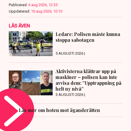
Publicerad:
6 aug 2026, 12:35
Uppdaterad:
10 aug 2026, 10:10
LÄS ÄVEN
Ledare: Polisen måste kunna
stoppa sabotagen
5 AUGUSTI 2026 |
Aktivisterna klättrar upp på
maskiner – polisen kan inte
avvisa dem: ”Upptrappning på
helt ny nivå”
3 AUGUSTI 2026 |
Läs mer om hoten mot äganderätten