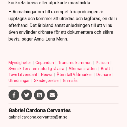
konkreta bevis eller utpekade misstänkta.
– Anmälningar om till exempel fröspridningen är
upptagna och kommer att utredas och lagföras, en del i
efterhand. Det är bland annat anledningen till att vi nu
även använder drönare för att dokumentera och säkra
bevis, säger Anna-Lena Mann.
Myndigheter
Gripanden
Tranemo kommun
Polisen
Svensk Torv : en naturlig råvara
Allemansrätten
Brott
Tove Lifvendahl
Neova
Återställ Våtmarker
Drönare
Utredningar
Skadegörelse
Grimsås
Gabriel Cardona Cervantes
gabriel.cardona.cervantes@tn.se