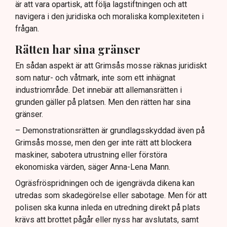
är att vara opartisk, att följa lagstiftningen och att
navigera i den juridiska och moraliska komplexiteten i
frågan.
Rätten har sina gränser
En sådan aspekt är att Grimsås mosse räknas juridiskt
som natur- och våtmark, inte som ett inhägnat
industriområde. Det innebär att allemansrätten i
grunden gäller på platsen. Men den rätten har sina
gränser.
– Demonstrationsrätten är grundlagsskyddad även på
Grimsås mosse, men den ger inte rätt att blockera
maskiner, sabotera utrustning eller förstöra
ekonomiska värden, säger Anna-Lena Mann.
Ogräsfröspridningen och de igengrävda dikena kan
utredas som skadegörelse eller sabotage. Men för att
polisen ska kunna inleda en utredning direkt på plats
krävs att brottet pågår eller nyss har avslutats, samt