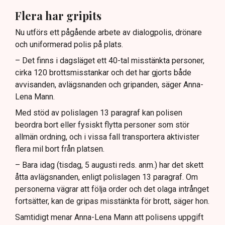
Flera har gripits
Nu utförs ett pågående arbete av dialogpolis, drönare
och uniformerad polis på plats.
– Det finns i dagsläget ett 40-tal misstänkta personer,
cirka 120 brottsmisstankar och det har gjorts både
avvisanden, avlägsnanden och gripanden, säger Anna-
Lena Mann.
Med stöd av polislagen 13 paragraf kan polisen
beordra bort eller fysiskt flytta personer som stör
allmän ordning, och i vissa fall transportera aktivister
flera mil bort från platsen.
– Bara idag (tisdag, 5 augusti reds. anm.) har det skett
åtta avlägsnanden, enligt polislagen 13 paragraf. Om
personerna vägrar att följa order och det olaga intrånget
fortsätter, kan de gripas misstänkta för brott, säger hon.
Samtidigt menar Anna-Lena Mann att polisens uppgift