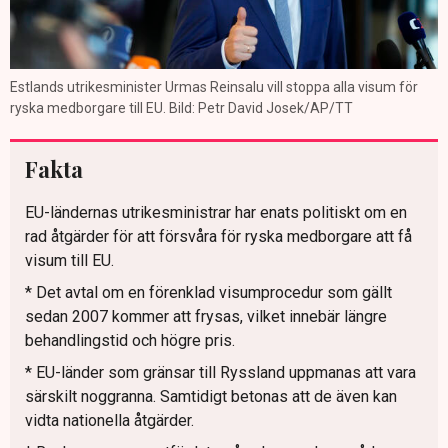
Estlands utrikesminister Urmas Reinsalu vill stoppa alla visum för
ryska medborgare till EU. Bild: Petr David Josek/AP/TT
Fakta
EU-ländernas utrikesministrar har enats politiskt om en
rad åtgärder för att försvåra för ryska medborgare att få
visum till EU.
* Det avtal om en förenklad visumprocedur som gällt
sedan 2007 kommer att frysas, vilket innebär längre
behandlingstid och högre pris.
* EU-länder som gränsar till Ryssland uppmanas att vara
särskilt noggranna. Samtidigt betonas att de även kan
vidta nationella åtgärder.