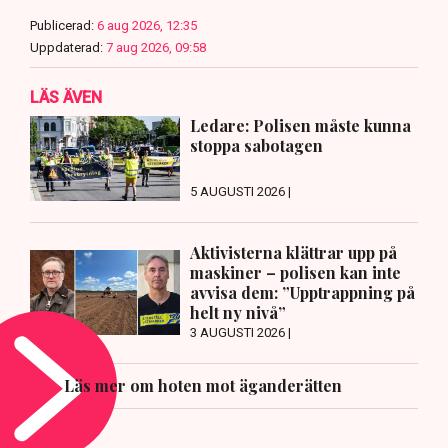
Publicerad:
6 aug 2026, 12:35
Uppdaterad:
7 aug 2026, 09:58
LÄS ÄVEN
Ledare: Polisen måste kunna
stoppa sabotagen
5 AUGUSTI 2026 |
Aktivisterna klättrar upp på
maskiner – polisen kan inte
avvisa dem: ”Upptrappning på
helt ny nivå”
3 AUGUSTI 2026 |
Läs mer om hoten mot äganderätten