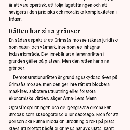
är att vara opartisk, att följa lagstiftningen och att
navigera i den juridiska och moraliska komplexiteten i
frågan.
Rätten har sina gränser
En sådan aspekt är att Grimsås mosse räknas juridiskt
som natur- och våtmark, inte som ett inhägnat
industriområde. Det innebär att allemansrätten i
grunden gäller på platsen. Men den rätten har sina
gränser.
– Demonstrationsrätten är grundlagsskyddad även på
Grimsås mosse, men den ger inte rätt att blockera
maskiner, sabotera utrustning eller förstöra
ekonomiska värden, säger Anna-Lena Mann.
Ogräsfröspridningen och de igengrävda dikena kan
utredas som skadegörelse eller sabotage. Men för att
polisen ska kunna inleda en utredning direkt på plats
krävs att brottet pågår eller nyss har avslutats, samt