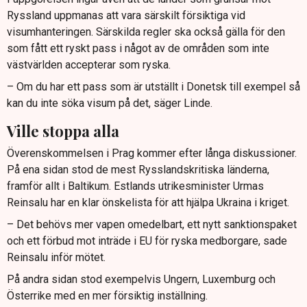
Ryssland uppmanas att vara särskilt försiktiga vid
visumhanteringen. Särskilda regler ska också gälla för den
som fått ett ryskt pass i något av de områden som inte
västvärlden accepterar som ryska.
– Om du har ett pass som är utställt i Donetsk till exempel så
kan du inte söka visum på det, säger Linde.
Ville stoppa alla
Överenskommelsen i Prag kommer efter långa diskussioner.
På ena sidan stod de mest Rysslandskritiska länderna,
framför allt i Baltikum. Estlands utrikesminister Urmas
Reinsalu har en klar önskelista för att hjälpa Ukraina i kriget.
– Det behövs mer vapen omedelbart, ett nytt sanktionspaket
och ett förbud mot inträde i EU för ryska medborgare, sade
Reinsalu inför mötet.
På andra sidan stod exempelvis Ungern, Luxemburg och
Österrike med en mer försiktig inställning.