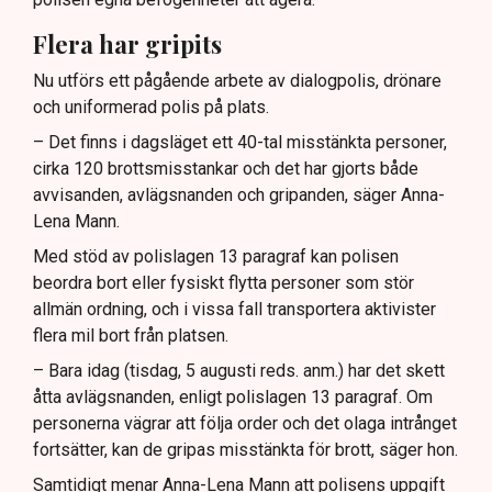
Flera har gripits
Nu utförs ett pågående arbete av dialogpolis, drönare
och uniformerad polis på plats.
– Det finns i dagsläget ett 40-tal misstänkta personer,
cirka 120 brottsmisstankar och det har gjorts både
avvisanden, avlägsnanden och gripanden, säger Anna-
Lena Mann.
Med stöd av polislagen 13 paragraf kan polisen
beordra bort eller fysiskt flytta personer som stör
allmän ordning, och i vissa fall transportera aktivister
flera mil bort från platsen.
– Bara idag (tisdag, 5 augusti reds. anm.) har det skett
åtta avlägsnanden, enligt polislagen 13 paragraf. Om
personerna vägrar att följa order och det olaga intrånget
fortsätter, kan de gripas misstänkta för brott, säger hon.
Samtidigt menar Anna-Lena Mann att polisens uppgift