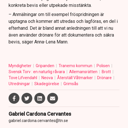
konkreta bevis eller utpekade misstänkta.
– Anmälningar om till exempel fröspridningen är
upptagna och kommer att utredas och lagföras, en del i
efterhand. Det är bland annat anledningen till att vi nu
även använder drönare för att dokumentera och säkra
bevis, säger Anna-Lena Mann.
Myndigheter
Gripanden
Tranemo kommun
Polisen
Svensk Torv : en naturlig råvara
Allemansrätten
Brott
Tove Lifvendahl
Neova
Återställ Våtmarker
Drönare
Utredningar
Skadegörelse
Grimsås
Gabriel Cardona Cervantes
gabriel.cardona.cervantes@tn.se