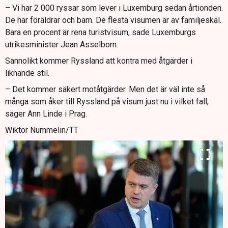
– Vi har 2 000 ryssar som lever i Luxemburg sedan årtionden.
De har föräldrar och barn. De flesta visumen är av familjeskäl.
Bara en procent är rena turistvisum, sade Luxemburgs
utrikesminister Jean Asselborn.
Sannolikt kommer Ryssland att kontra med åtgärder i
liknande stil.
– Det kommer säkert motåtgärder. Men det är väl inte så
många som åker till Ryssland på visum just nu i vilket fall,
säger Ann Linde i Prag.
Wiktor Nummelin/TT