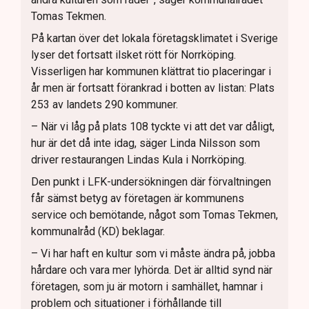
Tomas Tekmen.
På kartan över det lokala företagsklimatet i Sverige
lyser det fortsatt ilsket rött för Norrköping.
Visserligen har kommunen klättrat tio placeringar i
år men är fortsatt förankrad i botten av listan: Plats
253 av landets 290 kommuner.
– När vi låg på plats 108 tyckte vi att det var dåligt,
hur är det då inte idag, säger Linda Nilsson som
driver restaurangen Lindas Kula i Norrköping.
Den punkt i LFK-undersökningen där förvaltningen
får sämst betyg av företagen är kommunens
service och bemötande, något som Tomas Tekmen,
kommunalråd (KD) beklagar.
– Vi har haft en kultur som vi måste ändra på, jobba
hårdare och vara mer lyhörda. Det är alltid synd när
företagen, som ju är motorn i samhället, hamnar i
problem och situationer i förhållande till