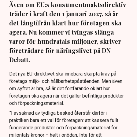
Även om EU:s konsumentmaktsdirektiv
träder i kraft den 1 januari 2027, så är
det långtifrån klart hur företagen ska
agera. Nu kommer vi tvingas slänga
varor för hundratals miljoner, skriver
företrädare för näringslivet på DN
Debatt.
Det nya EU-direktivet ska innebära skärpta krav på
företags miljö- och hållbarhetspåståenden. Men även
om syftet är bra, så är det fortfarande oklart hur
företagen ska agera när det gäller befintliga produkter
och förpackningsmaterial.
”I avsaknad av tydliga besked återstår därför i
praktiken bara ett val för företagen: att kassera fullt
fungerande produkter och förpackningsmaterial för
miljontals kronor – helt i onödan. Inte för att