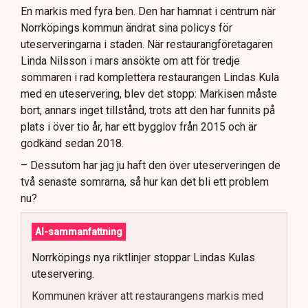
En markis med fyra ben. Den har hamnat i centrum när
Norrköpings kommun ändrat sina policys för
uteserveringarna i staden. När restaurangföretagaren
Linda Nilsson i mars ansökte om att för tredje
sommaren i rad komplettera restaurangen Lindas Kula
med en uteservering, blev det stopp: Markisen måste
bort, annars inget tillstånd, trots att den har funnits på
plats i över tio år, har ett bygglov från 2015 och är
godkänd sedan 2018.
– Dessutom har jag ju haft den över uteserveringen de
två senaste somrarna, så hur kan det bli ett problem
nu?
AI-sammanfattning
Norrköpings nya riktlinjer stoppar Lindas Kulas
uteservering.
Kommunen kräver att restaurangens markis med