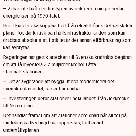
– Vi har inte haft den här typen av riskbedömningar sedan
energikrisen på 1970-talet.
Hur elkunder ska kopplas bort från elnätet finns det särskilda
planer för, där kritisk samhällsinfrastruktur är den som kan
drabbas absolut sist. I stället är det annan elförbrukning som
kan avbrytas.
Regeringen har gett klartecken till Svenska kraftnäts begäran
om att få investera 3,2 miljarder kronor i åtta
stamnätsstationer.
– Det är avgörande att bygga ut och modernisera det
svenska stamnätet, säger Farmanbar.
– Investeringen berör stationer i hela landet, från Jokkmokk
till Norrköping.
Det handlar främst om att stationer som snart når slutet på
sin tekniska livslängd ska upprustas, helt enligt
underhållsplanen.