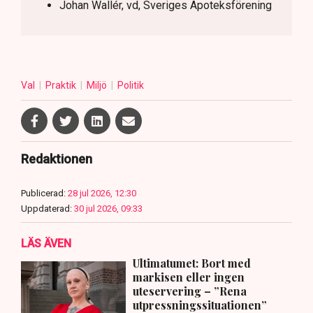
Johan Wallér, vd, Sveriges Apoteksförening
Val
Praktik
Miljö
Politik
Redaktionen
Publicerad:
28 jul 2026, 12:30
Uppdaterad:
30 jul 2026, 09:33
LÄS ÄVEN
Ultimatumet: Bort med
markisen eller ingen
uteservering – ”Rena
utpressningssituationen”