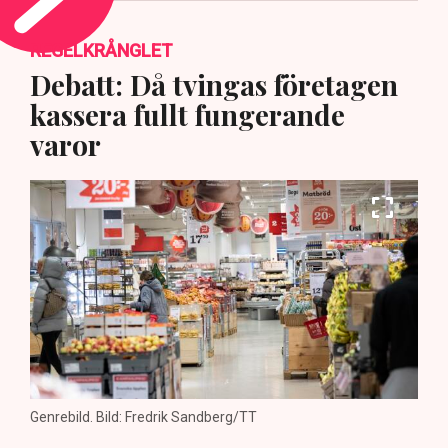
REGELKRÅNGLET
Debatt: Då tvingas företagen
kassera fullt fungerande
varor
Genrebild. Bild: Fredrik Sandberg/TT