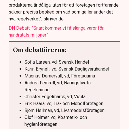
produkterna är dåliga, utan för att företagen fortfarande
saknar precisa besked om vad som gäller under det
nya regelverket”, skriver de.
DN Debatt: ”Snart kommer vi få slänga varor för
hundratals miljoner”
Om debattörerna;
Sofia Larsen, vd, Svensk Handel
Karin Brynell, vd, Svensk Dagligvaruhandel
Magnus Demervall, vd, Företagarna
Andrea Femrell, vd, Näringslivets
Regelnämnd
Christer Fogelmarck, vd, Visita
Erik Haara, vd, Trä- och Möbelföretagen
Björn Hellman, vd, Livsmedelsföretagen
Olof Holmer, vd, Kosmetik- och
hygienföretagen