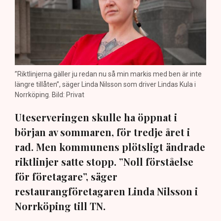
”Riktlinjerna gäller ju redan nu så min markis med ben är inte
längre tillåten”, säger Linda Nilsson som driver Lindas Kula i
Norrköping. Bild: Privat
Uteserveringen skulle ha öppnat i
början av sommaren, för tredje året i
rad. Men kommunens plötsligt ändrade
riktlinjer satte stopp. ”Noll förståelse
för företagare”, säger
restaurangföretagaren Linda Nilsson i
Norrköping till TN.