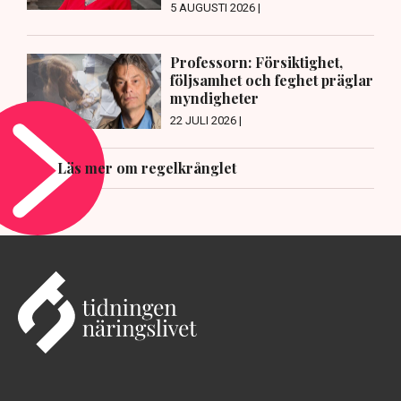
5 AUGUSTI 2026 |
Professorn: Försiktighet,
följsamhet och feghet präglar
myndigheter
22 JULI 2026 |
Läs mer om regelkrånglet