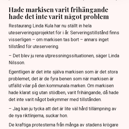
Hade markisen varit frihängande
hade det inte varit något problem
Restaurang Linda Kula har nu ställt in hela
uteserveringsprojektet för i år. Serveringstillstånd finns
visserligen – om markisen tas bort – annars inget
tillstånd för uteservering.
– Det blev ju rena utpressningssituationen, säger Linda
Nilsson.
Egentligen är det inte själva markisen som är det stora
problemet, det är de fyra benen som när markisen är
utfälld vilar på den kommunala marken. Om markisen
hade klarat sig utan stödben, varit frihängande, då hade
det inte varit något bekymmer med tillstånden.
– Jag kan ju tycka att det är lite väl hård tillämpning av
de nya riktlinjerna, suckar hon.
De kraftiga protesterna från många av stadens krögare