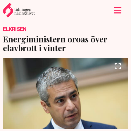
ELKRISEN
Energiministern oroas över
elavbrott i vinter