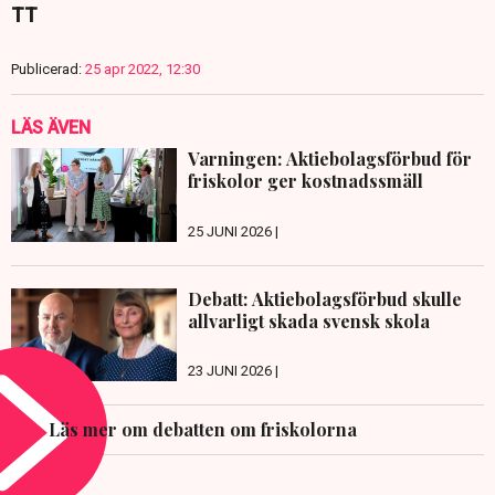
TT
Publicerad:
25 apr 2022, 12:30
LÄS ÄVEN
Varningen: Aktiebolagsförbud för
friskolor ger kostnadssmäll
25 JUNI 2026 |
Debatt: Aktiebolagsförbud skulle
allvarligt skada svensk skola
23 JUNI 2026 |
Läs mer om debatten om friskolorna