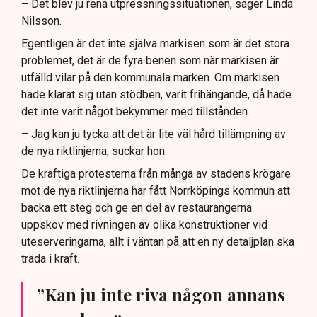
– Det blev ju rena utpressningssituationen, säger Linda
Nilsson.
Egentligen är det inte själva markisen som är det stora
problemet, det är de fyra benen som när markisen är
utfälld vilar på den kommunala marken. Om markisen
hade klarat sig utan stödben, varit frihängande, då hade
det inte varit något bekymmer med tillstånden.
– Jag kan ju tycka att det är lite väl hård tillämpning av
de nya riktlinjerna, suckar hon.
De kraftiga protesterna från många av stadens krögare
mot de nya riktlinjerna har fått Norrköpings kommun att
backa ett steg och ge en del av restaurangerna
uppskov med rivningen av olika konstruktioner vid
uteserveringarna, allt i väntan på att en ny detaljplan ska
träda i kraft.
”Kan ju inte riva någon annans