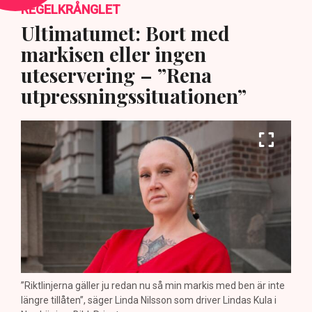
REGELKRÅNGLET
Ultimatumet: Bort med
markisen eller ingen
uteservering – ”Rena
utpressningssituationen”
”Riktlinjerna gäller ju redan nu så min markis med ben är inte
längre tillåten”, säger Linda Nilsson som driver Lindas Kula i