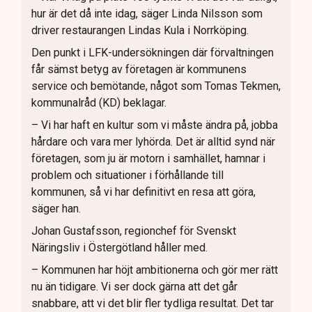
hur är det då inte idag, säger Linda Nilsson som
driver restaurangen Lindas Kula i Norrköping.
Den punkt i LFK-undersökningen där förvaltningen
får sämst betyg av företagen är kommunens
service och bemötande, något som Tomas Tekmen,
kommunalråd (KD) beklagar.
– Vi har haft en kultur som vi måste ändra på, jobba
hårdare och vara mer lyhörda. Det är alltid synd när
företagen, som ju är motorn i samhället, hamnar i
problem och situationer i förhållande till
kommunen, så vi har definitivt en resa att göra,
säger han.
Johan Gustafsson, regionchef för Svenskt
Näringsliv i Östergötland håller med.
– Kommunen har höjt ambitionerna och gör mer rätt
nu än tidigare. Vi ser dock gärna att det går
snabbare, att vi det blir fler tydliga resultat. Det tar