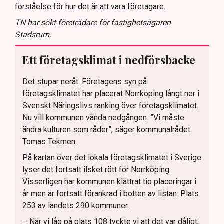
förståelse för hur det är att vara företagare.
TN har sökt företrädare för fastighetsägaren
Stadsrum.
Ett företagsklimat i nedförsbacke
Det stupar neråt. Företagens syn på
företagsklimatet har placerat Norrköping långt ner i
Svenskt Näringslivs ranking över företagsklimatet.
Nu vill kommunen vända nedgången. ”Vi måste
ändra kulturen som råder”, säger kommunalrådet
Tomas Tekmen.
På kartan över det lokala företagsklimatet i Sverige
lyser det fortsatt ilsket rött för Norrköping.
Visserligen har kommunen klättrat tio placeringar i
år men är fortsatt förankrad i botten av listan: Plats
253 av landets 290 kommuner.
– När vi låg på plats 108 tyckte vi att det var dåligt,