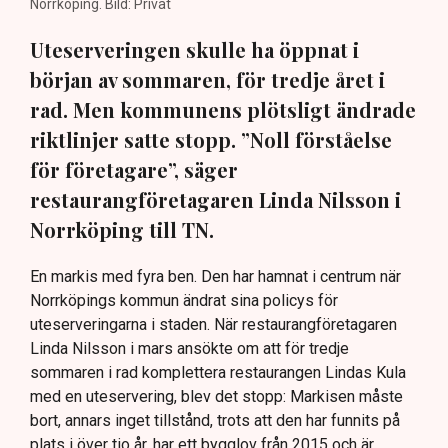
Norrköping. Bild: Privat
Uteserveringen skulle ha öppnat i
början av sommaren, för tredje året i
rad. Men kommunens plötsligt ändrade
riktlinjer satte stopp. ”Noll förståelse
för företagare”, säger
restaurangföretagaren Linda Nilsson i
Norrköping till TN.
En markis med fyra ben. Den har hamnat i centrum när
Norrköpings kommun ändrat sina policys för
uteserveringarna i staden. När restaurangföretagaren
Linda Nilsson i mars ansökte om att för tredje
sommaren i rad komplettera restaurangen Lindas Kula
med en uteservering, blev det stopp: Markisen måste
bort, annars inget tillstånd, trots att den har funnits på
plats i över tio år, har ett bygglov från 2015 och är