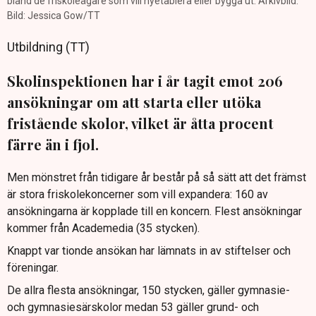
bland de friskoleägare som vill nyetablera eller bygga ut. Arkivbild.
Bild: Jessica Gow/TT
Utbildning (TT)
Skolinspektionen har i år tagit emot 206
ansökningar om att starta eller utöka
fristående skolor, vilket är åtta procent
färre än i fjol.
Men mönstret från tidigare år består på så sätt att det främst
är stora friskolekoncerner som vill expandera: 160 av
ansökningarna är kopplade till en koncern. Flest ansökningar
kommer från Academedia (35 stycken).
Knappt var tionde ansökan har lämnats in av stiftelser och
föreningar.
De allra flesta ansökningar, 150 stycken, gäller gymnasie-
och gymnasiesärskolor medan 53 gäller grund- och