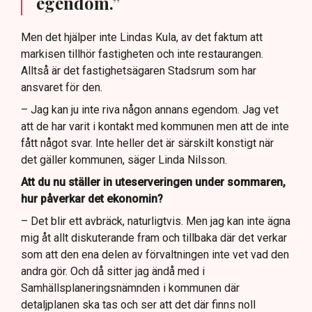
egendom.”
Men det hjälper inte Lindas Kula, av det faktum att
markisen tillhör fastigheten och inte restaurangen.
Alltså är det fastighetsägaren Stadsrum som har
ansvaret för den.
– Jag kan ju inte riva någon annans egendom. Jag vet
att de har varit i kontakt med kommunen men att de inte
fått något svar. Inte heller det är särskilt konstigt när
det gäller kommunen, säger Linda Nilsson.
Att du nu ställer in uteserveringen under sommaren,
hur påverkar det ekonomin?
– Det blir ett avbräck, naturligtvis. Men jag kan inte ägna
mig åt allt diskuterande fram och tillbaka där det verkar
som att den ena delen av förvaltningen inte vet vad den
andra gör. Och då sitter jag ändå med i
Samhällsplaneringsnämnden i kommunen där
detaljplanen ska tas och ser att det där finns noll