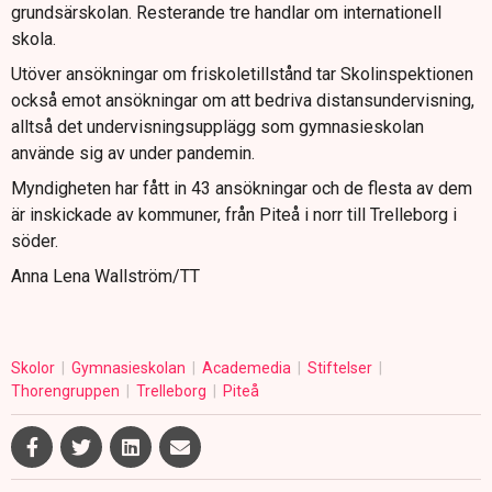
grundsärskolan. Resterande tre handlar om internationell
skola.
Utöver ansökningar om friskoletillstånd tar Skolinspektionen
också emot ansökningar om att bedriva distansundervisning,
alltså det undervisningsupplägg som gymnasieskolan
använde sig av under pandemin.
Myndigheten har fått in 43 ansökningar och de flesta av dem
är inskickade av kommuner, från Piteå i norr till Trelleborg i
söder.
Anna Lena Wallström/TT
Skolor
Gymnasieskolan
Academedia
Stiftelser
Thorengruppen
Trelleborg
Piteå