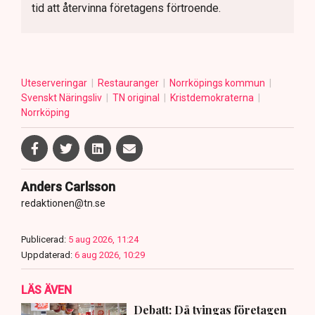
tid att återvinna företagens förtroende.
Uteserveringar
Restauranger
Norrköpings kommun
Svenskt Näringsliv
TN original
Kristdemokraterna
Norrköping
Anders Carlsson
redaktionen@tn.se
Publicerad:
5 aug 2026, 11:24
Uppdaterad:
6 aug 2026, 10:29
LÄS ÄVEN
Debatt: Då tvingas företagen