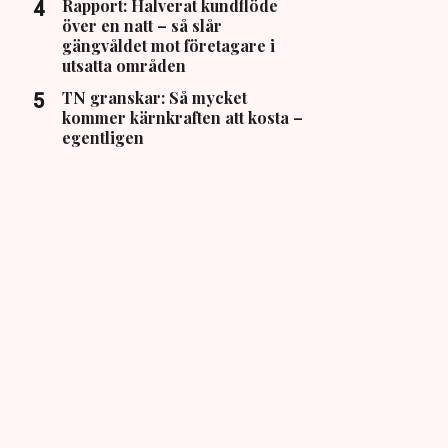
Rapport: Halverat kundflöde
över en natt – så slår
gängvåldet mot företagare i
utsatta områden
TN granskar: Så mycket
kommer kärnkraften att kosta –
egentligen