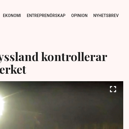
EKONOMI
ENTREPRENÖRSKAP
OPINION
NYHETSBREV
yssland kontrollerar
erket