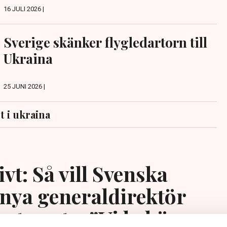
16 JULI 2026 |
Sverige skänker flygledartorn till
Ukraina
25 JUNI 2026 |
 i ukraina
vt: Så vill Svenska
 nya generaldirektör
systemet – ”Vi behöver