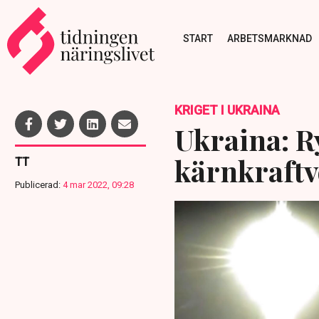
START
ARBETSMARKNAD
KRIGET I UKRAINA
Ukraina: R
kärnkraftv
TT
Publicerad:
4 mar 2022, 09:28