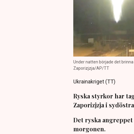
Under natten började det brinna 
Zaporizjzja/AP/TT
Ukrainakriget (TT)
Ryska styrkor har tag
Zaporizjzja i sydöstr
Det ryska angreppet 
morgonen.