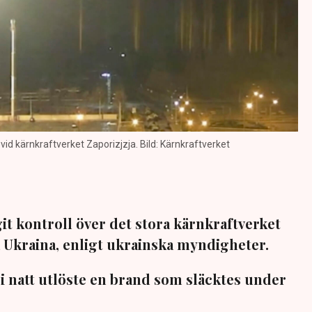
vid kärnkraftverket Zaporizjzja. Bild: Kärnkraftverket
it kontroll över det stora kärnkraftverket
a Ukraina, enligt ukrainska myndigheter.
i natt utlöste en brand som släcktes under