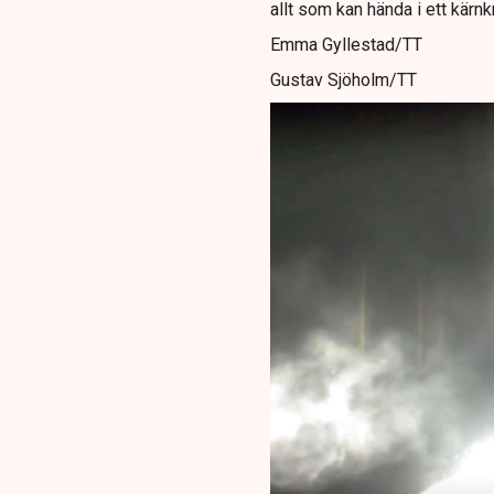
allt som kan hända i ett kärnkr
Emma Gyllestad/TT
Gustav Sjöholm/TT