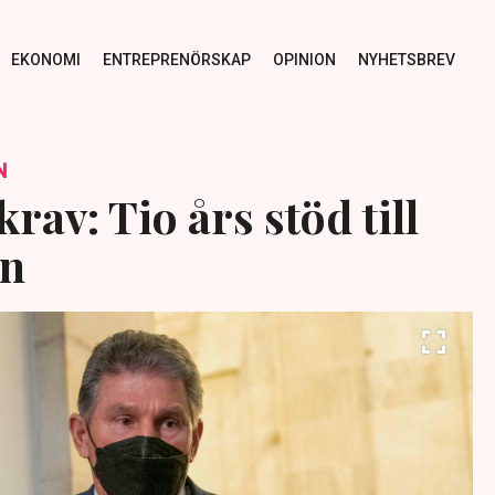
EKONOMI
ENTREPRENÖRSKAP
OPINION
NYHETSBREV
N
rav: Tio års stöd till
en