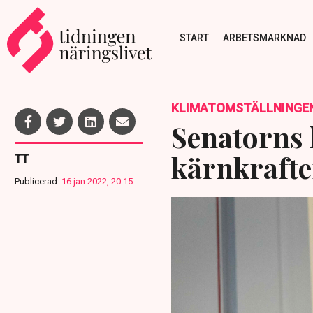
START
ARBETSMARKNAD
KLIMATOMSTÄLLNINGE
Senatorns k
kärnkraft
TT
Publicerad:
16 jan 2022, 20:15