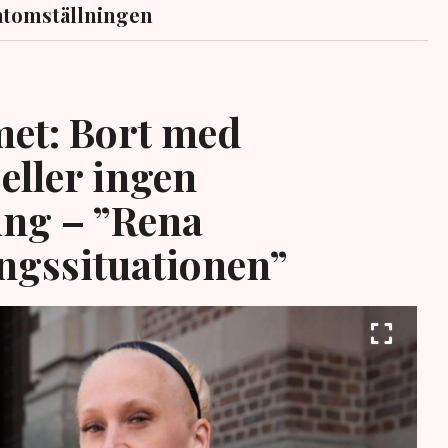
atomställningen
et: Bort med
eller ingen
ing – ”Rena
ngssituationen”