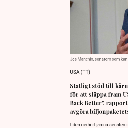
Joe Manchin, senatorn som kan 
USA (TT)
Statligt stöd till kär
för att släppa fram U
Back Better", rappor
avgöra biljonpaketet
I den oerhört jämna senaten 