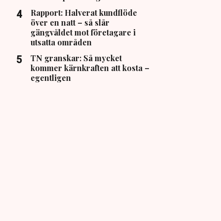
Rapport: Halverat kundflöde
över en natt – så slår
gängvåldet mot företagare i
utsatta områden
TN granskar: Så mycket
kommer kärnkraften att kosta –
egentligen