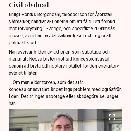
Civil olydnad
Enligt Pontus Bergendahl, talesperson för Återställ
Våtmarker, handlar aktionerna om att få till ett förbud
mot torvbrytning i Sverige, och specifikt vid Grimsås
mosse, som han hävdar saknar lokalt och regionalt
politiskt stöd.
Han avvisar bilden av aktionen som sabotage och
menar att Neova bryter mot sitt koncessionsavtal
genom att bryta odlingstorv i stället för den energitorv
avtalet tillåter.
– Om man eldar torven, som det står i
koncessionsavtalet, är det inga problem med ogräsfrön
i den. Det är inget sabotage eller skadegörelse, säger
han.