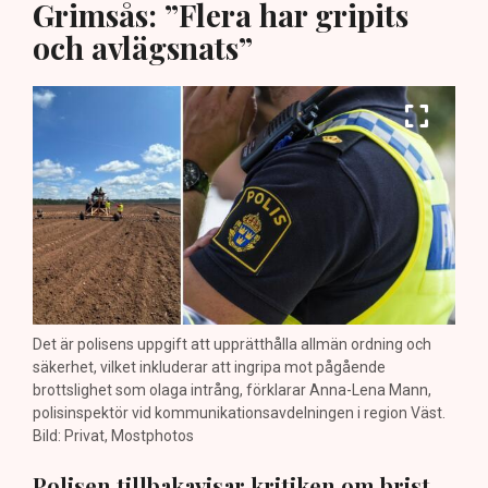
Grimsås: ”Flera har gripits
och avlägsnats”
Det är polisens uppgift att upprätthålla allmän ordning och
säkerhet, vilket inkluderar att ingripa mot pågående
brottslighet som olaga intrång, förklarar Anna-Lena Mann,
polisinspektör vid kommunikationsavdelningen i region Väst.
Bild: Privat, Mostphotos
Polisen tillbakavisar kritiken om brist