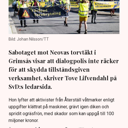
Bild: Johan Nilsson/TT
Sabotaget mot Neovas torvtäkt i
Grimsås visar att dialogpolis inte räcker
för att skydda tillståndsgiven
verksamhet, skriver Tove Lifvendahl på
SvD:s ledarsida.
Hon lyfter att aktivister från Återställ våtmarker enligt
uppgifter klättrat på maskiner, grävt igen diken och
spridit ogräsfrön, med skador som kan uppgå till 100
miljoner kronor.