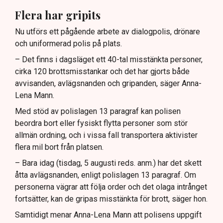
Flera har gripits
Nu utförs ett pågående arbete av dialogpolis, drönare
och uniformerad polis på plats.
– Det finns i dagsläget ett 40-tal misstänkta personer,
cirka 120 brottsmisstankar och det har gjorts både
avvisanden, avlägsnanden och gripanden, säger Anna-
Lena Mann.
Med stöd av polislagen 13 paragraf kan polisen
beordra bort eller fysiskt flytta personer som stör
allmän ordning, och i vissa fall transportera aktivister
flera mil bort från platsen.
– Bara idag (tisdag, 5 augusti reds. anm.) har det skett
åtta avlägsnanden, enligt polislagen 13 paragraf. Om
personerna vägrar att följa order och det olaga intrånget
fortsätter, kan de gripas misstänkta för brott, säger hon.
Samtidigt menar Anna-Lena Mann att polisens uppgift