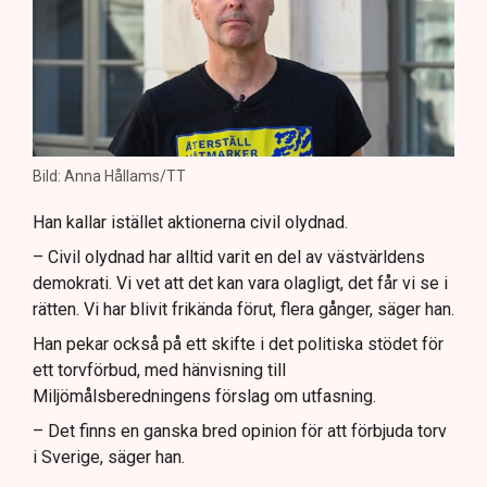
Bild: Anna Hållams/TT
Han kallar istället aktionerna civil olydnad.
– Civil olydnad har alltid varit en del av västvärldens
demokrati. Vi vet att det kan vara olagligt, det får vi se i
rätten. Vi har blivit frikända förut, flera gånger, säger han.
Han pekar också på ett skifte i det politiska stödet för
ett torvförbud, med hänvisning till
Miljömålsberedningens förslag om utfasning.
– Det finns en ganska bred opinion för att förbjuda torv
i Sverige, säger han.