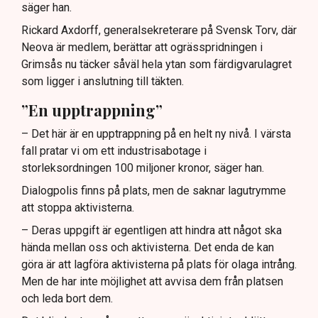
säger han.
Rickard Axdorff, generalsekreterare på Svensk Torv, där
Neova är medlem, berättar att ogrässpridningen i
Grimsås nu täcker såväl hela ytan som färdigvarulagret
som ligger i anslutning till täkten.
”En upptrappning”
– Det här är en upptrappning på en helt ny nivå. I värsta
fall pratar vi om ett industrisabotage i
storleksordningen 100 miljoner kronor, säger han.
Dialogpolis finns på plats, men de saknar lagutrymme
att stoppa aktivisterna.
– Deras uppgift är egentligen att hindra att något ska
hända mellan oss och aktivisterna. Det enda de kan
göra är att lagföra aktivisterna på plats för olaga intrång.
Men de har inte möjlighet att avvisa dem från platsen
och leda bort dem.