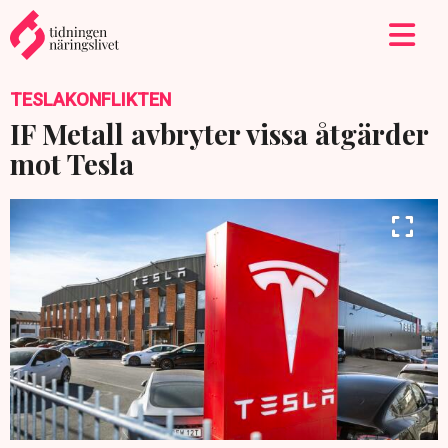
TESLAKONFLIKTEN
IF Metall avbryter vissa åtgärder
mot Tesla