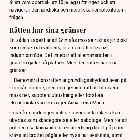
är att vara opartisk, att följa lagstiftningen och att
navigera i den juridiska och moraliska komplexiteten i
frågan.
Rätten har sina gränser
En sådan aspekt är att Grimsås mosse räknas juridiskt
som natur- och våtmark, inte som ett inhägnat
industriområde. Det innebär att allemansrätten i
grunden gäller på platsen. Men den rätten har sina
gränser.
– Demonstrationsrätten är grundlagsskyddad även på
Grimsås mosse, men den ger inte rätt att blockera
maskiner, sabotera utrustning eller förstöra
ekonomiska värden, säger Anna-Lena Mann.
Ogräsfröspridningen och de igengrävda dikena kan
utredas som skadegörelse eller sabotage. Men för att
polisen ska kunna inleda en utredning direkt på plats
krävs att brottet pågår eller nyss har avslutats, samt