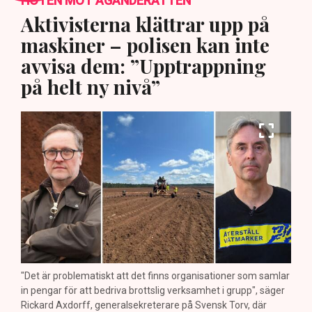
HOTEN MOT ÄGANDERÄTTEN
Aktivisterna klättrar upp på
maskiner – polisen kan inte
avvisa dem: ”Upptrappning
på helt ny nivå”
"Det är problematiskt att det finns organisationer som samlar
in pengar för att bedriva brottslig verksamhet i grupp", säger
Rickard Axdorff, generalsekreterare på Svensk Torv, där