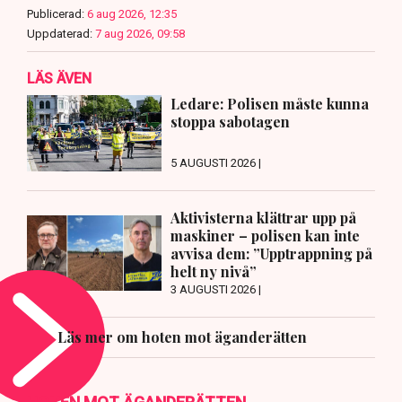
Publicerad:
6 aug 2026, 12:35
Uppdaterad:
7 aug 2026, 09:58
LÄS ÄVEN
Ledare: Polisen måste kunna
stoppa sabotagen
5 AUGUSTI 2026 |
Aktivisterna klättrar upp på
maskiner – polisen kan inte
avvisa dem: ”Upptrappning på
helt ny nivå”
3 AUGUSTI 2026 |
Läs mer om hoten mot äganderätten