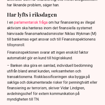
har liknande problem, säger han.
Har lyfts i riksdagen
I en
parlamentarisk fråga
om hur finansiering av illegal
aktivism ska hanteras inom det finansiella systemet
hänvisade finansmarknadsminister Niklas Wykman (M)
till bankernas eget ansvar och till Finansinspektionens
tillsynsroll.
Finansinspektionen svarar att ingen enskild faktor
automatiskt gör en kund till högriskkund.
– Banken ska göra en samlad, individuell bedömning
utifrån bland annat kunden, verksamheten och
transaktionerna. Riskklassificeringen ska bygga på
sakliga och dokumenterade risker för penningtvätt eller
finansiering av terrorism, skriver Vidar Lindgren,
avdelningschef för extern kommunikation på
myndigheten till TN.