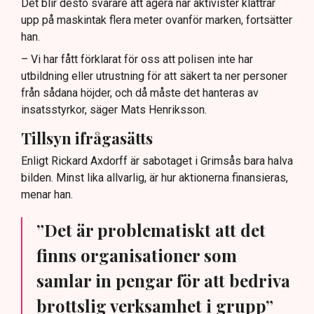
Det blir desto svårare att agera när aktivister klättrar
upp på maskintak flera meter ovanför marken, fortsätter
han.
– Vi har fått förklarat för oss att polisen inte har
utbildning eller utrustning för att säkert ta ner personer
från sådana höjder, och då måste det hanteras av
insatsstyrkor, säger Mats Henriksson.
Tillsyn ifrågasätts
Enligt Rickard Axdorff är sabotaget i Grimsås bara halva
bilden. Minst lika allvarlig, är hur aktionerna finansieras,
menar han.
”Det är problematiskt att det
finns organisationer som
samlar in pengar för att bedriva
brottslig verksamhet i grupp”