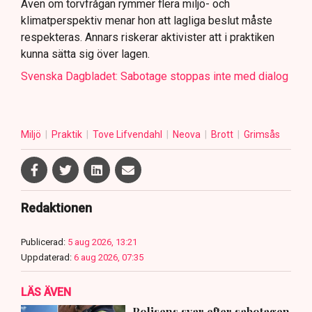
Även om torvfrågan rymmer flera miljö- och
klimatperspektiv menar hon att lagliga beslut måste
respekteras. Annars riskerar aktivister att i praktiken
kunna sätta sig över lagen.
Svenska Dagbladet: Sabotage stoppas inte med dialog
Miljö
Praktik
Tove Lifvendahl
Neova
Brott
Grimsås
Redaktionen
Publicerad:
5 aug 2026, 13:21
Uppdaterad:
6 aug 2026, 07:35
LÄS ÄVEN
Polisens svar efter sabotagen