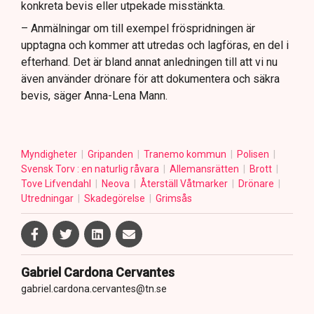
konkreta bevis eller utpekade misstänkta.
– Anmälningar om till exempel fröspridningen är
upptagna och kommer att utredas och lagföras, en del i
efterhand. Det är bland annat anledningen till att vi nu
även använder drönare för att dokumentera och säkra
bevis, säger Anna-Lena Mann.
Myndigheter
Gripanden
Tranemo kommun
Polisen
Svensk Torv : en naturlig råvara
Allemansrätten
Brott
Tove Lifvendahl
Neova
Återställ Våtmarker
Drönare
Utredningar
Skadegörelse
Grimsås
Gabriel Cardona Cervantes
gabriel.cardona.cervantes@tn.se