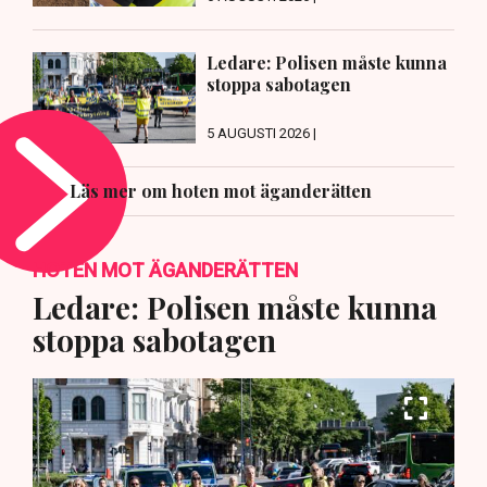
Ledare: Polisen måste kunna
stoppa sabotagen
5 AUGUSTI 2026 |
Läs mer om hoten mot äganderätten
HOTEN MOT ÄGANDERÄTTEN
Ledare: Polisen måste kunna
stoppa sabotagen