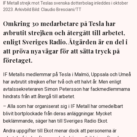
IF Metall strejk mot Teslas svenska dotterbolag inleddes i oktober
2023. Arkivbild Bild: Claudio Bresciani/TT
Omkring 30 medarbetare på Tesla har
avbrutit strejken och återgått till arbetet,
enligt Sveriges Radio. Åtgärden är en del i
att pröva nya vägar för att sätta tryck på
företaget.
IF Metalls medlemmar på Tesla i Malmö, Uppsala och Umeå
har avbrutit strejken efter två och ett halvt år. Men enligt
avtalssekreteraren Simon Petersson har fackmedlemmarna
hindrats från att återgå till arbetet.
– Alla som har organiserat sig i IF Metall har omedelbart
blivit bortplockade från deras anläggningar. Mycket
beklämmande, säger han till Sveriges Radio Ekot.
Andra uppgifter till Ekot menar dock att personerna är