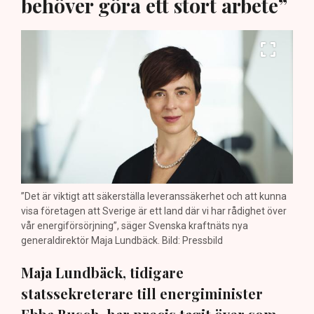
behöver göra ett stort arbete”
”Det är viktigt att säkerställa leveranssäkerhet och att kunna
visa företagen att Sverige är ett land där vi har rådighet över
vår energiförsörjning”, säger Svenska kraftnäts nya
generaldirektör Maja Lundbäck. Bild: Pressbild
Maja Lundbäck, tidigare
statssekreterare till energiminister