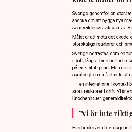
Sverige genomför en storsats
ansöka om att bygga nya reak
som Valdemarsvik och vid Ri
Målet är att möta det ökade
storskaliga reaktorer och sm
Sverige betraktas som en tung
i drift, lång erfarenhet och 
på en stabil grund. Men om re
samtidigt en omfattande utman
– I en internationell kontext
stora reaktorer i drift. Vi är 
Knochenhauer, generaldirektö
”Vi är inte rikt
Han beskriver dock dagens k