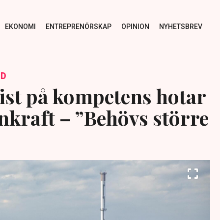
EKONOMI
ENTREPRENÖRSKAP
OPINION
NYHETSBREV
ID
ist på kompetens hotar
nkraft – ”Behövs större