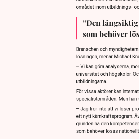
området inom utbildnings- oc
”Den långsiktig
som behöver lösa
Branschen och myndigheterna
lösningen, menar Michael Kn
– Vi kan göra analyserna, me
universitet och högskolor. Oc
utbildningarna.
För vissa aktörer kan interna
specialistområden. Men han s
– Jag tror inte att vi löser 
ett nytt kärnkraftsprogram. Ä
grunden ha den kompetensen s
som behöver lösas nationellt