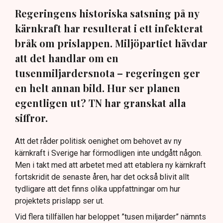
Regeringens historiska satsning på ny
kärnkraft har resulterat i ett infekterat
bråk om prislappen. Miljöpartiet hävdar
att det handlar om en
tusenmiljardersnota – regeringen ger
en helt annan bild. Hur ser planen
egentligen ut? TN har granskat alla
siffror.
Att det råder politisk oenighet om behovet av ny
kärnkraft i Sverige har förmodligen inte undgått någon.
Men i takt med att arbetet med att etablera ny kärnkraft
fortskridit de senaste åren, har det också blivit allt
tydligare att det finns olika uppfattningar om hur
projektets prislapp ser ut.
Vid flera tillfällen har beloppet ”tusen miljarder” nämnts