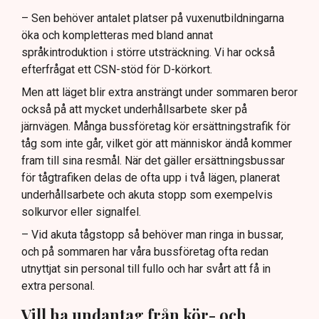
– Sen behöver antalet platser på vuxenutbildningarna
öka och kompletteras med bland annat
språkintroduktion i större utsträckning. Vi har också
efterfrågat ett CSN-stöd för D-körkort.
Men att läget blir extra ansträngt under sommaren beror
också på att mycket underhållsarbete sker på
järnvägen. Många bussföretag kör ersättningstrafik för
tåg som inte går, vilket gör att människor ändå kommer
fram till sina resmål. När det gäller ersättningsbussar
för tågtrafiken delas de ofta upp i två lägen, planerat
underhållsarbete och akuta stopp som exempelvis
solkurvor eller signalfel.
– Vid akuta tågstopp så behöver man ringa in bussar,
och på sommaren har våra bussföretag ofta redan
utnyttjat sin personal till fullo och har svårt att få in
extra personal.
Vill ha undantag från kör- och