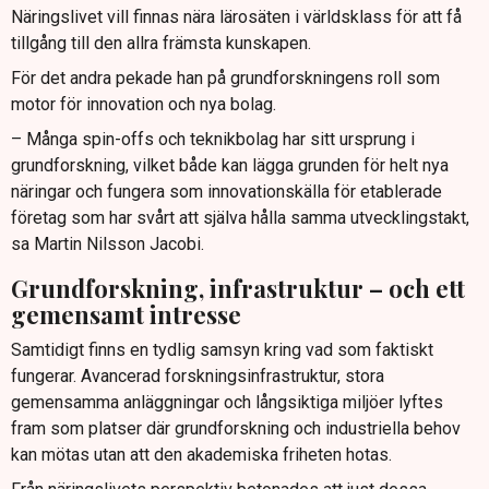
Näringslivet vill finnas nära lärosäten i världsklass för att få
tillgång till den allra främsta kunskapen.
För det andra pekade han på grundforskningens roll som
motor för innovation och nya bolag.
– Många spin-offs och teknikbolag har sitt ursprung i
grundforskning, vilket både kan lägga grunden för helt nya
näringar och fungera som innovationskälla för etablerade
företag som har svårt att själva hålla samma utvecklingstakt,
sa Martin Nilsson Jacobi.
Grundforskning, infrastruktur – och ett
gemensamt intresse
Samtidigt finns en tydlig samsyn kring vad som faktiskt
fungerar. Avancerad forskningsinfrastruktur, stora
gemensamma anläggningar och långsiktiga miljöer lyftes
fram som platser där grundforskning och industriella behov
kan mötas utan att den akademiska friheten hotas.