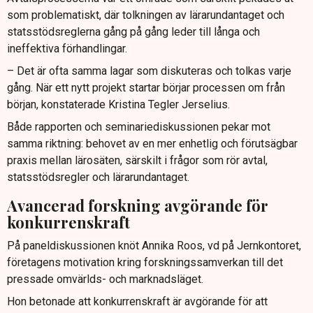
som problematiskt, där tolkningen av lärarundantaget och
statsstödsreglerna gång på gång leder till långa och
ineffektiva förhandlingar.
– Det är ofta samma lagar som diskuteras och tolkas varje
gång. När ett nytt projekt startar börjar processen om från
början, konstaterade Kristina Tegler Jerselius.
Både rapporten och seminariediskussionen pekar mot
samma riktning: behovet av en mer enhetlig och förutsägbar
praxis mellan lärosäten, särskilt i frågor som rör avtal,
statsstödsregler och lärarundantaget.
Avancerad forskning avgörande för
konkurrenskraft
På paneldiskussionen knöt Annika Roos, vd på Jernkontoret,
företagens motivation kring forskningssamverkan till det
pressade omvärlds- och marknadsläget.
Hon betonade att konkurrenskraft är avgörande för att