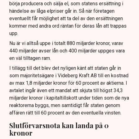
börja producera och sälja el, som statens ersättning i
händelse av låga elpriser går in. Så när företagen
eventuellt får möjlighet att ta del av den ersättningen
kommer med andra ord räntan för deras lån att trappas
upp.
Nu är vi alltså uppe i totalt 880 miljarder kronor, varav
440 miljarder avser lån och 400 miljarder uppges vara
en väl tilltagen ram.
I tillägg till det blev det nyligen känt att staten går in
som majoritetsägare i Videberg Kraft AB till en kostnad
av max 1,8 miljarder kronor för 60 procent av aktierna. I
avtalet ingår även ett mandat att skjuta till högst 34,3
miljarder kronor i kapitaltillskott under tiden som de nya
reaktorerna byggs, men samtidigt får staten genom
affären rätt till 60 procent av den eventuella vinsten.
Slutförvarsnota kan landa på 0
kronor