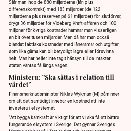
Slår man ihop de 880 miljarderna (lån plus
differenskontrakt) med 183 miljarder (de 122
miljarderna plus reserven på 61 miljarder) för slutförvar,
drygt 36 miljarder för Videberg Kraft-affären och 100
miljoner för övriga kostnader hamnar man visserligen
en bit över tusen miljarder. Men då har man också
blandat faktiska kostnader med låneramar och utgifter
som lika gärna kan bli betydligt lägre eller försvinna
helt. Man har heller inte tagit hänsyn till de intäkter
staten väntas få längs vägen.
Ministern: ”Ska sättas i relation till
värdet”
Finansmarknadsminister Niklas Wykman (M) påminner
om att det samtidigt innebär en kostnad att inte
investera i elsystemet.
”Att bygga kärnkraft är viktigt för att vi ska få ett bättre
fungerande elsystem i Sverige. Det gynnar Sveriges