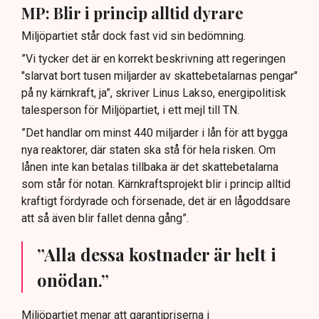
MP: Blir i princip alltid dyrare
Miljöpartiet står dock fast vid sin bedömning.
”Vi tycker det är en korrekt beskrivning att regeringen
"slarvat bort tusen miljarder av skattebetalarnas pengar"
på ny kärnkraft, ja”, skriver Linus Lakso, energipolitisk
talesperson för Miljöpartiet, i ett mejl till TN.
”Det handlar om minst 440 miljarder i lån för att bygga
nya reaktorer, där staten ska stå för hela risken. Om
lånen inte kan betalas tillbaka är det skattebetalarna
som står för notan. Kärnkraftsprojekt blir i princip alltid
kraftigt fördyrade och försenade, det är en lågoddsare
att så även blir fallet denna gång”.
”Alla dessa kostnader är helt i
onödan.”
Miljöpartiet menar att garantipriserna i