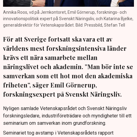
Annika Roos, vd på Jernkontoret, Emil Görnerup, forsknings- och
innovationspolitisk expert på Svenskt Näringsliv, och Katarina Bjelke,
generaldirektör för Vetenskapsrådet. Bild: Pressbild, Stefan Tell
För att Sverige fortsatt ska vara ett av
världens mest forskningsintensiva länder
krävs ett nära samarbete mellan
näringslivet och akademin. ”Man bör inte se
samverkan som ett hot mot den akademiska
friheten”, säger Emil Görnerup,
forskningsexpert på Svenskt Näringsliv.
Nyligen samlade Vetenskapsrådet och Svenskt Näringsliv
forskningsledare, industriföreträdare och myndigheter till ett
seminarium om samverkan inom grundforskning.
Seminariet tog avstamp i Vetenskapsrådets rapport