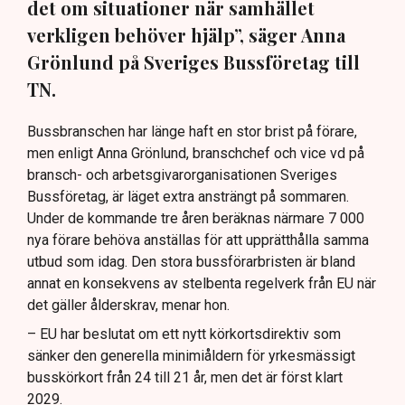
det om situationer när samhället
verkligen behöver hjälp”, säger Anna
Grönlund på Sveriges Bussföretag till
TN.
Bussbranschen har länge haft en stor brist på förare,
men enligt Anna Grönlund, branschchef och vice vd på
bransch- och arbetsgivarorganisationen Sveriges
Bussföretag, är läget extra ansträngt på sommaren.
Under de kommande tre åren beräknas närmare 7 000
nya förare behöva anställas för att upprätthålla samma
utbud som idag. Den stora bussförarbristen är bland
annat en konsekvens av stelbenta regelverk från EU när
det gäller ålderskrav, menar hon.
– EU har beslutat om ett nytt körkortsdirektiv som
sänker den generella minimiåldern för yrkesmässigt
busskörkort från 24 till 21 år, men det är först klart
2029.