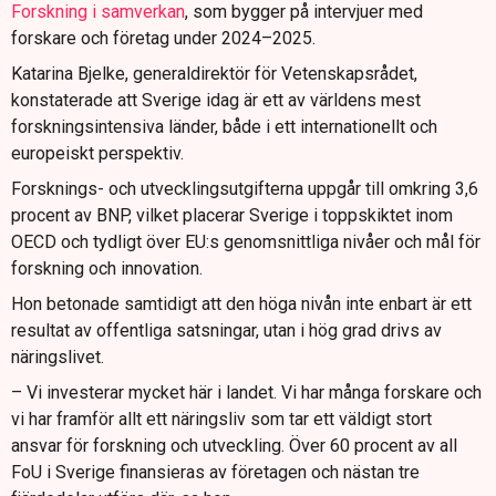
Forskning i samverkan
, som bygger på intervjuer med
forskare och företag under 2024–2025.
Katarina Bjelke, generaldirektör för Vetenskapsrådet,
konstaterade att Sverige idag är ett av världens mest
forskningsintensiva länder, både i ett internationellt och
europeiskt perspektiv.
Forsknings- och utvecklingsutgifterna uppgår till omkring 3,6
procent av BNP, vilket placerar Sverige i toppskiktet inom
OECD och tydligt över EU:s genomsnittliga nivåer och mål för
forskning och innovation.
Hon betonade samtidigt att den höga nivån inte enbart är ett
resultat av offentliga satsningar, utan i hög grad drivs av
näringslivet.
– Vi investerar mycket här i landet. Vi har många forskare och
vi har framför allt ett näringsliv som tar ett väldigt stort
ansvar för forskning och utveckling. Över 60 procent av all
FoU i Sverige finansieras av företagen och nästan tre