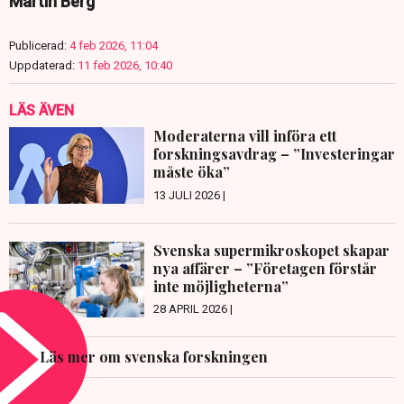
Martin Berg
Publicerad:
4 feb 2026, 11:04
Uppdaterad:
11 feb 2026, 10:40
LÄS ÄVEN
Moderaterna vill införa ett
forskningsavdrag – ”Investeringar
måste öka”
13 JULI 2026 |
Svenska supermikroskopet skapar
nya affärer – ”Företagen förstår
inte möjligheterna”
28 APRIL 2026 |
Läs mer om svenska forskningen