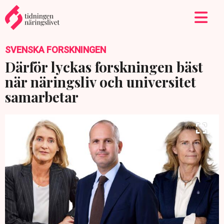
SVENSKA FORSKNINGEN
Därför lyckas forskningen bäst
när näringsliv och universitet
samarbetar