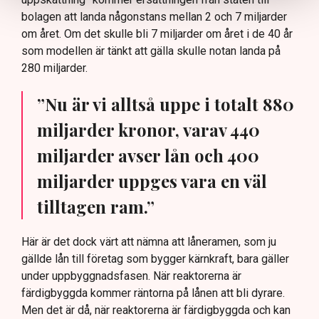
bolagen att landa någonstans mellan 2 och 7 miljarder
om året. Om det skulle bli 7 miljarder om året i de 40 år
som modellen är tänkt att gälla skulle notan landa på
280 miljarder.
”Nu är vi alltså uppe i totalt 880
miljarder kronor, varav 440
miljarder avser lån och 400
miljarder uppges vara en väl
tilltagen ram.”
Här är det dock värt att nämna att låneramen, som ju
gällde lån till företag som bygger kärnkraft, bara gäller
under uppbyggnadsfasen. När reaktorerna är
färdigbyggda kommer räntorna på lånen att bli dyrare.
Men det är då, när reaktorerna är färdigbyggda och kan