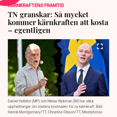
KÄRNKRAFTENS FRAMTID
TN granskar: Så mycket
kommer kärnkraften att kosta
– egentligen
Daniel Helldén (MP) och Niklas Wykman (M) har olika
uppfattningar om statens kostnader för ny kärnkraft. Bild:
Henrik Montgomery/TT, Christine Olsson/TT, Mostphotos