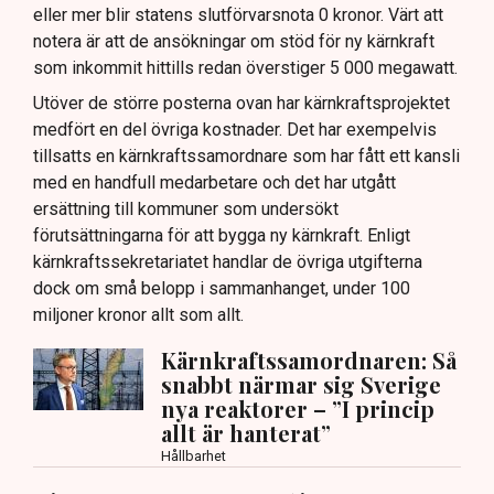
eller mer blir statens slutförvarsnota 0 kronor. Värt att
notera är att de ansökningar om stöd för ny kärnkraft
som inkommit hittills redan överstiger 5 000 megawatt.
Utöver de större posterna ovan har kärnkraftsprojektet
medfört en del övriga kostnader. Det har exempelvis
tillsatts en kärnkraftssamordnare som har fått ett kansli
med en handfull medarbetare och det har utgått
ersättning till kommuner som undersökt
förutsättningarna för att bygga ny kärnkraft. Enligt
kärnkraftssekretariatet handlar de övriga utgifterna
dock om små belopp i sammanhanget, under 100
miljoner kronor allt som allt.
Kärnkraftssamordnaren: Så
snabbt närmar sig Sverige
nya reaktorer – ”I princip
allt är hanterat”
Hållbarhet