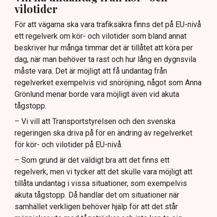
vilotider
För att vägarna ska vara trafiksäkra finns det på EU-nivå
ett regelverk om kör- och vilotider som bland annat
beskriver hur många timmar det är tillåtet att köra per
dag, när man behöver ta rast och hur lång en dygnsvila
måste vara. Det är möjligt att få undantag från
regelverket exempelvis vid snöröjning, något som Anna
Grönlund menar borde vara möjligt även vid akuta
tågstopp.
– Vi vill att Transportstyrelsen och den svenska
regeringen ska driva på för en ändring av regelverket
för kör- och vilotider på EU-nivå.
– Som grund är det väldigt bra att det finns ett
regelverk, men vi tycker att det skulle vara möjligt att
tillåta undantag i vissa situationer, som exempelvis
akuta tågstopp. Då handlar det om situationer när
samhället verkligen behöver hjälp för att det står