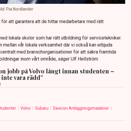
ild: Pia Nordlander
 för att garantera att de hittar medarbetare med rätt
ed lokala skolor som har rätt utbildning för servicetekniker.
en mellan vår lokala verksamhet där vi också kan erbjuda
n centralt med branschorganisationer för att säkra framtida
bildningar inom vårt område, säger Ulf Hellström.
hon jobb på Volvo långt innan studenten –
 inte vara rädd”
d
tudenter
Volvo
Subaru
Swecon Anläggningsmaskiner