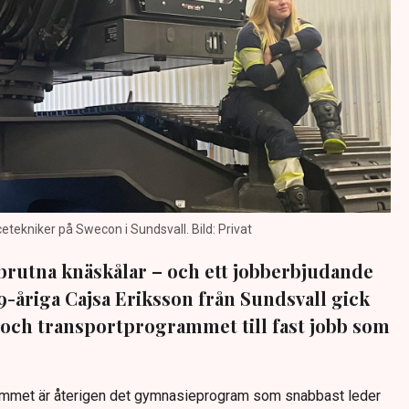
etekniker på Swecon i Sundsvall. Bild: Privat
 brutna knäskålar – och ett jobberbjudande
9-åriga Cajsa Eriksson från Sundsvall gick
 och transportprogrammet till fast jobb som
ammet är återigen det gymnasieprogram som snabbast leder