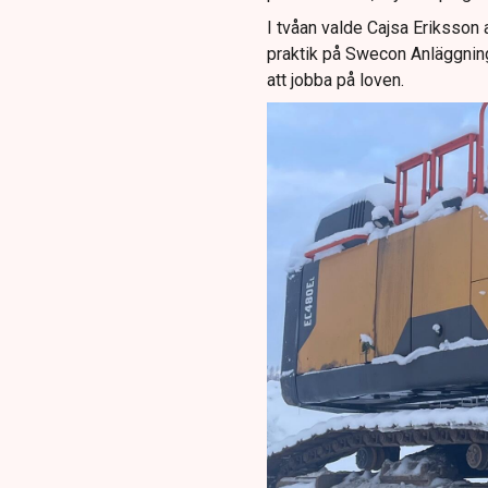
I tvåan valde Cajsa Eriksson a
praktik på Swecon Anläggning
att jobba på loven.