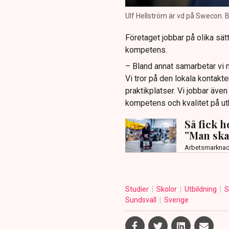
Ulf Hellström är vd på Swecon. B
Företaget jobbar på olika sätt
kompetens.
– Bland annat samarbetar vi m
Vi tror på den lokala kontakt
praktikplatser. Vi jobbar äve
kompetens och kvalitet på ut
Så fick 
”Man ska
Arbetsmarkna
Studier
Skolor
Utbildning
S
Sundsvall
Sverige