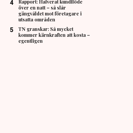
Rapport: Halverat kundflöde
över en natt – så slår
gängvåldet mot företagare i
utsatta områden
TN granskar: Så mycket
kommer kärnkraften att kosta –
egentligen