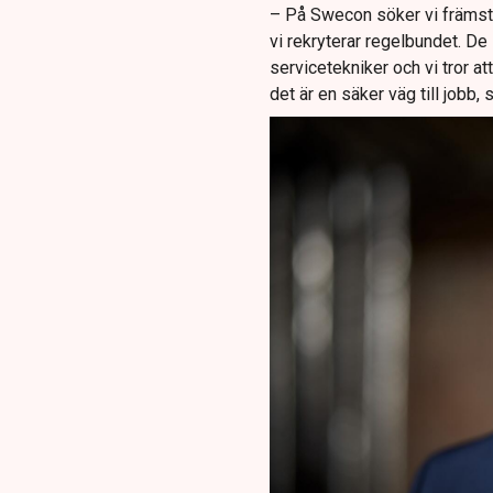
– På Swecon söker vi främst 
vi rekryterar regelbundet. De
servicetekniker och vi tror att
det är en säker väg till jobb, s