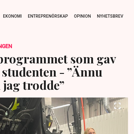
EKONOMI
ENTREPRENÖRSKAP
OPINION
NYHETSBREV
NGEN
 programmet som gav
 studenten - ”Ännu
 jag trodde”