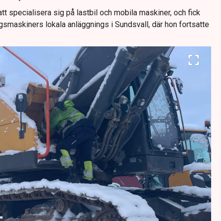
tt specialisera sig på lastbil och mobila maskiner, och fick
smaskiners lokala anläggnings i Sundsvall, där hon fortsatte