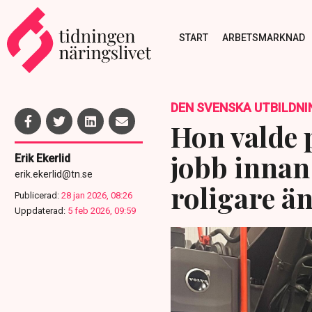
START
ARBETSMARKNAD
DEN SVENSKA UTBILDNI
Hon valde
jobb innan
Erik Ekerlid
erik.ekerlid@tn.se
roligare än
Publicerad:
28 jan 2026, 08:26
Uppdaterad:
5 feb 2026, 09:59