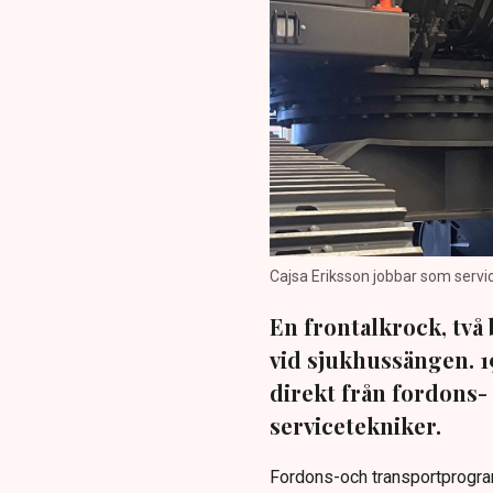
Cajsa Eriksson jobbar som servic
En frontalkrock, två
vid sjukhussängen. 1
direkt från fordons-
servicetekniker.
Fordons-och transportprogr