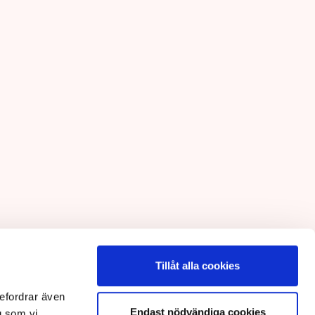
Tillåt alla cookies
efordrar även
Endast nödvändiga cookies
g som vi