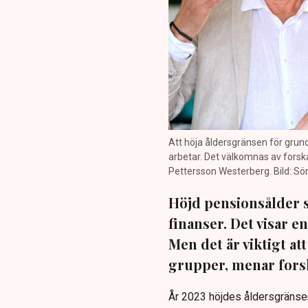
Att höja åldersgränsen för grundskyd
arbetar. Det välkomnas av fors
Pettersson Westerberg. Bild: Sö
Höjd pensionsålder 
finanser. Det visar 
Men det är viktigt att
grupper, menar fors
År 2023 höjdes åldersgränsen f