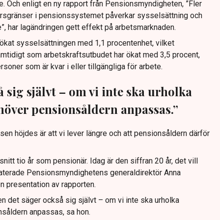
gre. Och enligt en ny rapport från Pensionsmyndigheten, ”Fler
dersgränser i pensionssystemet påverkar sysselsättning och
e”, har lagändringen gett effekt på arbetsmarknaden.
ökat sysselsättningen med 1,1 procentenhet, vilket
mtidigt som arbetskraftsutbudet har ökat med 3,5 procent,
rsoner som är kvar i eller tillgängliga för arbete.
 sig självt – om vi inte ska urholka
över pensionsåldern anpassas.”
sen höjdes är att vi lever längre och att pensionsåldern därför
nitt tio år som pensionär. Idag är den siffran 20 år, det vill
taterade Pensionsmyndighetens generaldirektör Anna
 presentation av rapporten.
n det säger också sig självt – om vi inte ska urholka
såldern anpassas, sa hon.