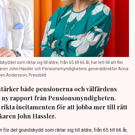
det som riktar sig till äldre, från 65 till 66 år, har lett till att fler
karen John Hassler och Pensionsmyndighetens generaldirektör Anna
ren Andersson, Pressbild
stärker både pensionerna och välfärdens
en ny rapport från Pensionsmyndigheten.
 rikta incitamenten för att jobba mer till rätt
karen John Hassler.
ör det grundskydd som riktar sig till äldre, från 65 till 66 år,