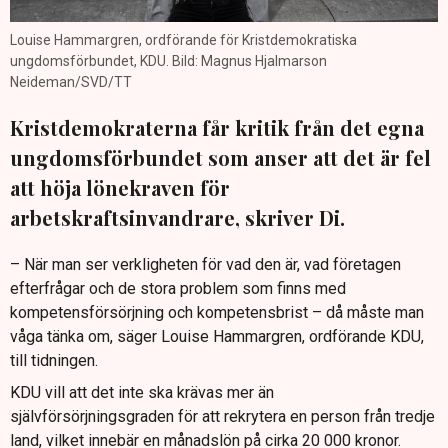
Louise Hammargren, ordförande för Kristdemokratiska
ungdomsförbundet, KDU. Bild: Magnus Hjalmarson
Neideman/SVD/TT
Kristdemokraterna får kritik från det egna
ungdomsförbundet som anser att det är fel
att höja lönekraven för
arbetskraftsinvandrare, skriver Di.
– När man ser verkligheten för vad den är, vad företagen
efterfrågar och de stora problem som finns med
kompetensförsörjning och kompetensbrist – då måste man
våga tänka om, säger Louise Hammargren, ordförande KDU,
till tidningen.
KDU vill att det inte ska krävas mer än
självförsörjningsgraden för att rekrytera en person från tredje
land, vilket innebär en månadslön på cirka 20 000 kronor.