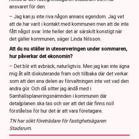
ansvaret för den.
– Jag kan ju inte riva någon annans egendom. Jag vet
att de har varit i kontakt med kommunen men att de inte
fått något svar. Inte heller det är särskilt konstigt när
det gäller kommunen, säger Linda Nilsson.
Att du nu ställer in uteserveringen under sommaren,
hur påverkar det ekonomin?
– Det blir ett avbräck, naturligtvis. Men jag kan inte ägna
mig åt allt diskuterande fram och tillbaka där det verkar
som att den ena delen av förvaltningen inte vet vad den
andra gör. Och då sitter jag ändå med i
Samhällsplaneringsnämnden i kommunen där
detaljplanen ska tas och ser att det där finns noll
förståelse för hur det är att vara företagare.
TN har sökt företrädare för fastighetsägaren
Stadsrum.