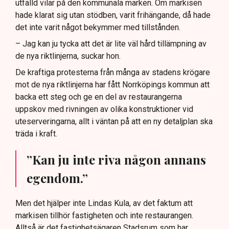
utfälld vilar på den kommunala marken. Om markisen
hade klarat sig utan stödben, varit frihängande, då hade
det inte varit något bekymmer med tillstånden.
– Jag kan ju tycka att det är lite väl hård tillämpning av
de nya riktlinjerna, suckar hon.
De kraftiga protesterna från många av stadens krögare
mot de nya riktlinjerna har fått Norrköpings kommun att
backa ett steg och ge en del av restaurangerna
uppskov med rivningen av olika konstruktioner vid
uteserveringarna, allt i väntan på att en ny detaljplan ska
träda i kraft.
”Kan ju inte riva någon annans
egendom.”
Men det hjälper inte Lindas Kula, av det faktum att
markisen tillhör fastigheten och inte restaurangen.
Alltså är det fastighetsägaren Stadsrum som har