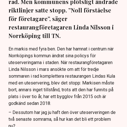
rad. Men kommunens plötsligt ändrade
riktlinjer satte stopp. ”Noll förståelse
för företagare”, säger
restaurangföretagaren Linda Nilsson i
Norrköping till TN.
En markis med fyra ben. Den har hamnat i centrum när
Norrköpings kommun ändrat sina policys för
uteserveringarna i staden. När restaurangföretagaren
Linda Nilsson i mars ansökte om att för tredje
sommaren i rad komplettera restaurangen Lindas Kula
med en uteservering, blev det stopp: Markisen måste
bort, annars inget tillstånd, trots att den har funnits på
plats i över tio år, har ett bygglov från 2015 och är
godkänd sedan 2018.
– Dessutom har jag ju haft den över uteserveringen de
två senaste somrarna, så hur kan det bli ett problem
nu?