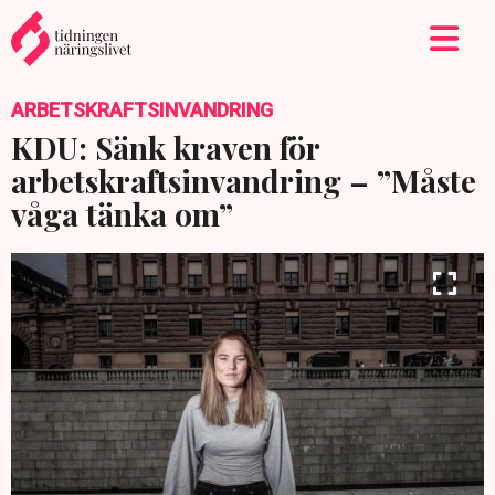
ARBETSKRAFTSINVANDRING
KDU: Sänk kraven för
arbetskraftsinvandring – ”Måste
våga tänka om”