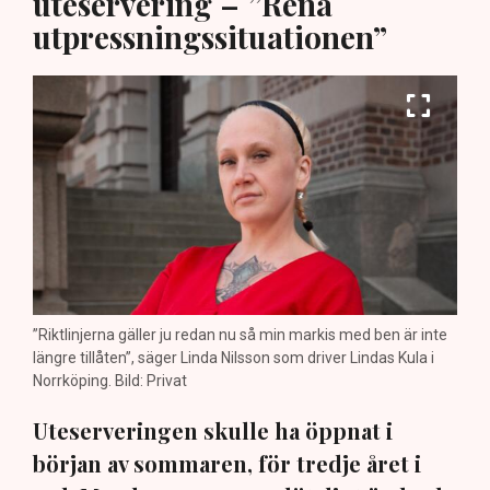
uteservering – ”Rena
utpressningssituationen”
”Riktlinjerna gäller ju redan nu så min markis med ben är inte
längre tillåten”, säger Linda Nilsson som driver Lindas Kula i
Norrköping. Bild: Privat
Uteserveringen skulle ha öppnat i
början av sommaren, för tredje året i