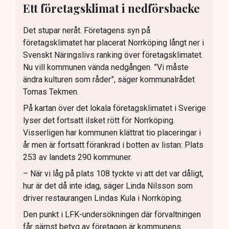
Ett företagsklimat i nedförsbacke
Det stupar neråt. Företagens syn på
företagsklimatet har placerat Norrköping långt ner i
Svenskt Näringslivs ranking över företagsklimatet.
Nu vill kommunen vända nedgången. ”Vi måste
ändra kulturen som råder”, säger kommunalrådet
Tomas Tekmen.
På kartan över det lokala företagsklimatet i Sverige
lyser det fortsatt ilsket rött för Norrköping.
Visserligen har kommunen klättrat tio placeringar i
år men är fortsatt förankrad i botten av listan: Plats
253 av landets 290 kommuner.
– När vi låg på plats 108 tyckte vi att det var dåligt,
hur är det då inte idag, säger Linda Nilsson som
driver restaurangen Lindas Kula i Norrköping.
Den punkt i LFK-undersökningen där förvaltningen
får sämst betyg av företagen är kommunens