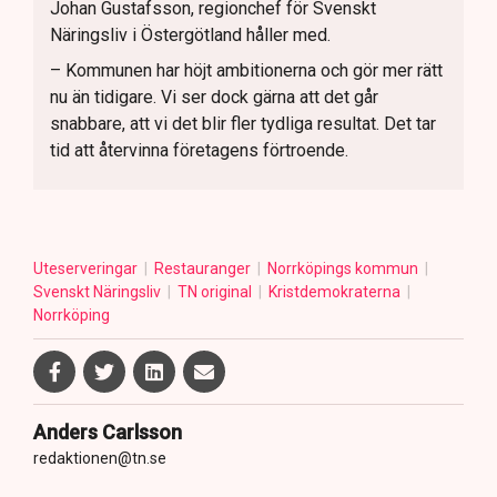
Johan Gustafsson, regionchef för Svenskt
Näringsliv i Östergötland håller med.
– Kommunen har höjt ambitionerna och gör mer rätt
nu än tidigare. Vi ser dock gärna att det går
snabbare, att vi det blir fler tydliga resultat. Det tar
tid att återvinna företagens förtroende.
Uteserveringar
Restauranger
Norrköpings kommun
Svenskt Näringsliv
TN original
Kristdemokraterna
Norrköping
Anders Carlsson
redaktionen@tn.se