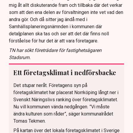
mig åt allt diskuterande fram och tillbaka där det verkar
som att den ena delen av förvaltningen inte vet vad den
andra gör. Och då sitter jag ändå med i
Samhällsplaneringsnämnden i kommunen där
detaljplanen ska tas och ser att det där finns noll
förståelse för hur det är att vara företagare.
TN har sökt företrädare för fastighetsägaren
Stadsrum.
Ett företagsklimat i nedförsbacke
Det stupar neråt. Företagens syn på
företagsklimatet har placerat Norrköping långt ner i
Svenskt Näringslivs ranking över företagsklimatet.
Nu vill kommunen vända nedgången. ”Vi måste
ändra kulturen som råder”, säger kommunalrådet
Tomas Tekmen.
På kartan över det lokala företagsklimatet i Sverige