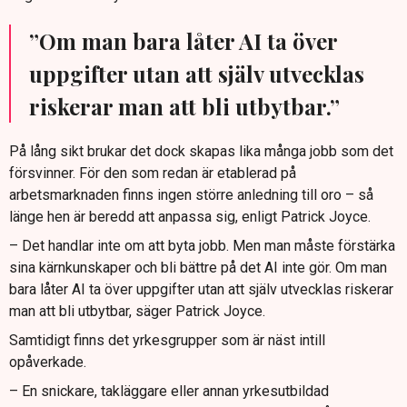
”Om man bara låter AI ta över
uppgifter utan att själv utvecklas
riskerar man att bli utbytbar.”
På lång sikt brukar det dock skapas lika många jobb som det
försvinner. För den som redan är etablerad på
arbetsmarknaden finns ingen större anledning till oro – så
länge hen är beredd att anpassa sig, enligt Patrick Joyce.
– Det handlar inte om att byta jobb. Men man måste förstärka
sina kärnkunskaper och bli bättre på det AI inte gör. Om man
bara låter AI ta över uppgifter utan att själv utvecklas riskerar
man att bli utbytbar, säger Patrick Joyce.
Samtidigt finns det yrkesgrupper som är näst intill
opåverkade.
– En snickare, takläggare eller annan yrkesutbildad