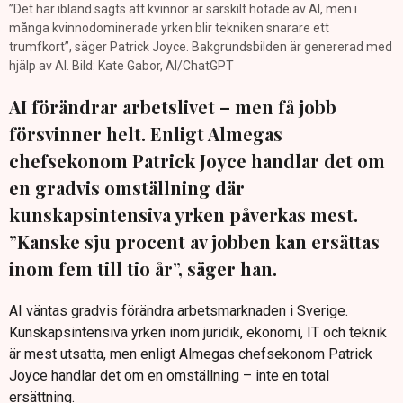
”Det har ibland sagts att kvinnor är särskilt hotade av AI, men i
många kvinnodominerade yrken blir tekniken snarare ett
trumfkort”, säger Patrick Joyce. Bakgrundsbilden är genererad med
hjälp av AI. Bild: Kate Gabor, AI/ChatGPT
AI förändrar arbetslivet – men få jobb
försvinner helt. Enligt Almegas
chefsekonom Patrick Joyce handlar det om
en gradvis omställning där
kunskapsintensiva yrken påverkas mest.
”Kanske sju procent av jobben kan ersättas
inom fem till tio år”, säger han.
AI väntas gradvis förändra arbetsmarknaden i Sverige.
Kunskapsintensiva yrken inom juridik, ekonomi, IT och teknik
är mest utsatta, men enligt Almegas chefsekonom Patrick
Joyce handlar det om en omställning – inte en total
ersättning.