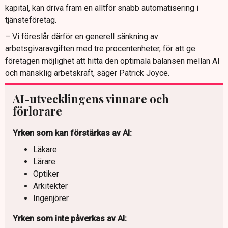
kapital, kan driva fram en alltför snabb automatisering i
tjänsteföretag.
– Vi föreslår därför en generell sänkning av
arbetsgivaravgiften med tre procentenheter, för att ge
företagen möjlighet att hitta den optimala balansen mellan AI
och mänsklig arbetskraft, säger Patrick Joyce.
AI-utvecklingens vinnare och
förlorare
Yrken som kan förstärkas av AI:
Läkare
Lärare
Optiker
Arkitekter
Ingenjörer
Yrken som inte påverkas av AI: