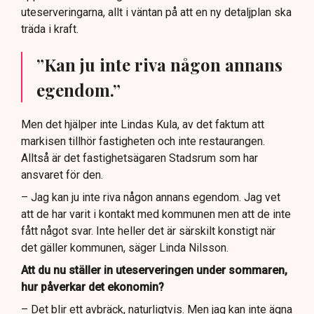
uteserveringarna, allt i väntan på att en ny detaljplan ska
träda i kraft.
”Kan ju inte riva någon annans
egendom.”
Men det hjälper inte Lindas Kula, av det faktum att
markisen tillhör fastigheten och inte restaurangen.
Alltså är det fastighetsägaren Stadsrum som har
ansvaret för den.
– Jag kan ju inte riva någon annans egendom. Jag vet
att de har varit i kontakt med kommunen men att de inte
fått något svar. Inte heller det är särskilt konstigt när
det gäller kommunen, säger Linda Nilsson.
Att du nu ställer in uteserveringen under sommaren,
hur påverkar det ekonomin?
– Det blir ett avbräck, naturligtvis. Men jag kan inte ägna