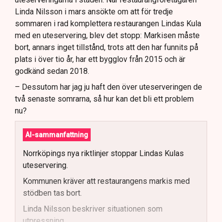
Linda Nilsson i mars ansökte om att för tredje
sommaren i rad komplettera restaurangen Lindas Kula
med en uteservering, blev det stopp: Markisen måste
bort, annars inget tillstånd, trots att den har funnits på
plats i över tio år, har ett bygglov från 2015 och är
godkänd sedan 2018.
– Dessutom har jag ju haft den över uteserveringen de
två senaste somrarna, så hur kan det bli ett problem
nu?
AI-sammanfattning
Norrköpings nya riktlinjer stoppar Lindas Kulas
uteservering.
Kommunen kräver att restaurangens markis med
stödben tas bort.
Linda Nilsson beskriver situationen som
utpressning.