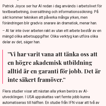
Patrick Joyce ser hur AI redan i dag används i arbetslivet för
textbearbetning, översättning och informationssökning. På
sikt kommer tekniken att påverka många yrken, men
förändringen blir gradvis snarare än dramatisk, menar han.
– AI tar inte över arbeten rakt av utan ett arbete består av en
mängd olika arbetsuppgifter. Olika verktyg kan utföra olika
delar av det, säger han.
”Vi har varit vana att tänka oss att
en högre akademisk utbildning
alltid är en garanti för jobb. Det är
inte säkert framöver.”
Flera studier visar att nästan alla yrken berörs av AI-
utvecklingen. I USA uppskattas vart femte jobb kunna
automatiseras till hälften. En studie från IFN visar att två av