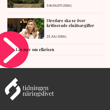
5 AUGUSTI 2026 |
Utredare ska se över
kritiserade elnätsavgifter
23 JULI 2026 |
Läs mer om elkrisen