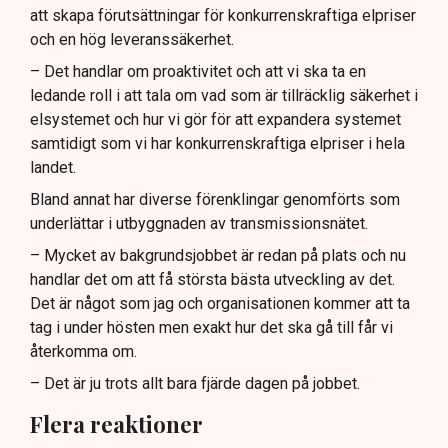
att skapa förutsättningar för konkurrenskraftiga elpriser
och en hög leveranssäkerhet.
– Det handlar om proaktivitet och att vi ska ta en
ledande roll i att tala om vad som är tillräcklig säkerhet i
elsystemet och hur vi gör för att expandera systemet
samtidigt som vi har konkurrenskraftiga elpriser i hela
landet.
Bland annat har diverse förenklingar genomförts som
underlättar i utbyggnaden av transmissionsnätet.
– Mycket av bakgrundsjobbet är redan på plats och nu
handlar det om att få största bästa utveckling av det.
Det är något som jag och organisationen kommer att ta
tag i under hösten men exakt hur det ska gå till får vi
återkomma om.
– Det är ju trots allt bara fjärde dagen på jobbet.
Flera reaktioner