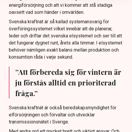
energiförsörjning och att vi kommer att stå stadiga
oavsett vad som händer i omvärlden.
Svenska kraftnät är så kallad systemansvarig för
överföringssystemet vilket innebär att de planerar,
leder och driftar det svenska elsystemet och ser till att
det fungerar dygnet runt, årets alla timmar. I elsystemet
behöver nämligen exakt balans mellan produktion och
konsumtion råda i varje sekund.
”Att förbereda sig för vintern är
ju förstås alltid en prioriterad
fråga.”
Svenska kraftnät är också beredskapsmyndighet för
elförsörjningen och förvaltar och utvecklar
transmissionsnätet i Sverige.
Med andra ord ett mycket brett och viktigt ansvar. Och