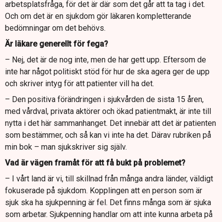
arbetsplatsfråga, för det är där som det går att ta tag i det.
Och om det är en sjukdom gör läkaren kompletterande
bedömningar om det behövs.
Är läkare generellt för fega?
– Nej, det är de nog inte, men de har gett upp. Eftersom de
inte har något politiskt stöd för hur de ska agera ger de upp
och skriver intyg för att patienter vill ha det.
– Den positiva förändringen i sjukvården de sista 15 åren,
med vårdval, privata aktörer och ökad patientmakt, är inte till
nytta i det här sammanhanget. Det innebär att det är patienten
som bestämmer, och så kan vi inte ha det. Därav rubriken på
min bok – man sjukskriver sig själv.
Vad är vägen framåt för att få bukt på problemet?
– I vårt land är vi, till skillnad från många andra länder, väldigt
fokuserade på sjukdom. Kopplingen att en person som är
sjuk ska ha sjukpenning är fel. Det finns många som är sjuka
som arbetar. Sjukpenning handlar om att inte kunna arbeta på