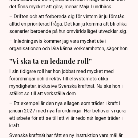
det finns mycket att göra, menar Maja Lundbäck.
– Driften och att förbereda sig för vintern är ju förstås
alltid en prioriterad fråga. Det kan ju komma att bli olika
scenarier beroende på hur omvärldsläget utvecklar sig.
– Inledningsvis kommer jag vara mycket ute i
organisationen och lära känna verksamheten, säger hon.
”Vi ska ta en ledande roll”
I sin tidigare roll har hon jobbat med mycket med
förordningar och direktiv till elsystemets olika
myndigheter, inklusive Svenska kraftnät. Nu ska hon i
stället se till att verkställa dem.
– Ett exempel är den nya ellagen som träder i kraft i
januari 2027 med nya förordningar. Här behöver vi göra
ett arbete för att se till att vi är redo när lagen träder i
kraft.
Svenska kraftnät har fått en ny instruktion vars mål är