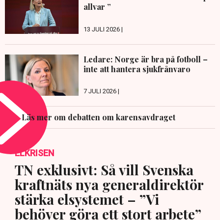
allvar ”
13 JULI 2026 |
Ledare: Norge är bra på fotboll –
inte att hantera sjukfrånvaro
7 JULI 2026 |
Läs mer om debatten om karensavdraget
ELKRISEN
TN exklusivt: Så vill Svenska
kraftnäts nya generaldirektör
stärka elsystemet – ”Vi
behöver göra ett stort arbete”