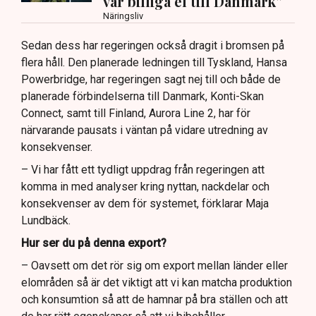
vår billiga el till Danmark”
Näringsliv
Sedan dess har regeringen också dragit i bromsen på
flera håll. Den planerade ledningen till Tyskland, Hansa
Powerbridge, har regeringen sagt nej till och både de
planerade förbindelserna till Danmark, Konti-Skan
Connect, samt till Finland, Aurora Line 2, har för
närvarande pausats i väntan på vidare utredning av
konsekvenser.
– Vi har fått ett tydligt uppdrag från regeringen att
komma in med analyser kring nyttan, nackdelar och
konsekvenser av dem för systemet, förklarar Maja
Lundbäck.
Hur ser du på denna export?
– Oavsett om det rör sig om export mellan länder eller
elområden så är det viktigt att vi kan matcha produktion
och konsumtion så att de hamnar på bra ställen och att