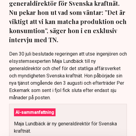
generaldirektör för Svenska kraftnät.
Nu pekar hon ut vad som väntar: ”Det är
viktigt att vi kan matcha produktion och
konsumtion”, säger hon i en exklusiv
intervju med TN.
Den 30 juli beslutade regeringen att utse ingenjören och
elsystemsexperten Maja Lundbäck till ny
generaldirektör och chef för det statliga affärsverket
och myndigheten Svenska kraftnät. Hon påbörjade sin
nya tjänst omgående den 3 augusti och efterträder Per
Eckemark som sent i fjol fick sluta efter endast sju
månader på posten.
AI-sammanfattning
Maja Lundbäck är ny generaldirektör för Svenska
kraftnät.