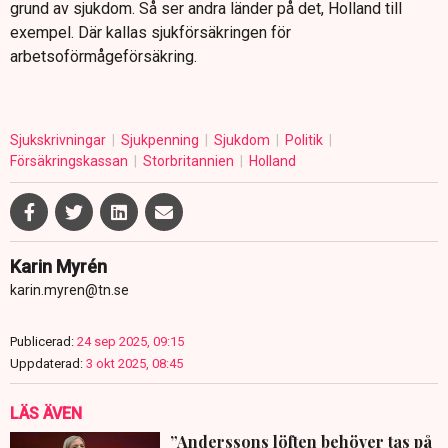
grund av sjukdom. Så ser andra länder på det, Holland till
exempel. Där kallas sjukförsäkringen för
arbetsoförmågeförsäkring.
Sjukskrivningar
Sjukpenning
Sjukdom
Politik
Försäkringskassan
Storbritannien
Holland
Karin Myrén
karin.myren@tn.se
Publicerad:
24 sep 2025, 09:15
Uppdaterad:
3 okt 2025, 08:45
LÄS ÄVEN
”Anderssons löften behöver tas på