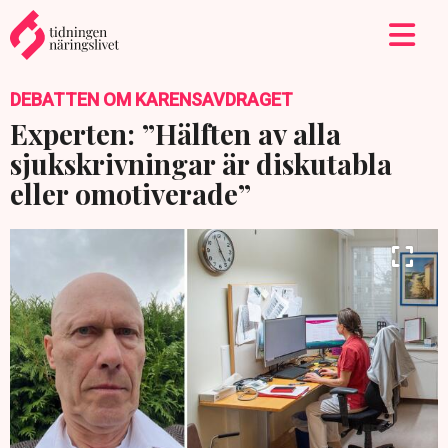
DEBATTEN OM KARENSAVDRAGET
Experten: ”Hälften av alla
sjukskrivningar är diskutabla
eller omotiverade”