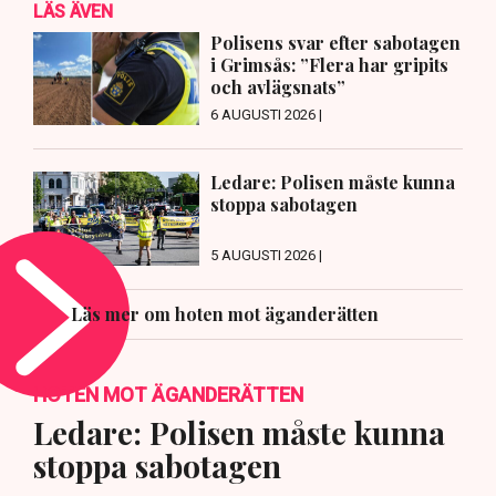
LÄS ÄVEN
Polisens svar efter sabotagen
i Grimsås: ”Flera har gripits
och avlägsnats”
6 AUGUSTI 2026 |
Ledare: Polisen måste kunna
stoppa sabotagen
5 AUGUSTI 2026 |
Läs mer om hoten mot äganderätten
HOTEN MOT ÄGANDERÄTTEN
Ledare: Polisen måste kunna
stoppa sabotagen