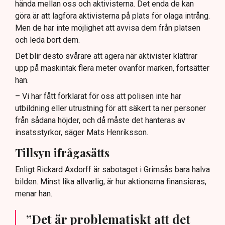
hända mellan oss och aktivisterna. Det enda de kan
göra är att lagföra aktivisterna på plats för olaga intrång.
Men de har inte möjlighet att avvisa dem från platsen
och leda bort dem.
Det blir desto svårare att agera när aktivister klättrar
upp på maskintak flera meter ovanför marken, fortsätter
han.
– Vi har fått förklarat för oss att polisen inte har
utbildning eller utrustning för att säkert ta ner personer
från sådana höjder, och då måste det hanteras av
insatsstyrkor, säger Mats Henriksson.
Tillsyn ifrågasätts
Enligt Rickard Axdorff är sabotaget i Grimsås bara halva
bilden. Minst lika allvarlig, är hur aktionerna finansieras,
menar han.
”Det är problematiskt att det