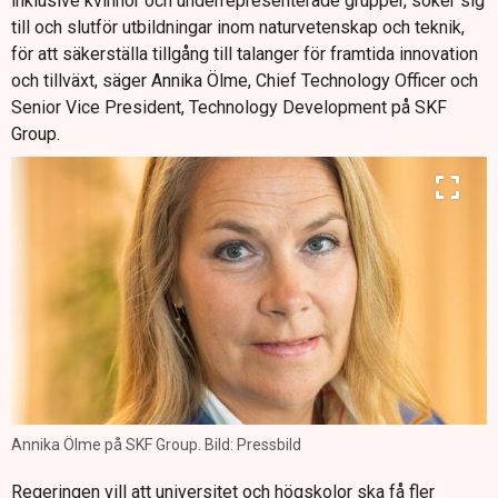
inklusive kvinnor och underrepresenterade grupper, söker sig
till och slutför utbildningar inom naturvetenskap och teknik,
för att säkerställa tillgång till talanger för framtida innovation
och tillväxt, säger Annika Ölme, Chief Technology Officer och
Senior Vice President, Technology Development på SKF
Group.
Annika Ölme på SKF Group. Bild: Pressbild
Regeringen vill att universitet och högskolor ska få fler