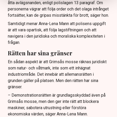
åtta avlägsnanden, enligt polislagen 13 paragraf. Om
personerna vägrar att följa order och det olaga intrånget
fortsätter, kan de gripas misstänkta för brott, säger hon.
Samtidigt menar Anna-Lena Mann att polisens uppgift
är att vara opartisk, att följa lagstiftningen och att
navigera i den juridiska och moraliska komplexiteten i
frågan.
Rätten har sina gränser
En sådan aspekt är att Grimsås mosse räknas juridiskt
som natur- och våtmark, inte som ett inhägnat
industriområde. Det innebär att allemansrätten i
grunden gäller på platsen. Men den rätten har sina
gränser.
– Demonstrationsrätten är grundlagsskyddad även på
Grimsås mosse, men den ger inte rätt att blockera
maskiner, sabotera utrustning eller förstöra
ekonomiska värden, säger Anna-Lena Mann.