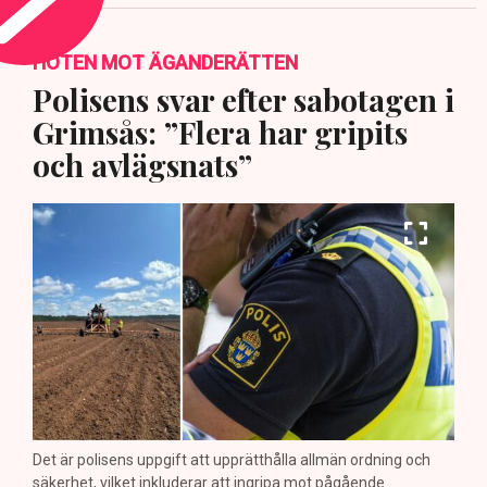
HOTEN MOT ÄGANDERÄTTEN
Polisens svar efter sabotagen i
Grimsås: ”Flera har gripits
och avlägsnats”
Det är polisens uppgift att upprätthålla allmän ordning och
säkerhet, vilket inkluderar att ingripa mot pågående