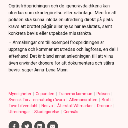
Ogräsfröspridningen och de igengrävda dikena kan
utredas som skadegörelse eller sabotage. Men för att
polisen ska kunna inleda en utredning direkt på plats
krävs att brottet pågår eller nyss har avslutats, samt
konkreta bevis eller utpekade misstänkta.
– Anmälningar om till exempel fröspridningen är
upptagna och kommer att utredas och lagföras, en del i
efterhand. Det är bland annat anledningen till att vi nu
även använder drönare för att dokumentera och säkra
bevis, säger Anna-Lena Mann.
Myndigheter
Gripanden
Tranemo kommun
Polisen
Svensk Torv : en naturlig råvara
Allemansrätten
Brott
Tove Lifvendahl
Neova
Återställ Våtmarker
Drönare
Utredningar
Skadegörelse
Grimsås