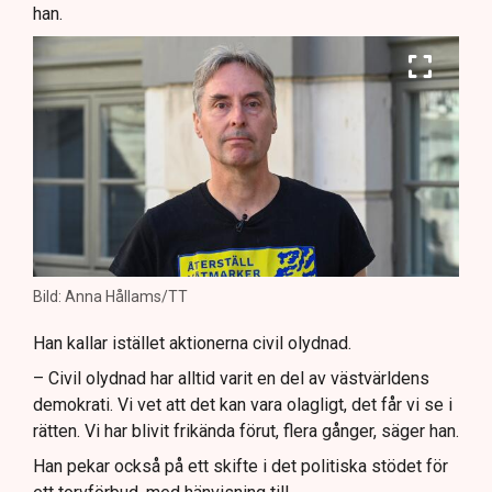
han.
Bild: Anna Hållams/TT
Han kallar istället aktionerna civil olydnad.
– Civil olydnad har alltid varit en del av västvärldens
demokrati. Vi vet att det kan vara olagligt, det får vi se i
rätten. Vi har blivit frikända förut, flera gånger, säger han.
Han pekar också på ett skifte i det politiska stödet för