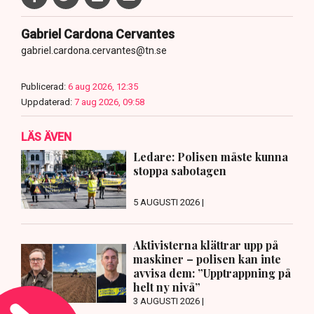
Gabriel Cardona Cervantes
gabriel.cardona.cervantes@tn.se
Publicerad:
6 aug 2026, 12:35
Uppdaterad:
7 aug 2026, 09:58
LÄS ÄVEN
Ledare: Polisen måste kunna
stoppa sabotagen
5 AUGUSTI 2026 |
Aktivisterna klättrar upp på
maskiner – polisen kan inte
avvisa dem: ”Upptrappning på
helt ny nivå”
3 AUGUSTI 2026 |