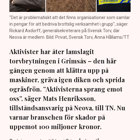
"Det är problematiskt att det finns organisationer som samlar
in pengar för att bedriva brottslig verksamhet i grupp", säger
Rickard Axdorff, generalsekreterare på Svensk Torv, där
Neova är medlem. Bild: Privat, Svensk Torv, Anna Hållams/TT
Aktivister har åter lamslagit
torvbrytningen i Grimsås – den här
gången genom att klättra upp på
maskiner, gräva igen diken och sprida
ogräsfrön. ”Aktivisterna sprang emot
oss”, säger Mats Henriksson,
tillståndsansvarig på Neova, till TN. Nu
varnar branschen för skador på
uppemot 100 miljoner kronor.