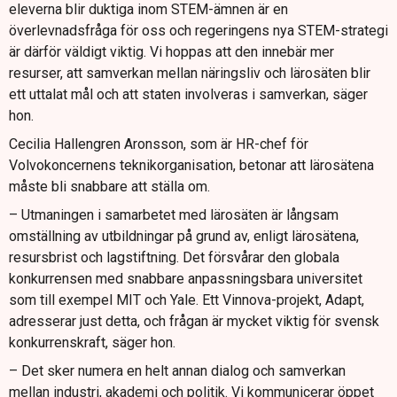
eleverna blir duktiga inom STEM-ämnen är en
överlevnadsfråga för oss och regeringens nya STEM-strategi
är därför väldigt viktig. Vi hoppas att den innebär mer
resurser, att samverkan mellan näringsliv och lärosäten blir
ett uttalat mål och att staten involveras i samverkan, säger
hon.
Cecilia Hallengren Aronsson, som är HR-chef för
Volvokoncernens teknikorganisation, betonar att lärosätena
måste bli snabbare att ställa om.
– Utmaningen i samarbetet med lärosäten är långsam
omställning av utbildningar på grund av, enligt lärosätena,
resursbrist och lagstiftning. Det försvårar den globala
konkurrensen med snabbare anpassningsbara universitet
som till exempel MIT och Yale. Ett Vinnova-projekt, Adapt,
adresserar just detta, och frågan är mycket viktig för svensk
konkurrenskraft, säger hon.
– Det sker numera en helt annan dialog och samverkan
mellan industri, akademi och politik. Vi kommunicerar öppet