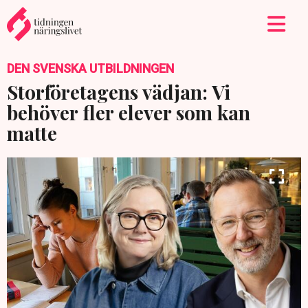
DEN SVENSKA UTBILDNINGEN
Storföretagens vädjan: Vi
behöver fler elever som kan
matte