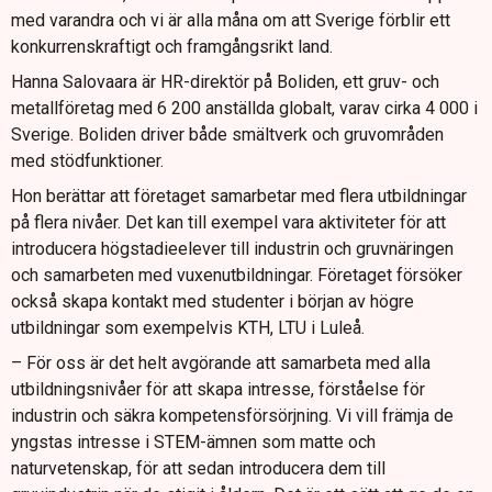
med varandra och vi är alla måna om att Sverige förblir ett
konkurrenskraftigt och framgångsrikt land.
Hanna Salovaara är HR-direktör på Boliden, ett gruv- och
metallföretag med 6 200 anställda globalt, varav cirka 4 000 i
Sverige. Boliden driver både smältverk och gruvområden
med stödfunktioner.
Hon berättar att företaget samarbetar med flera utbildningar
på flera nivåer. Det kan till exempel vara aktiviteter för att
introducera högstadieelever till industrin och gruvnäringen
och samarbeten med vuxenutbildningar. Företaget försöker
också skapa kontakt med studenter i början av högre
utbildningar som exempelvis KTH, LTU i Luleå.
– För oss är det helt avgörande att samarbeta med alla
utbildningsnivåer för att skapa intresse, förståelse för
industrin och säkra kompetensförsörjning. Vi vill främja de
yngstas intresse i STEM-ämnen som matte och
naturvetenskap, för att sedan introducera dem till