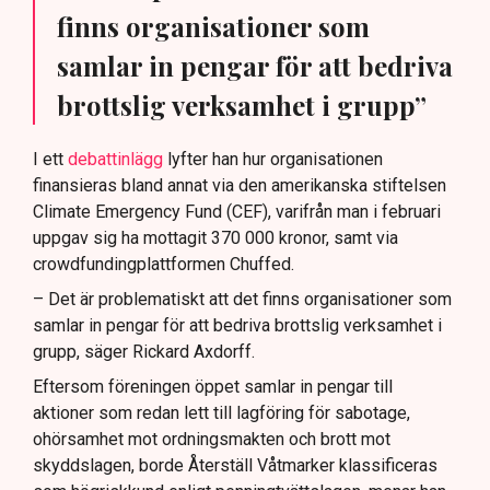
finns organisationer som
samlar in pengar för att bedriva
brottslig verksamhet i grupp”
I ett
debattinlägg
lyfter han hur organisationen
finansieras bland annat via den amerikanska stiftelsen
Climate Emergency Fund (CEF), varifrån man i februari
uppgav sig ha mottagit 370 000 kronor, samt via
crowdfundingplattformen Chuffed.
– Det är problematiskt att det finns organisationer som
samlar in pengar för att bedriva brottslig verksamhet i
grupp, säger Rickard Axdorff.
Eftersom föreningen öppet samlar in pengar till
aktioner som redan lett till lagföring för sabotage,
ohörsamhet mot ordningsmakten och brott mot
skyddslagen, borde Återställ Våtmarker klassificeras