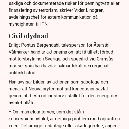
sakliga och dokumenterade risker för penningtvätt eller
finansiering av terrorism, skriver Vidar Lindgren,
avdelningschef för extern kommunikation på
myndigheten till TN.
Civil olydnad
Enligt Pontus Bergendahl, talesperson för Återställ
Våtmarker, handlar aktionerna om att få till ett förbud
mot torvbrytning i Sverige, och specifikt vid Grimsås
mosse, som han hävdar saknar lokalt och regionalt
politiskt stöd.
Han avvisar bilden av aktionen som sabotage och
menar att Neova bryter mot sitt koncessionsavtal
genom att bryta odlingstorv i stället för den energitorv
avtalet tillåter.
– Om man eldar torven, som det står i
koncessionsavtalet, är det inga problem med ogräsfrön
i den. Det är inget sabotage eller skadegörelse, säger