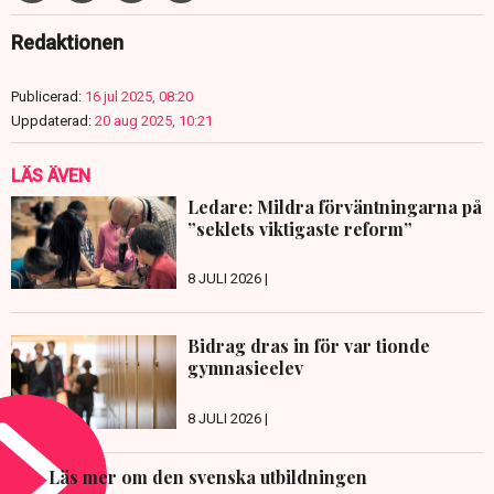
Redaktionen
Publicerad:
16 jul 2025, 08:20
Uppdaterad:
20 aug 2025, 10:21
LÄS ÄVEN
Ledare: Mildra förväntningarna på
”seklets viktigaste reform”
8 JULI 2026 |
Bidrag dras in för var tionde
gymnasieelev
8 JULI 2026 |
Läs mer om den svenska utbildningen