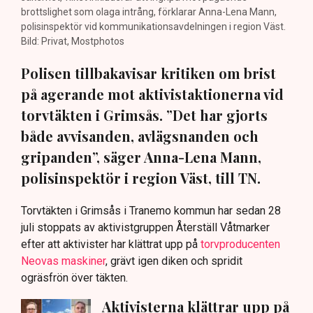
brottslighet som olaga intrång, förklarar Anna-Lena Mann,
polisinspektör vid kommunikationsavdelningen i region Väst.
Bild: Privat, Mostphotos
Polisen tillbakavisar kritiken om brist
på agerande mot aktivistaktionerna vid
torvtäkten i Grimsås. ”Det har gjorts
både avvisanden, avlägsnanden och
gripanden”, säger Anna-Lena Mann,
polisinspektör i region Väst, till TN.
Torvtäkten i Grimsås i Tranemo kommun har sedan 28
juli stoppats av aktivistgruppen Återställ Våtmarker
efter att aktivister har klättrat upp på
torvproducenten
Neovas maskiner
, grävt igen diken och spridit
ogräsfrön över täkten.
Aktivisterna klättrar upp på