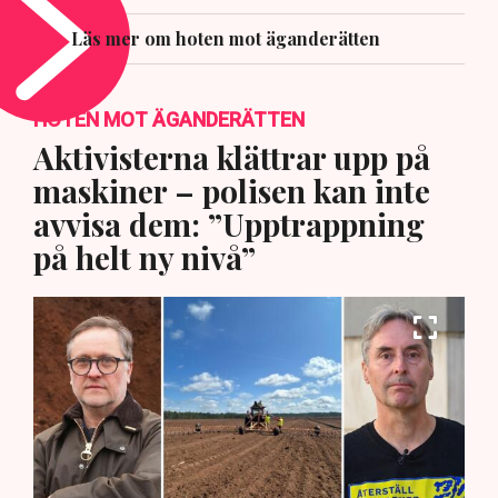
Läs mer om hoten mot äganderätten
HOTEN MOT ÄGANDERÄTTEN
Aktivisterna klättrar upp på
maskiner – polisen kan inte
avvisa dem: ”Upptrappning
på helt ny nivå”