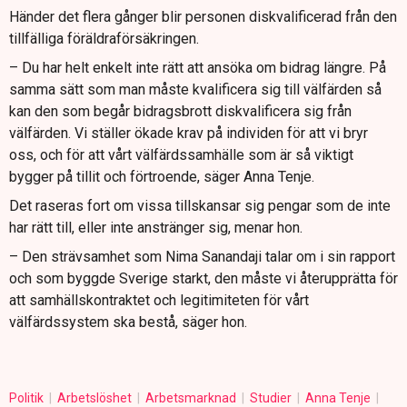
Händer det flera gånger blir personen diskvalificerad från den
tillfälliga föräldraförsäkringen.
– Du har helt enkelt inte rätt att ansöka om bidrag längre. På
samma sätt som man måste kvalificera sig till välfärden så
kan den som begår bidragsbrott diskvalificera sig från
välfärden. Vi ställer ökade krav på individen för att vi bryr
oss, och för att vårt välfärdssamhälle som är så viktigt
bygger på tillit och förtroende, säger Anna Tenje.
Det raseras fort om vissa tillskansar sig pengar som de inte
har rätt till, eller inte anstränger sig, menar hon.
– Den strävsamhet som Nima Sanandaji talar om i sin rapport
och som byggde Sverige starkt, den måste vi återupprätta för
att samhällskontraktet och legitimiteten för vårt
välfärdssystem ska bestå, säger hon.
Politik
Arbetslöshet
Arbetsmarknad
Studier
Anna Tenje