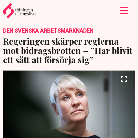
DEN SVENSKA ARBETSMARKNADEN
Regeringen skärper reglerna
mot bidragsbrotten – ”Har blivit
ett sätt att försörja sig”