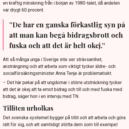
en kraftig minskning från i början av 1980-talet, då andelen
var drygt 60 procent.
”De har en ganska förkastlig syn på
att man kan begå bidragsbrott och
fuska och att det är helt okej.”
Att så många unga i Sverige inte ser strävsamhet,
ansträngning och att arbeta som viktigt tycker äldre- och
socialförsäkringsminister Anna Tenje är problematiskt.
– Det här pekar på att ungdomar i större utsträckning tycker
att det är okej att ta emot bidrag och till och med fuska med
bidrag, säger hon i en intervju med TN.
Tilliten urholkas
Det svenska systemet bygger på tillit och att arbeta och göra
rätt för sig, och att samtidigt stötta dem som till exempel