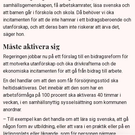
samhällsgemenskapen, få arbetskamrater, läsa svenska och
att barnen går i förskola och skola. Då behöver vi öka
incitamenten för att de inte hamnar i ett bidragsberoende och
utanförskap, och att deras barn inte riskerar att ärva det,
säger hon.
Måste aktivera sig
Regeringen jobbar nu på ett förslag till en bidragsreform för
att motverka utanförskap och öka drivkrafterna och de
ekonomiska incitamenten för att gå från bidrag till arbete.
En del handlar om att den som får försörjningsstöd ska
heltidsaktiveras. Det innebär att den som har en
arbetsförmåga på 100 procent ska aktiveras 40 timmar i
veckan, i en samhällsnyttig sysselsättning som kommunen
anordnar.
– Till exempel kan det handla om att lära sig svenska, att gå
någon form av utbildning, eller att vara i en praktik eller på en
lärlingsplats eller liknande, som för personen närmare