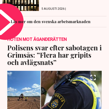
5 AUGUSTI 2026 |
Läs mer om den svenska arbetsmarknaden
HOTEN MOT ÄGANDERÄTTEN
Polisens svar efter sabotagen i
Grimsås: ”Flera har gripits
och avlägsnats”