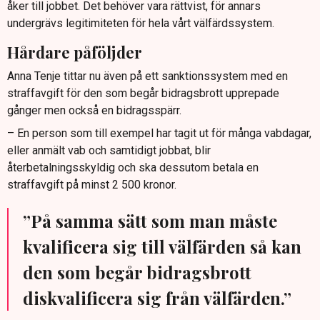
åker till jobbet. Det behöver vara rättvist, för annars
undergrävs legitimiteten för hela vårt välfärdssystem.
Hårdare påföljder
Anna Tenje tittar nu även på ett sanktionssystem med en
straffavgift för den som begår bidragsbrott upprepade
gånger men också en bidragsspärr.
– En person som till exempel har tagit ut för många vabdagar,
eller anmält vab och samtidigt jobbat, blir
återbetalningsskyldig och ska dessutom betala en
straffavgift på minst 2 500 kronor.
”På samma sätt som man måste
kvalificera sig till välfärden så kan
den som begår bidragsbrott
diskvalificera sig från välfärden.”