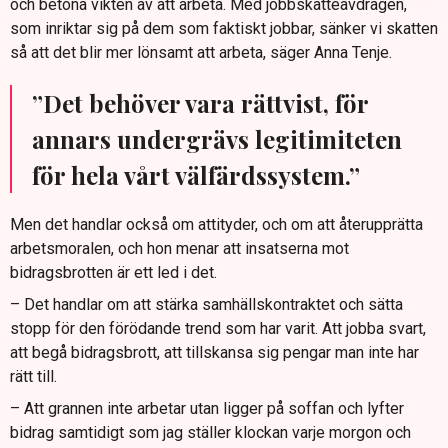
och betona vikten av att arbeta. Med jobbskatteavdragen,
som inriktar sig på dem som faktiskt jobbar, sänker vi skatten
så att det blir mer lönsamt att arbeta, säger Anna Tenje.
”Det behöver vara rättvist, för
annars undergrävs legitimiteten
för hela vårt välfärdssystem.”
Men det handlar också om attityder, och om att återupprätta
arbetsmoralen, och hon menar att insatserna mot
bidragsbrotten är ett led i det.
– Det handlar om att stärka samhällskontraktet och sätta
stopp för den förödande trend som har varit. Att jobba svart,
att begå bidragsbrott, att tillskansa sig pengar man inte har
rätt till.
– Att grannen inte arbetar utan ligger på soffan och lyfter
bidrag samtidigt som jag ställer klockan varje morgon och