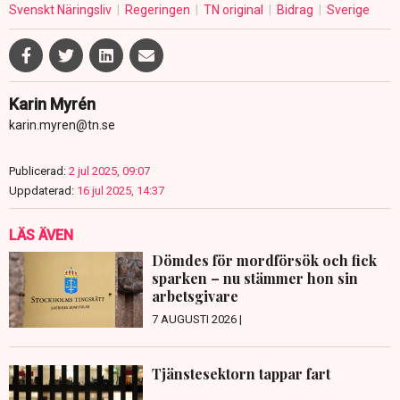
Svenskt Näringsliv
Regeringen
TN original
Bidrag
Sverige
Karin Myrén
karin.myren@tn.se
Publicerad:
2 jul 2025, 09:07
Uppdaterad:
16 jul 2025, 14:37
LÄS ÄVEN
Dömdes för mordförsök och fick
sparken – nu stämmer hon sin
arbetsgivare
7 AUGUSTI 2026 |
Tjänstesektorn tappar fart