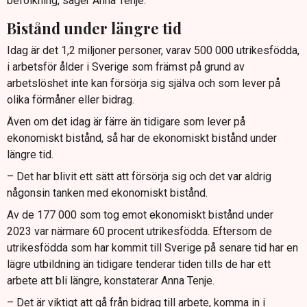
befolkning, säger Anna Tenje.
Bistånd under längre tid
Idag är det 1,2 miljoner personer, varav 500 000 utrikesfödda,
i arbetsför ålder i Sverige som främst på grund av
arbetslöshet inte kan försörja sig själva och som lever på
olika förmåner eller bidrag.
Även om det idag är färre än tidigare som lever på
ekonomiskt bistånd, så har de ekonomiskt bistånd under
längre tid.
– Det har blivit ett sätt att försörja sig och det var aldrig
någonsin tanken med ekonomiskt bistånd.
Av de 177 000 som tog emot ekonomiskt bistånd under
2023 var närmare 60 procent utrikesfödda. Eftersom de
utrikesfödda som har kommit till Sverige på senare tid har en
lägre utbildning än tidigare tenderar tiden tills de har ett
arbete att bli längre, konstaterar Anna Tenje.
– Det är viktigt att gå från bidrag till arbete, komma in i