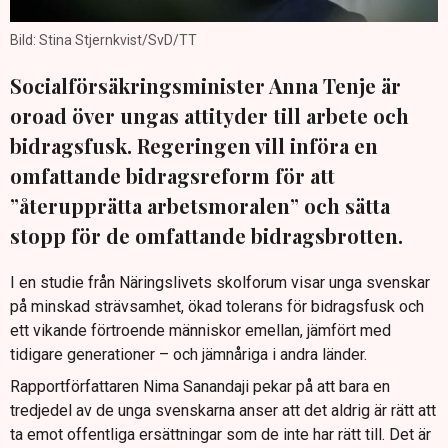
Bild: Stina Stjernkvist/SvD/TT
Socialförsäkringsminister Anna Tenje är
oroad över ungas attityder till arbete och
bidragsfusk. Regeringen vill införa en
omfattande bidragsreform för att
”återupprätta arbetsmoralen” och sätta
stopp för de omfattande bidragsbrotten.
I en studie från Näringslivets skolforum visar unga svenskar
på minskad strävsamhet, ökad tolerans för bidragsfusk och
ett vikande förtroende människor emellan, jämfört med
tidigare generationer – och jämnåriga i andra länder.
Rapportförfattaren Nima Sanandaji pekar på att bara en
tredjedel av de unga svenskarna anser att det aldrig är rätt att
ta emot offentliga ersättningar som de inte har rätt till. Det är