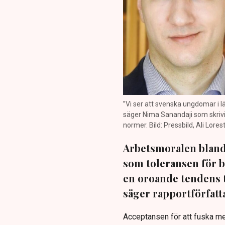
”Vi ser att svenska ungdomar i 
säger Nima Sanandaji som skriv
normer. Bild: Pressbild, Ali Lore
Arbetsmoralen bland
som toleransen för b
en oroande tendens t
säger rapportförfatt
Acceptansen för att fuska me