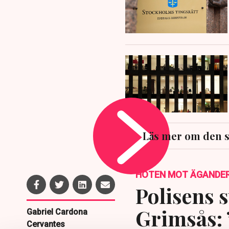
Läs mer om den 
HOTEN MOT ÄGANDE
Polisens s
Grimsås: 
Gabriel Cardona
Cervantes