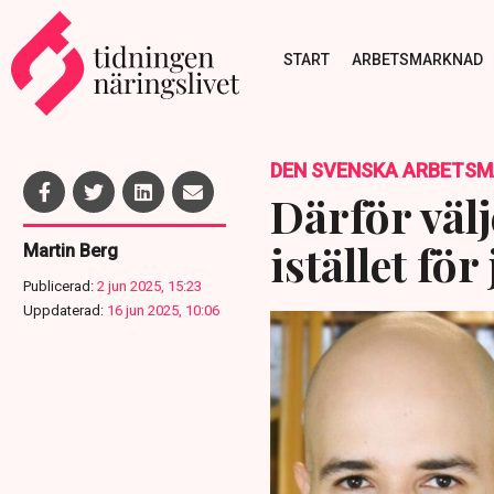
START
ARBETSMARKNAD
DEN SVENSKA ARBETS
Därför väl
istället fö
Martin Berg
Publicerad:
2 jun 2025, 15:23
Uppdaterad:
16 jun 2025, 10:06