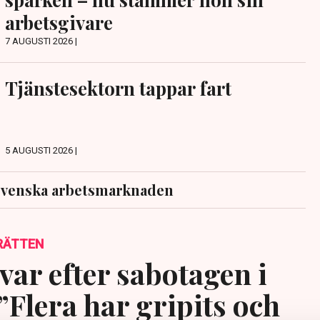
arbetsgivare
7 AUGUSTI 2026 |
Tjänstesektorn tappar fart
5 AUGUSTI 2026 |
svenska arbetsmarknaden
RÄTTEN
var efter sabotagen i
”Flera har gripits och