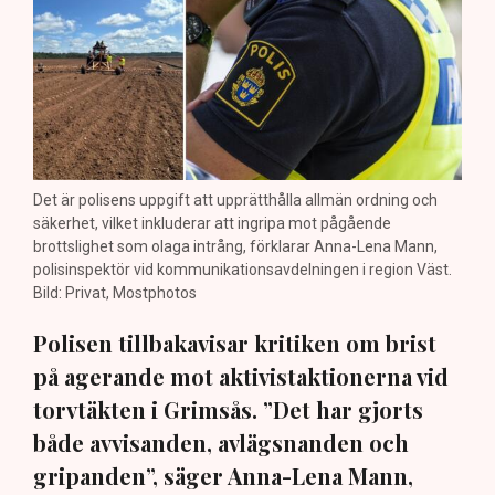
Det är polisens uppgift att upprätthålla allmän ordning och
säkerhet, vilket inkluderar att ingripa mot pågående
brottslighet som olaga intrång, förklarar Anna-Lena Mann,
polisinspektör vid kommunikationsavdelningen i region Väst.
Bild: Privat, Mostphotos
Polisen tillbakavisar kritiken om brist
på agerande mot aktivistaktionerna vid
torvtäkten i Grimsås. ”Det har gjorts
både avvisanden, avlägsnanden och
gripanden”, säger Anna-Lena Mann,