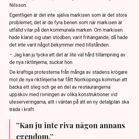
Nilsson.
Egentligen är det inte själva markisen som är det stora
problemet, det är de fyra benen som när markisen är
utfälld vilar på den kommunala marken. Om markisen
hade klarat sig utan stödben, varit frihängande, då hade
det inte varit något bekymmer med tillstånden.
– Jag kan ju tycka att det är lite väl hård tillämpning av
de nya riktlinjerna, suckar hon.
De kraftiga protesterna från många av stadens krögare
mot de nya riktlinjerna har fått Norrköpings kommun att
backa ett steg och ge en del av restaurangerna
uppskov med rivningen av olika konstruktioner vid
uteserveringarna, allt i väntan på att en ny detaljplan ska
träda i kraft.
”Kan ju inte riva någon annans
egendom.”