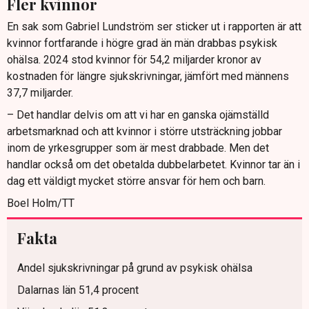
Fler kvinnor
En sak som Gabriel Lundström ser sticker ut i rapporten är att
kvinnor fortfarande i högre grad än män drabbas psykisk
ohälsa. 2024 stod kvinnor för 54,2 miljarder kronor av
kostnaden för längre sjukskrivningar, jämfört med männens
37,7 miljarder.
– Det handlar delvis om att vi har en ganska ojämställd
arbetsmarknad och att kvinnor i större utsträckning jobbar
inom de yrkesgrupper som är mest drabbade. Men det
handlar också om det obetalda dubbelarbetet. Kvinnor tar än i
dag ett väldigt mycket större ansvar för hem och barn.
Boel Holm/TT
Fakta
Andel sjukskrivningar på grund av psykisk ohälsa
Dalarnas län 51,4 procent