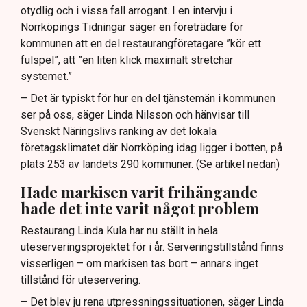
otydlig och i vissa fall arrogant. I en intervju i
Norrköpings Tidningar säger en företrädare för
kommunen att en del restaurangföretagare ”kör ett
fulspel”, att ”en liten klick maximalt stretchar
systemet.”
– Det är typiskt för hur en del tjänstemän i kommunen
ser på oss, säger Linda Nilsson och hänvisar till
Svenskt Näringslivs ranking av det lokala
företagsklimatet där Norrköping idag ligger i botten, på
plats 253 av landets 290 kommuner. (Se artikel nedan)
Hade markisen varit frihängande
hade det inte varit något problem
Restaurang Linda Kula har nu ställt in hela
uteserveringsprojektet för i år. Serveringstillstånd finns
visserligen – om markisen tas bort – annars inget
tillstånd för uteservering.
– Det blev ju rena utpressningssituationen, säger Linda