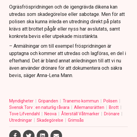
Ogräsfröspridningen och de igengrävda dikena kan
utredas som skadegörelse eller sabotage. Men för att
polisen ska kunna inleda en utredning direkt på plats
krävs att brottet pågår eller nyss har avslutats, samt
konkreta bevis eller utpekade misstänkta.
– Anmälningar om till exempel fröspridningen är
upptagna och kommer att utredas och lagföras, en del i
efterhand. Det är bland annat anledningen till att vi nu
även använder drönare för att dokumentera och säkra
bevis, säger Anna-Lena Mann.
Myndigheter
Gripanden
Tranemo kommun
Polisen
Svensk Torv : en naturlig råvara
Allemansrätten
Brott
Tove Lifvendahl
Neova
Återställ Våtmarker
Drönare
Utredningar
Skadegörelse
Grimsås