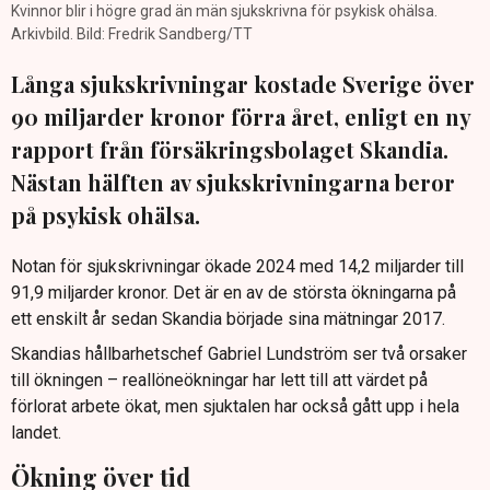
Kvinnor blir i högre grad än män sjukskrivna för psykisk ohälsa.
Arkivbild. Bild: Fredrik Sandberg/TT
Långa sjukskrivningar kostade Sverige över
90 miljarder kronor förra året, enligt en ny
rapport från försäkringsbolaget Skandia.
Nästan hälften av sjukskrivningarna beror
på psykisk ohälsa.
Notan för sjukskrivningar ökade 2024 med 14,2 miljarder till
91,9 miljarder kronor. Det är en av de största ökningarna på
ett enskilt år sedan Skandia började sina mätningar 2017.
Skandias hållbarhetschef Gabriel Lundström ser två orsaker
till ökningen – reallöneökningar har lett till att värdet på
förlorat arbete ökat, men sjuktalen har också gått upp i hela
landet.
Ökning över tid