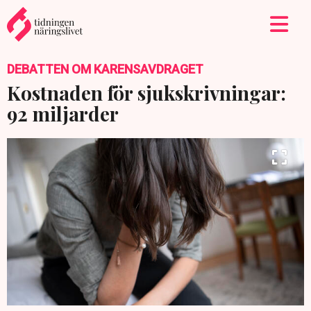
DEBATTEN OM KARENSAVDRAGET
Kostnaden för sjukskrivningar:
92 miljarder