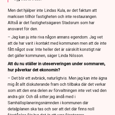
Men det hjälper inte Lindas Kula, av det faktum att
markisen tillhör fastigheten och inte restaurangen.
Alltså är det fastighetsägaren Stadsrum som har
ansvaret för den.
– Jag kan ju inte riva någon annans egendom. Jag vet
att de har varit i kontakt med kommunen men att de inte
fått något svar. Inte heller det är särskilt konstigt när
det gäller kommunen, säger Linda Nilsson.
Att du nu ställer in uteserveringen under sommaren,
hur påverkar det ekonomin?
– Det blir ett avbräck, naturligtvis. Men jag kan inte ägna
mig åt allt diskuterande fram och tillbaka där det verkar
som att den ena delen av förvaltningen inte vet vad den
andra gör. Och då sitter jag ändå med i
Samhällsplaneringsnämnden i kommunen där
detaljplanen ska tas och ser att det där finns noll