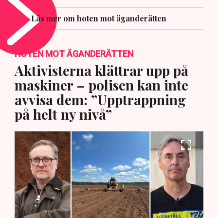
Läs mer om hoten mot äganderätten
HOTEN MOT ÄGANDERÄTTEN
Aktivisterna klättrar upp på
maskiner – polisen kan inte
avvisa dem: ”Upptrappning
på helt ny nivå”