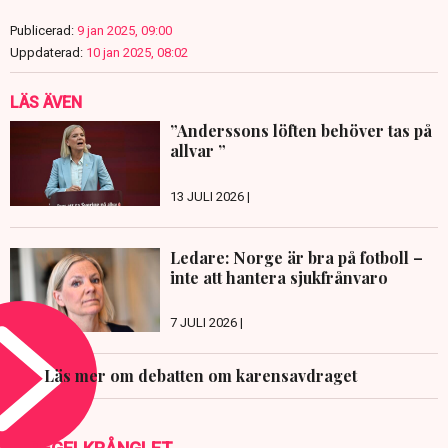
Publicerad:
9 jan 2025, 09:00
Uppdaterad:
10 jan 2025, 08:02
LÄS ÄVEN
”Anderssons löften behöver tas på
allvar ”
13 JULI 2026 |
Ledare: Norge är bra på fotboll –
inte att hantera sjukfrånvaro
7 JULI 2026 |
Läs mer om debatten om karensavdraget