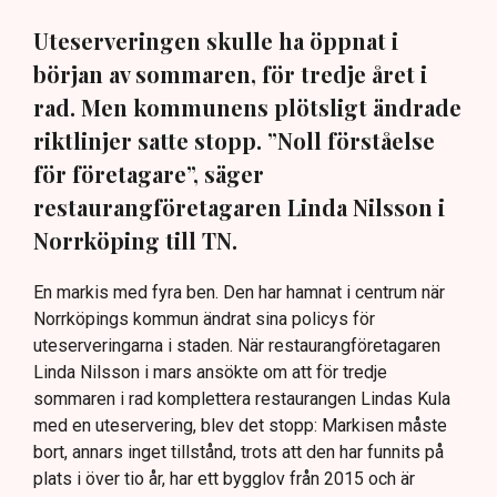
Uteserveringen skulle ha öppnat i
början av sommaren, för tredje året i
rad. Men kommunens plötsligt ändrade
riktlinjer satte stopp. ”Noll förståelse
för företagare”, säger
restaurangföretagaren Linda Nilsson i
Norrköping till TN.
En markis med fyra ben. Den har hamnat i centrum när
Norrköpings kommun ändrat sina policys för
uteserveringarna i staden. När restaurangföretagaren
Linda Nilsson i mars ansökte om att för tredje
sommaren i rad komplettera restaurangen Lindas Kula
med en uteservering, blev det stopp: Markisen måste
bort, annars inget tillstånd, trots att den har funnits på
plats i över tio år, har ett bygglov från 2015 och är