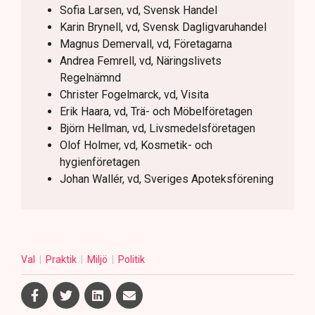
Sofia Larsen, vd, Svensk Handel
Karin Brynell, vd, Svensk Dagligvaruhandel
Magnus Demervall, vd, Företagarna
Andrea Femrell, vd, Näringslivets
Regelnämnd
Christer Fogelmarck, vd, Visita
Erik Haara, vd, Trä- och Möbelföretagen
Björn Hellman, vd, Livsmedelsföretagen
Olof Holmer, vd, Kosmetik- och
hygienföretagen
Johan Wallér, vd, Sveriges Apoteksförening
Val
Praktik
Miljö
Politik