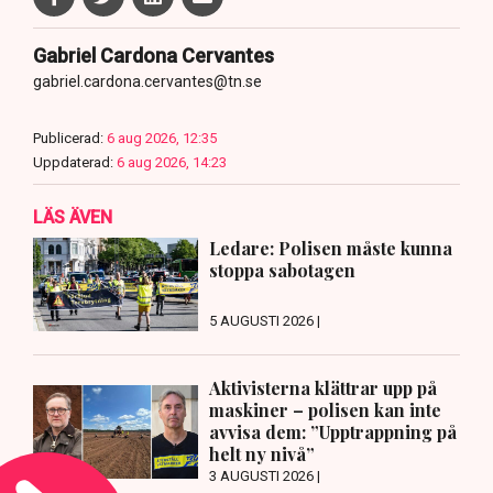
Gabriel Cardona Cervantes
gabriel.cardona.cervantes@tn.se
Publicerad:
6 aug 2026, 12:35
Uppdaterad:
6 aug 2026, 14:23
LÄS ÄVEN
Ledare: Polisen måste kunna
stoppa sabotagen
5 AUGUSTI 2026 |
Aktivisterna klättrar upp på
maskiner – polisen kan inte
avvisa dem: ”Upptrappning på
helt ny nivå”
3 AUGUSTI 2026 |