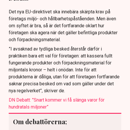
Det nya EU-direktivet ska innebära skärpta krav på
företags miljö- och hållbarhetspåståenden. Men även
om syftet är bra, så är det fortfarande oklart hur
företagen ska agera när det gäller befintliga produkter
och förpackningsmaterial.
”I avsaknad av tydliga besked återstår därför i
praktiken bara ett val för företagen: att kassera fullt
fungerande produkter och förpackningsmaterial för
miljontals kronor – helt i onödan. Inte för att
produkterna är dåliga, utan för att företagen fortfarande
saknar precisa besked om vad som gäller under det
nya regelverket”, skriver de.
DN Debatt: ”Snart kommer vi få slänga varor för
hundratals miljoner”
Om debattörerna;