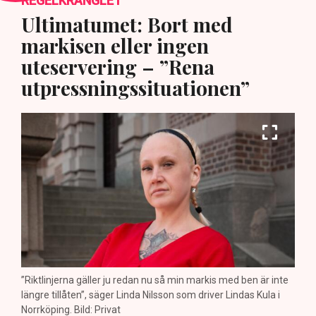
REGELKRÅNGLET
Ultimatumet: Bort med
markisen eller ingen
uteservering – ”Rena
utpressningssituationen”
”Riktlinjerna gäller ju redan nu så min markis med ben är inte
längre tillåten”, säger Linda Nilsson som driver Lindas Kula i
Norrköping. Bild: Privat