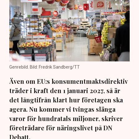
Genrebild. Bild: Fredrik Sandberg/TT
Även om EU:s konsumentmaktsdirektiv
träder i kraft den 1 januari 2027, så är
det långtifrån klart hur företagen ska
agera. Nu kommer vi tvingas slänga
varor för hundratals miljoner, skriver
företrädare för näringslivet på DN
Debatt.