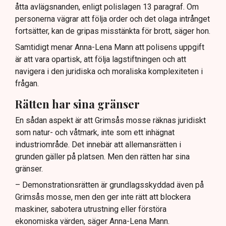
åtta avlägsnanden, enligt polislagen 13 paragraf. Om
personerna vägrar att följa order och det olaga intrånget
fortsätter, kan de gripas misstänkta för brott, säger hon.
Samtidigt menar Anna-Lena Mann att polisens uppgift
är att vara opartisk, att följa lagstiftningen och att
navigera i den juridiska och moraliska komplexiteten i
frågan.
Rätten har sina gränser
En sådan aspekt är att Grimsås mosse räknas juridiskt
som natur- och våtmark, inte som ett inhägnat
industriområde. Det innebär att allemansrätten i
grunden gäller på platsen. Men den rätten har sina
gränser.
– Demonstrationsrätten är grundlagsskyddad även på
Grimsås mosse, men den ger inte rätt att blockera
maskiner, sabotera utrustning eller förstöra
ekonomiska värden, säger Anna-Lena Mann.