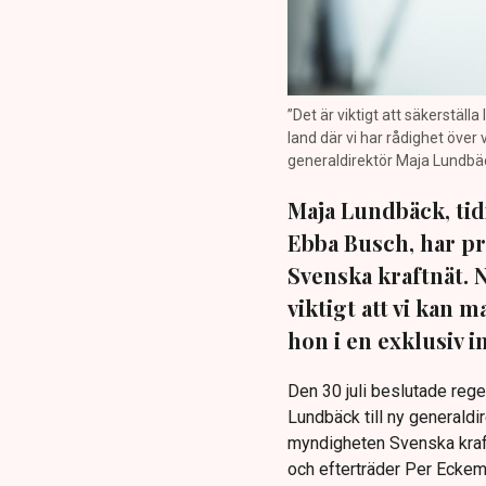
”Det är viktigt att säkerställ
land där vi har rådighet över
generaldirektör Maja Lundbäck
Maja Lundbäck, tid
Ebba Busch, har pr
Svenska kraftnät. 
viktigt att vi kan
hon i en exklusiv 
Den 30 juli beslutade reg
Lundbäck till ny generaldi
myndigheten Svenska kraft
och efterträder Per Eckema