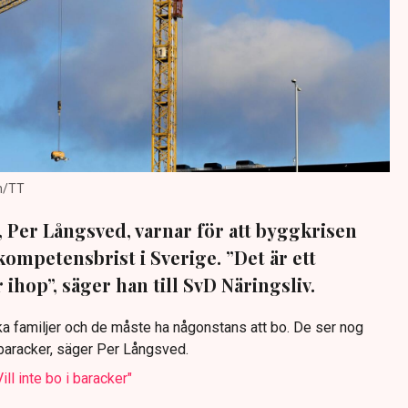
on/TT
 Per Långsved, varnar för att byggkrisen
kompetensbrist i Sverige. ”Det är ett
ihop”, säger han till SvD Näringsliv.
ka familjer och de måste ha någonstans att bo. De ser nog
gbaracker, säger Per Långsved.
ll inte bo i baracker"