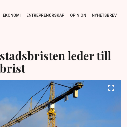
EKONOMI
ENTREPRENÖRSKAP
OPINION
NYHETSBREV
tadsbristen leder till
brist