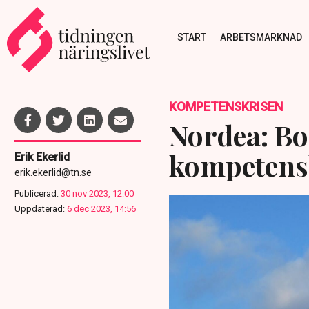
START
ARBETSMARKNAD
KOMPETENSKRISEN
Nordea: Bos
kompetens
Erik Ekerlid
erik.ekerlid@tn.se
Publicerad:
30 nov 2023, 12:00
Uppdaterad:
6 dec 2023, 14:56