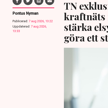
TN exklusi
kraftnäts
Pontus Nyman
Publicerad:
7 aug 2026, 13:22
stärka el
Uppdaterad:
7 aug 2026,
13:33
göra ett s