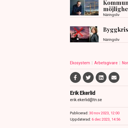
Kommuner
möjlighe
Näringsliv
Byggkris
Näringsliv
Ekosystem
Arbetsgivare
No
Erik Ekerlid
erik.ekerlid@tn.se
Publicerad:
30 nov 2023, 12:00
Uppdaterad:
6 dec 2023, 14:56