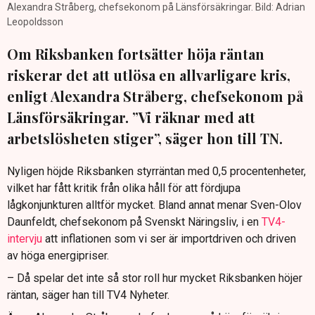
Alexandra Stråberg, chefsekonom på Länsförsäkringar. Bild: Adrian
Leopoldsson
Om Riksbanken fortsätter höja räntan
riskerar det att utlösa en allvarligare kris,
enligt Alexandra Stråberg, chefsekonom på
Länsförsäkringar. ”Vi räknar med att
arbetslösheten stiger”, säger hon till TN.
Nyligen höjde Riksbanken styrräntan med 0,5 procentenheter,
vilket har fått kritik från olika håll för att fördjupa
lågkonjunkturen alltför mycket. Bland annat menar Sven-Olov
Daunfeldt, chefsekonom på Svenskt Näringsliv, i en
TV4-
intervju
att inflationen som vi ser är importdriven och driven
av höga energipriser.
– Då spelar det inte så stor roll hur mycket Riksbanken höjer
räntan, säger han till TV4 Nyheter.