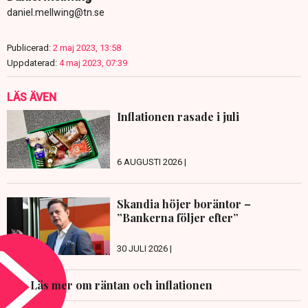
daniel.mellwing@tn.se
Publicerad:
2 maj 2023, 13:58
Uppdaterad:
4 maj 2023, 07:39
LÄS ÄVEN
Inflationen rasade i juli
6 AUGUSTI 2026 |
Skandia höjer boräntor –
”Bankerna följer efter”
30 JULI 2026 |
Läs mer om räntan och inflationen