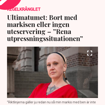
REGELKRÅNGLET
Ultimatumet: Bort med
markisen eller ingen
uteservering – ”Rena
utpressningssituationen”
”Riktlinjerna gäller ju redan nu så min markis med ben är inte