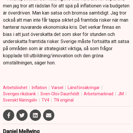
men jag tror att rädslan för att spä på inflationen via budgeten
är överdriven. Man kan satsa och bromsa samtidigt. Jag tror
också att man inte får tappa siktet på framtida risker när man
hanterar nuvarande ekonomiska kris. Det verkar finnas en
bias i att just överskatta det som sker för stunden och
underskatta framtida risker. Sverige måste fortsätta att satsa
på områden som är strategiskt viktiga, så som frågor
kopplade till utbildning/innovation och den gröna
omställningen, säger hon.
Arbetslöshet
Inflation
Varsel
Länsförsäkringar
Sveriges riksbank
Sven-Olov Daunfeldt
Arbetsmarknad
JM
Svenskt Näringsliv
TV4
TN original
Daniel Mellwing