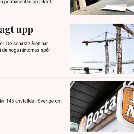
. Nu permanentas projektet.
agt upp
er. De senaste åren har
 de höga räntornas spår.
r 145 anställda i Sverige om