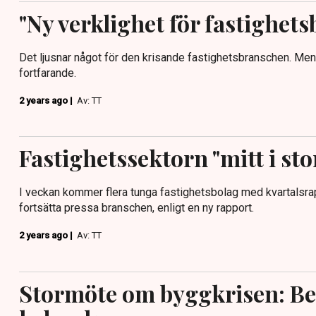
"Ny verklighet för fastighet
Det ljusnar något för den krisande fastighetsbranschen. Men 
fortfarande.
2 years ago |
Av: TT
Fastighetssektorn "mitt i st
I veckan kommer flera tunga fastighetsbolag med kvartalsrap
fortsätta pressa branschen, enligt en ny rapport.
2 years ago |
Av: TT
Stormöte om byggkrisen: B