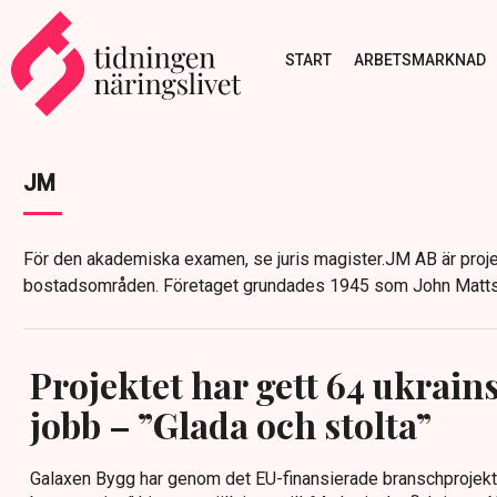
START
ARBETSMARKNAD
JM
För den akademiska examen, se juris magister.JM AB är proj
bostadsområden. Företaget grundades 1945 som John Matts
Projektet har gett 64 ukrain
jobb – ”Glada och stolta”
Galaxen Bygg har genom det EU-finansierade branschprojekte