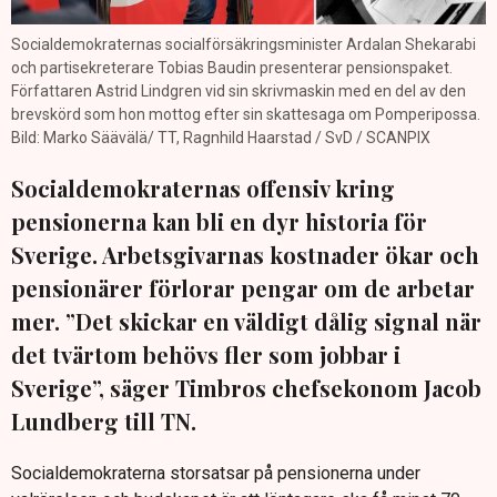
Socialdemokraternas socialförsäkringsminister Ardalan Shekarabi
och partisekreterare Tobias Baudin presenterar pensionspaket.
Författaren Astrid Lindgren vid sin skrivmaskin med en del av den
brevskörd som hon mottog efter sin skattesaga om Pomperipossa.
Bild: Marko Säävälä/ TT, Ragnhild Haarstad / SvD / SCANPIX
Socialdemokraternas offensiv kring
pensionerna kan bli en dyr historia för
Sverige. Arbetsgivarnas kostnader ökar och
pensionärer förlorar pengar om de arbetar
mer. ”Det skickar en väldigt dålig signal när
det tvärtom behövs fler som jobbar i
Sverige”, säger Timbros chefsekonom Jacob
Lundberg till TN.
Socialdemokraterna storsatsar på pensionerna under