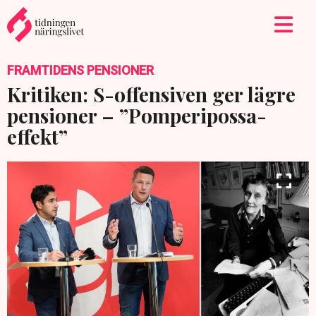
FRAMTIDENS PENSIONER
Kritiken: S-offensiven ger lägre
pensioner – ”Pomperipossa-
effekt”