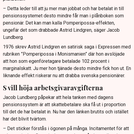
– Detta leder till att ju mer man jobbat och har betalat in till
pensionssystemet desto mindre får man i plånboken som
pensionär. Det kan man kalla Pomperipossa-effekten,
ungefär det som drabbade Astrid Lindgren, säger Jacob
Lundberg.
1976 skrev Astrid Lindgren en satirisk saga i Expressen med
rubriken ”Pomperipossa i Monismanien” där hon avslöjade
att hon som egenföretagare betalade 102 procent i
marginalskatt. Ju mer hon tjänade desto mindre fick hon ut. En
liknande effekt riskerar nu att drabba svenska pensionärer.
S vill höja arbetsgivaravgifterna
Jacob Lundberg påpekar att hela tanken med dagens
pensionssystem är att skattebetalare ska få ut i proportion
till det de har betalat in. Nu har den länken brutits och istället
har det blivit tvärtom.
– Det sticker förstås i ögonen på många. Incitamentet för att