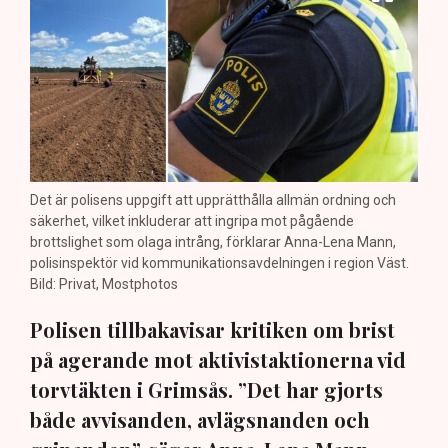
Det är polisens uppgift att upprätthålla allmän ordning och
säkerhet, vilket inkluderar att ingripa mot pågående
brottslighet som olaga intrång, förklarar Anna-Lena Mann,
polisinspektör vid kommunikationsavdelningen i region Väst.
Bild: Privat, Mostphotos
Polisen tillbakavisar kritiken om brist
på agerande mot aktivistaktionerna vid
torvtäkten i Grimsås. ”Det har gjorts
både avvisanden, avlägsnanden och