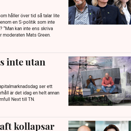
 håller över tid så talar lite
enom en S-politik som inte
? “Man kan inte ens skriva
ger moderaten Mats Green.
s inte utan
kapitalmarknadsdag ser ett
håll är det idag en helt annan
full Next till TN.
ft kollapsar