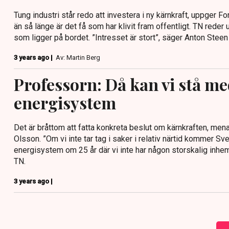
Tung industri står redo att investera i ny kärnkraft, uppger
än så länge är det få som har klivit fram offentligt. TN reder
som ligger på bordet. ”Intresset är stort”, säger Anton Steen t
3 years ago |
Av: Martin Berg
Professorn: Då kan vi stå me
energisystem
Det är bråttom att fatta konkreta beslut om kärnkraften, me
Olsson. ”Om vi inte tar tag i saker i relativ närtid kommer Sv
energisystem om 25 år där vi inte har någon storskalig inhems
TN.
3 years ago |