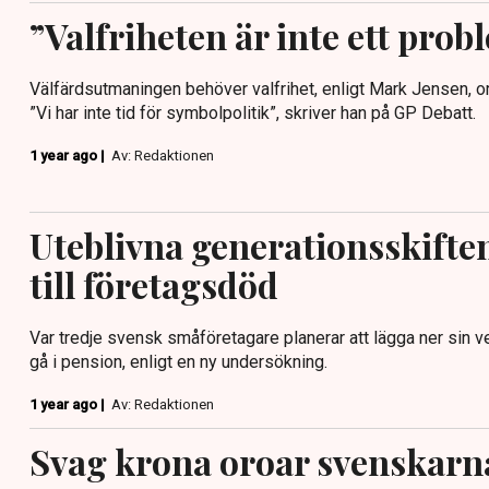
”Valfriheten är inte ett prob
Välfärdsutmaningen behöver valfrihet, enligt Mark Jensen, o
”Vi har inte tid för symbolpolitik”, skriver han på GP Debatt.
1 year ago |
Av: Redaktionen
Uteblivna generationsskiften
till företagsdöd
Var tredje svensk småföretagare planerar att lägga ner sin v
gå i pension, enligt en ny undersökning.
1 year ago |
Av: Redaktionen
Svag krona oroar svenskarn