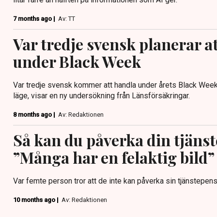
7 months ago |
Av: TT
Var tredje svensk planerar a
under Black Week
Var tredje svensk kommer att handla under årets Black Week
läge, visar en ny undersökning från Länsförsäkringar.
8 months ago |
Av: Redaktionen
Så kan du påverka din tjäns
”Många har en felaktig bild”
Var femte person tror att de inte kan påverka sin tjänstepensi
10 months ago |
Av: Redaktionen