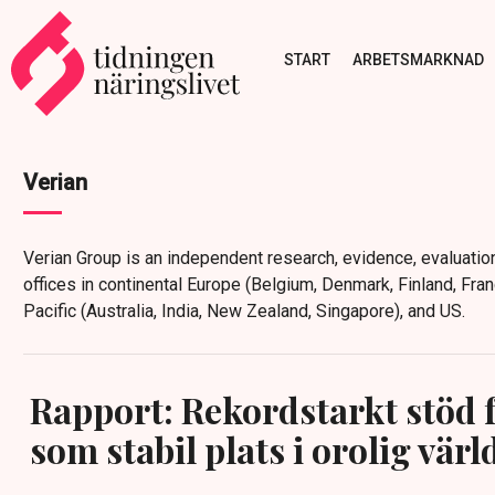
START
ARBETSMARKNAD
Verian
Verian Group is an independent research, evidence, evaluatio
offices in continental Europe (Belgium, Denmark, Finland, Fra
Pacific (Australia, India, New Zealand, Singapore), and US.
Rapport: Rekordstarkt stöd f
som stabil plats i orolig värl