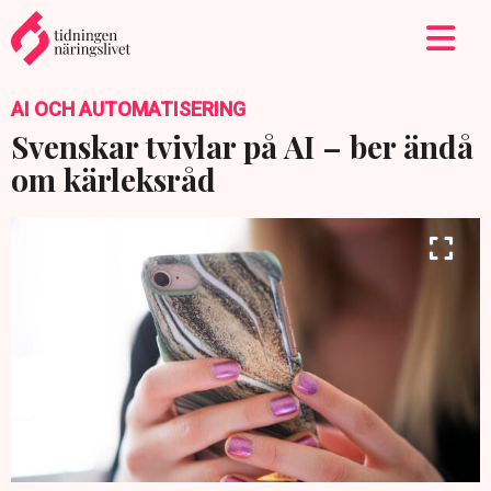
AI OCH AUTOMATISERING
Svenskar tvivlar på AI – ber ändå
om kärleksråd