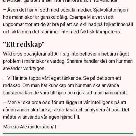
använder tjänsterna ser inte Wikforss som förvånande.
– Även det har vi sett med sociala medier. Självskattningen
hos människor är ganska dålig. Exempelvis vet vi att
ungdomar tror att de är bra på att se skillnad på fejkat innehåll
och äkta men det stämmer inte med faktisk kompetens.
”Ett redskap”
Wikforss poängterar att AI i sig inte behöver innebära något
problem i människors vardag. Snarare handlar det om hur man
använder verktygen.
– Vi får inte tappa vårt eget tänkande. Se på det som ett
redskap. Om man har kunskap om hur man ska använda
tjänsterna kan de vara till hjälp och göra att man hamnar rätt.
– Men vi ska oroa oss för att lägga ut vår intelligens på att
någon annan ska tänka, räkna, läsa och analysera åt oss. Det
måste vi använda vår egen hjärna till.
Marcus Alexandersson/TT