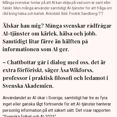
Många svenskar tvivlar på att AI kan skilja på vad som är sant eller
falskt. Men många använder samtidigt AI-tjänster för att fråga om
råd kring hälsa och kärlek. Arkivbild. Bild: Fredrik Sandberg/TT
Älskar han mig? Många svenskar rådfrågar
AI-tjänster om kärlek, hälsa och jobb.
Samtidigt litar färre än hälften på
informationen som AI ger.
– Chattbottar går i dialog med oss, det är
extra förföriskt, säger Åsa Wikforss,
professor i praktisk filosofi och ledamot i
Svenska Akademien.
Användandet av AI ökar i Sverige, samtidigt har tre av fyra
inget eller ganska lågt förtroende för att AI-tjänster hanterar
personlig information på ett säkert sätt. Det visar rapporten
”Svenska folket och AI 2025”.