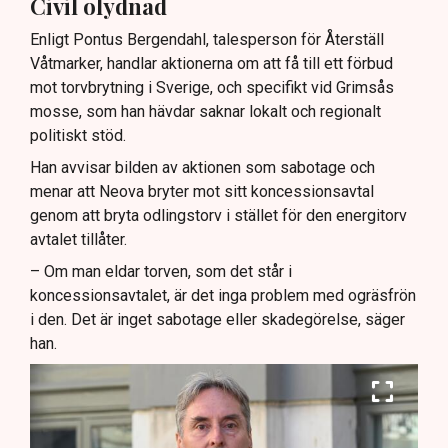
Civil olydnad
Enligt Pontus Bergendahl, talesperson för Återställ
Våtmarker, handlar aktionerna om att få till ett förbud
mot torvbrytning i Sverige, och specifikt vid Grimsås
mosse, som han hävdar saknar lokalt och regionalt
politiskt stöd.
Han avvisar bilden av aktionen som sabotage och
menar att Neova bryter mot sitt koncessionsavtal
genom att bryta odlingstorv i stället för den energitorv
avtalet tillåter.
– Om man eldar torven, som det står i
koncessionsavtalet, är det inga problem med ogräsfrön
i den. Det är inget sabotage eller skadegörelse, säger
han.