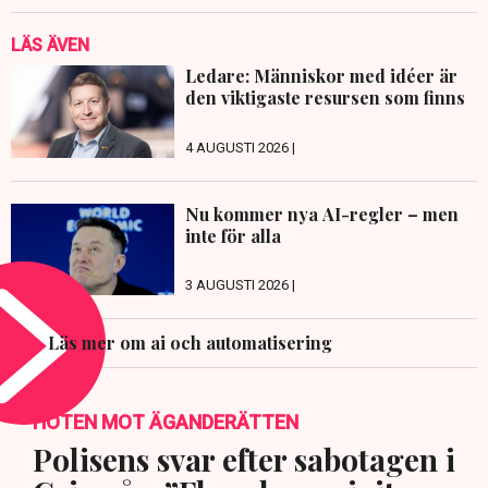
LÄS ÄVEN
Ledare: Människor med idéer är
den viktigaste resursen som finns
4 AUGUSTI 2026 |
Nu kommer nya AI-regler – men
inte för alla
3 AUGUSTI 2026 |
Läs mer om ai och automatisering
HOTEN MOT ÄGANDERÄTTEN
Polisens svar efter sabotagen i