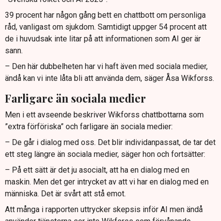
39 procent har någon gång bett en chattbott om personliga
råd, vanligast om sjukdom. Samtidigt uppger 54 procent att
de i huvudsak inte litar på att informationen som AI ger är
sann.
– Den här dubbelheten har vi haft även med sociala medier,
ändå kan vi inte låta bli att använda dem, säger Åsa Wikforss.
Farligare än sociala medier
Men i ett avseende beskriver Wikforss chattbottarna som
”extra förföriska” och farligare än sociala medier:
– De går i dialog med oss. Det blir individanpassat, de tar det
ett steg längre än sociala medier, säger hon och fortsätter:
– På ett sätt är det ju asocialt, att ha en dialog med en
maskin. Men det ger intrycket av att vi har en dialog med en
människa. Det är svårt att stå emot.
Att många i rapporten uttrycker skepsis inför AI men ändå