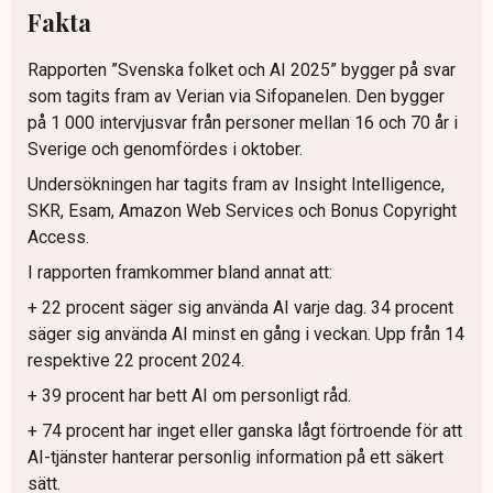
Fakta
Rapporten ”Svenska folket och AI 2025” bygger på svar
som tagits fram av Verian via Sifopanelen. Den bygger
på 1 000 intervjusvar från personer mellan 16 och 70 år i
Sverige och genomfördes i oktober.
Undersökningen har tagits fram av Insight Intelligence,
SKR, Esam, Amazon Web Services och Bonus Copyright
Access.
I rapporten framkommer bland annat att:
+ 22 procent säger sig använda AI varje dag. 34 procent
säger sig använda AI minst en gång i veckan. Upp från 14
respektive 22 procent 2024.
+ 39 procent har bett AI om personligt råd.
+ 74 procent har inget eller ganska lågt förtroende för att
AI-tjänster hanterar personlig information på ett säkert
sätt.