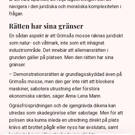
navigera i den juridiska och moraliska komplexiteten i
frågan.
Rätten har sina gränser
En sådan aspekt är att Grimsås mosse räknas juridiskt
som natur- och våtmark, inte som ett inhägnat
industriområde. Det innebär att allemansrätten i
grunden gäller på platsen. Men den rätten har sina
gränser.
– Demonstrationsrätten är grundlagsskyddad även på
Grimsås mosse, men den ger inte rätt att blockera
maskiner, sabotera utrustning eller förstöra
ekonomiska värden, säger Anna-Lena Mann.
Ogräsfröspridningen och de igengrävda dikena kan
utredas som skadegörelse eller sabotage. Men för att
polisen ska kunna inleda en utredning direkt på plats
krävs att brottet pågår eller nyss har avslutats, samt
konkreta bevis eller utpekade misstänkta.