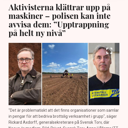
Aktivisterna klättrar upp på
maskiner – polisen kan inte
avvisa dem: ”Upptrappning
på helt ny nivå”
"Det är problematiskt att det finns organisationer som samlar
in pengar för att bedriva brottslig verksamhet i grupp", säger
Rickard Axdorff, generalsekreterare på Svensk Torv, där