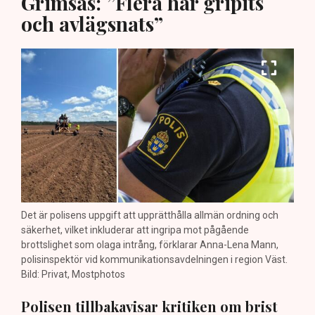
Grimsås: ”Flera har gripits
och avlägsnats”
Det är polisens uppgift att upprätthålla allmän ordning och
säkerhet, vilket inkluderar att ingripa mot pågående
brottslighet som olaga intrång, förklarar Anna-Lena Mann,
polisinspektör vid kommunikationsavdelningen i region Väst.
Bild: Privat, Mostphotos
Polisen tillbakavisar kritiken om brist