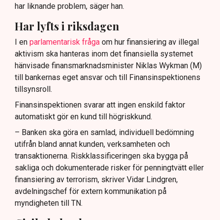
har liknande problem, säger han.
Har lyfts i riksdagen
I en
parlamentarisk fråga
om hur finansiering av illegal
aktivism ska hanteras inom det finansiella systemet
hänvisade finansmarknadsminister Niklas Wykman (M)
till bankernas eget ansvar och till Finansinspektionens
tillsynsroll.
Finansinspektionen svarar att ingen enskild faktor
automatiskt gör en kund till högriskkund.
– Banken ska göra en samlad, individuell bedömning
utifrån bland annat kunden, verksamheten och
transaktionerna. Riskklassificeringen ska bygga på
sakliga och dokumenterade risker för penningtvätt eller
finansiering av terrorism, skriver Vidar Lindgren,
avdelningschef för extern kommunikation på
myndigheten till TN.