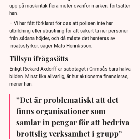
upp på maskintak flera meter ovanför marken, fortsätter
han.
– Vi har fått förklarat för oss att polisen inte har
utbildning eller utrustning för att säkert ta ner personer
från sådana höjder, och då måste det hanteras av
insatsstyrkor, säger Mats Henriksson.
Tillsyn ifrågasätts
Enligt Rickard Axdorff är sabotaget i Grimsås bara halva
bilden. Minst lika allvarlig, är hur aktionerna finansieras,
menar han.
”Det är problematiskt att det
finns organisationer som
samlar in pengar för att bedriva
brottslig verksamhet i grupp”