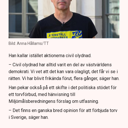
Bild: Anna Hållams/TT
Han kallar istället aktionerna civil olydnad.
– Civil olydnad har alltid varit en del av västvärldens
demokrati. Vi vet att det kan vara olagligt, det får vi se i
rätten. Vi har blivit frikända förut, flera gånger, säger han.
Han pekar också på ett skifte i det politiska stödet för
ett torvförbud, med hänvisning till
Miljömålsberedningens förslag om utfasning.
– Det finns en ganska bred opinion för att förbjuda torv
i Sverige, säger han.