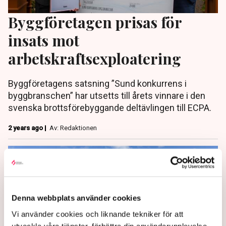
Byggföretagen prisas för
insats mot
arbetskraftsexploatering
Byggföretagens satsning ”Sund konkurrens i
byggbranschen” har utsetts till årets vinnare i den
svenska brottsförebyggande deltävlingen till ECPA.
2 years ago |
Av: Redaktionen
Denna webbplats använder cookies
Vi använder cookies och liknande tekniker för att
utveckla våra tjänster, förbättra din användarupplevelse