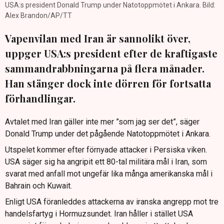
USA:s president Donald Trump under Natotoppmötet i Ankara. Bild:
Alex Brandon/AP/TT
Vapenvilan med Iran är sannolikt över,
uppger USA:s president efter de kraftigaste
sammandrabbningarna på flera månader.
Han stänger dock inte dörren för fortsatta
förhandlingar.
Avtalet med Iran gäller inte mer ”som jag ser det”, säger
Donald Trump under det pågående Natotoppmötet i Ankara.
Utspelet kommer efter förnyade attacker i Persiska viken.
USA säger sig ha angripit ett 80-tal militära mål i Iran, som
svarat med anfall mot ungefär lika många amerikanska mål i
Bahrain och Kuwait.
Enligt USA föranleddes attackerna av iranska angrepp mot tre
handelsfartyg i Hormuzsundet. Iran håller i stället USA