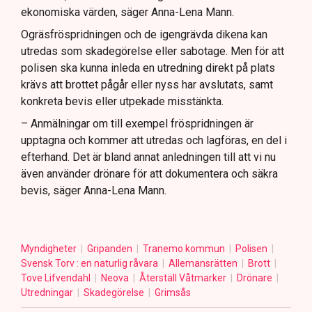
ekonomiska värden, säger Anna-Lena Mann.
Ogräsfröspridningen och de igengrävda dikena kan
utredas som skadegörelse eller sabotage. Men för att
polisen ska kunna inleda en utredning direkt på plats
krävs att brottet pågår eller nyss har avslutats, samt
konkreta bevis eller utpekade misstänkta.
– Anmälningar om till exempel fröspridningen är
upptagna och kommer att utredas och lagföras, en del i
efterhand. Det är bland annat anledningen till att vi nu
även använder drönare för att dokumentera och säkra
bevis, säger Anna-Lena Mann.
Myndigheter
Gripanden
Tranemo kommun
Polisen
Svensk Torv : en naturlig råvara
Allemansrätten
Brott
Tove Lifvendahl
Neova
Återställ Våtmarker
Drönare
Utredningar
Skadegörelse
Grimsås