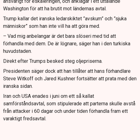
ansvarigt för eskaleringen, och anklagar i ett uttalande
Washington för att ha brutit mot ländernas avtal.
Trump kallar det iranska ledarskiktet ”avskum” och ”sjuka
människor” som han inte vill ha att göra med.
– Vad mig anbelangar är det bara slöseri med tid att
förhandla med dem. De är lögnare, säger han i den turkiska
huvudstaden.
Direkt efter Trumps besked steg oljepriserna.
Presidenten säger dock att han tillåter att hans förhandlare
Steve Witkoff och Jared Kushner fortsätter att prata med den
iranska sidan.
Iran och USA enades i juni om ett så kallat
samförståndsavtal, som stipulerade att parterna skulle avstå
från attacker i 60 dagar och under tiden förhandla fram ett
varaktigt fredsavtal.