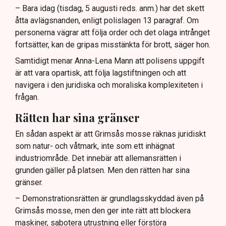
– Bara idag (tisdag, 5 augusti reds. anm.) har det skett
åtta avlägsnanden, enligt polislagen 13 paragraf. Om
personerna vägrar att följa order och det olaga intrånget
fortsätter, kan de gripas misstänkta för brott, säger hon.
Samtidigt menar Anna-Lena Mann att polisens uppgift
är att vara opartisk, att följa lagstiftningen och att
navigera i den juridiska och moraliska komplexiteten i
frågan.
Rätten har sina gränser
En sådan aspekt är att Grimsås mosse räknas juridiskt
som natur- och våtmark, inte som ett inhägnat
industriområde. Det innebär att allemansrätten i
grunden gäller på platsen. Men den rätten har sina
gränser.
– Demonstrationsrätten är grundlagsskyddad även på
Grimsås mosse, men den ger inte rätt att blockera
maskiner, sabotera utrustning eller förstöra