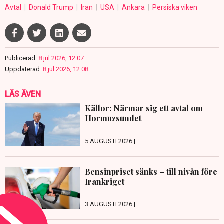
Avtal
Donald Trump
Iran
USA
Ankara
Persiska viken
Publicerad:
8 jul 2026, 12:07
Uppdaterad:
8 jul 2026, 12:08
LÄS ÄVEN
Källor: Närmar sig ett avtal om
Hormuzsundet
5 AUGUSTI 2026 |
Bensinpriset sänks – till nivån före
Irankriget
3 AUGUSTI 2026 |