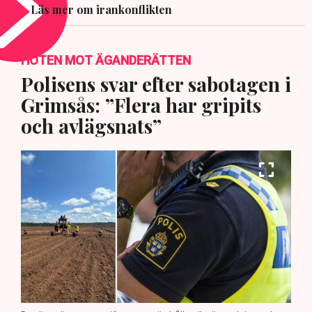
Läs mer om irankonflikten
HOTEN MOT ÄGANDERÄTTEN
Polisens svar efter sabotagen i
Grimsås: ”Flera har gripits
och avlägsnats”