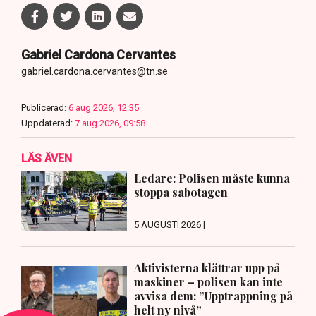
Gabriel Cardona Cervantes
gabriel.cardona.cervantes@tn.se
Publicerad:
6 aug 2026, 12:35
Uppdaterad:
7 aug 2026, 09:58
LÄS ÄVEN
Ledare: Polisen måste kunna
stoppa sabotagen
5 AUGUSTI 2026 |
Aktivisterna klättrar upp på
maskiner – polisen kan inte
avvisa dem: ”Upptrappning på
helt ny nivå”