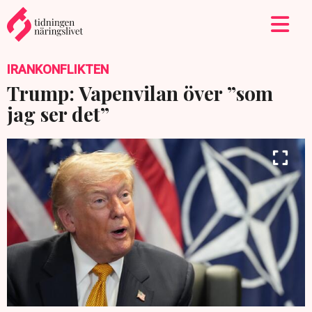
IRANKONFLIKTEN
Trump: Vapenvilan över ”som
jag ser det”