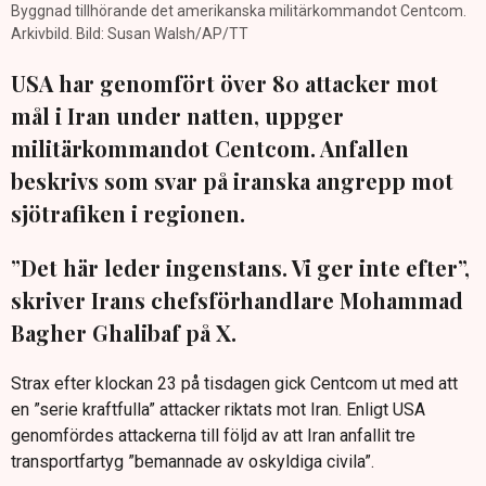
Byggnad tillhörande det amerikanska militärkommandot Centcom.
Arkivbild. Bild: Susan Walsh/AP/TT
USA har genomfört över 80 attacker mot
mål i Iran under natten, uppger
militärkommandot Centcom. Anfallen
beskrivs som svar på iranska angrepp mot
sjötrafiken i regionen.
”Det här leder ingenstans. Vi ger inte efter”,
skriver Irans chefsförhandlare Mohammad
Bagher Ghalibaf på X.
Strax efter klockan 23 på tisdagen gick Centcom ut med att
en ”serie kraftfulla” attacker riktats mot Iran. Enligt USA
genomfördes attackerna till följd av att Iran anfallit tre
transportfartyg ”bemannade av oskyldiga civila”.