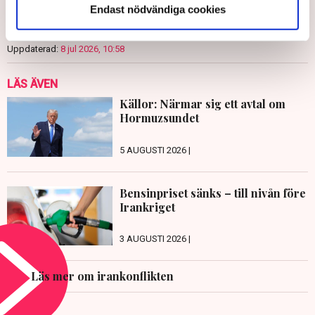
Endast nödvändiga cookies
Publicerad:
8 jul 2026, 06:56
Uppdaterad:
8 jul 2026, 10:58
LÄS ÄVEN
Källor: Närmar sig ett avtal om
Hormuzsundet
5 AUGUSTI 2026 |
Bensinpriset sänks – till nivån före
Irankriget
3 AUGUSTI 2026 |
Läs mer om irankonflikten