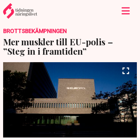
BROTTSBEKÄMPNINGEN
Mer muskler till EU-polis –
”Steg in i framtiden”