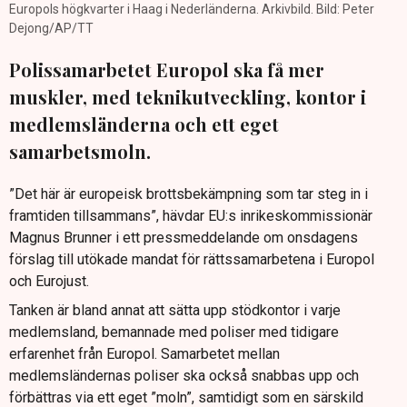
Europols högkvarter i Haag i Nederländerna. Arkivbild. Bild: Peter
Dejong/AP/TT
Polissamarbetet Europol ska få mer
muskler, med teknikutveckling, kontor i
medlemsländerna och ett eget
samarbetsmoln.
”Det här är europeisk brottsbekämpning som tar steg in i
framtiden tillsammans”, hävdar EU:s inrikeskommissionär
Magnus Brunner i ett pressmeddelande om onsdagens
förslag till utökade mandat för rättssamarbetena i Europol
och Eurojust.
Tanken är bland annat att sätta upp stödkontor i varje
medlemsland, bemannade med poliser med tidigare
erfarenhet från Europol. Samarbetet mellan
medlemsländernas poliser ska också snabbas upp och
förbättras via ett eget ”moln”, samtidigt som en särskild