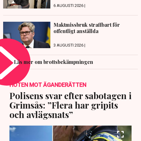
6 AUGUSTI 2026 |
Maktmissbruk straffbart för
offentligt anställda
3 AUGUSTI 2026 |
Läs mer om brottsbekämpningen
HOTEN MOT ÄGANDERÄTTEN
Polisens svar efter sabotagen i
Grimsås: ”Flera har gripits
och avlägsnats”