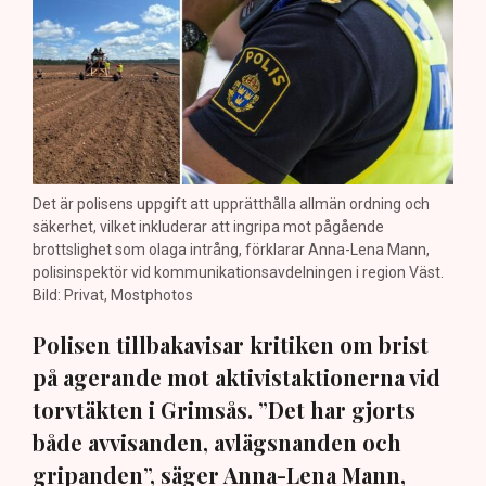
Det är polisens uppgift att upprätthålla allmän ordning och
säkerhet, vilket inkluderar att ingripa mot pågående
brottslighet som olaga intrång, förklarar Anna-Lena Mann,
polisinspektör vid kommunikationsavdelningen i region Väst.
Bild: Privat, Mostphotos
Polisen tillbakavisar kritiken om brist
på agerande mot aktivistaktionerna vid
torvtäkten i Grimsås. ”Det har gjorts
både avvisanden, avlägsnanden och
gripanden”, säger Anna-Lena Mann,