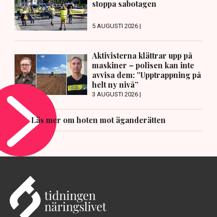
stoppa sabotagen
5 AUGUSTI 2026 |
Aktivisterna klättrar upp på
maskiner – polisen kan inte
avvisa dem: ”Upptrappning på
helt ny nivå”
3 AUGUSTI 2026 |
Läs mer om hoten mot äganderätten