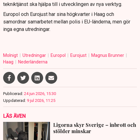
tekniktjänst ska hjälpa till i utvecklingen av nya verktyg.
Europol och Eurojust har sina högkvarter i Haag och
samordnar samarbetet mellan polis i EU-länderna, men gör
inga egna utredningar.
Molnigt
Utredningar
Europol
Eurojust
Magnus Brunner
Haag
Nederländerna
Publicerad:
24 jun 2026, 15:30
Uppdaterad:
9 jul 2026, 11:25
LÄS ÄVEN
Ligorna skyr Sverige – inbrott och
stölder minskar