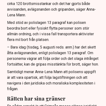
cirka 120 brottsmisstankar och det har gjorts både
avvisanden, avlägsnanden och gripanden, säger Anna-
Lena Mann.
Med stöd av polislagen 13 paragraf kan polisen
beordra bort eller fysiskt flytta personer som stör
allmän ordning, och i vissa fall transportera aktivister
flera mil bort från platsen.
– Bara idag (tisdag, 5 augusti reds. anm.) har det skett
åtta avlägsnanden, enligt polislagen 13 paragraf. Om
personerna vägrar att följa order och det olaga intrånget
fortsätter, kan de gripas misstänkta för brott, säger hon.
Samtidigt menar Anna-Lena Mann att polisens uppgift
är att vara opartisk, att följa lagstiftningen och att
navigera i den juridiska och moraliska komplexiteten i
frågan.
Rätten har sina gränser