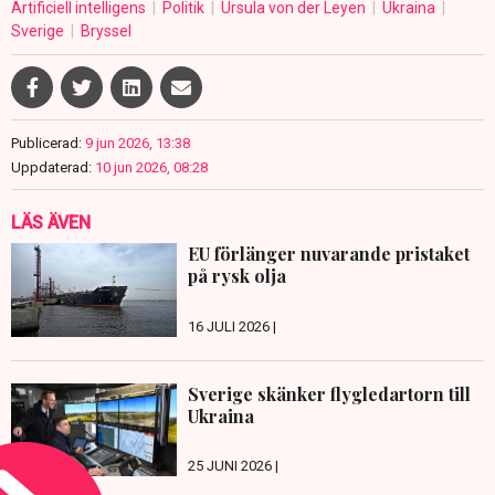
Artificiell intelligens
Politik
Ursula von der Leyen
Ukraina
Sverige
Bryssel
Publicerad:
9 jun 2026, 13:38
Uppdaterad:
10 jun 2026, 08:28
LÄS ÄVEN
EU förlänger nuvarande pristaket
på rysk olja
16 JULI 2026 |
Sverige skänker flygledartorn till
Ukraina
25 JUNI 2026 |