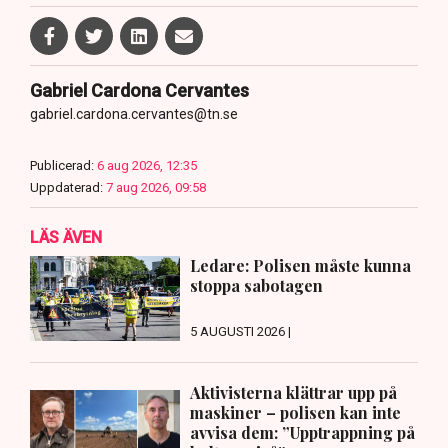
Gabriel Cardona Cervantes
gabriel.cardona.cervantes@tn.se
Publicerad:
6 aug 2026, 12:35
Uppdaterad:
7 aug 2026, 09:58
LÄS ÄVEN
Ledare: Polisen måste kunna
stoppa sabotagen
5 AUGUSTI 2026 |
Aktivisterna klättrar upp på
maskiner – polisen kan inte
avvisa dem: ”Upptrappning på