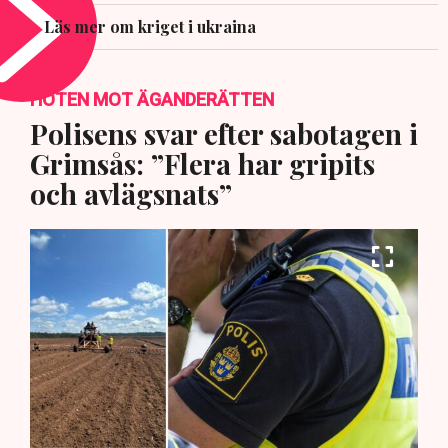
Läs mer om kriget i ukraina
HOTEN MOT ÄGANDERÄTTEN
Polisens svar efter sabotagen i
Grimsås: ”Flera har gripits
och avlägsnats”