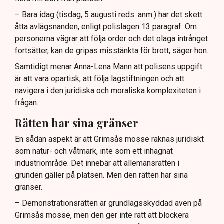
– Bara idag (tisdag, 5 augusti reds. anm.) har det skett
åtta avlägsnanden, enligt polislagen 13 paragraf. Om
personerna vägrar att följa order och det olaga intrånget
fortsätter, kan de gripas misstänkta för brott, säger hon.
Samtidigt menar Anna-Lena Mann att polisens uppgift
är att vara opartisk, att följa lagstiftningen och att
navigera i den juridiska och moraliska komplexiteten i
frågan.
Rätten har sina gränser
En sådan aspekt är att Grimsås mosse räknas juridiskt
som natur- och våtmark, inte som ett inhägnat
industriområde. Det innebär att allemansrätten i
grunden gäller på platsen. Men den rätten har sina
gränser.
– Demonstrationsrätten är grundlagsskyddad även på
Grimsås mosse, men den ger inte rätt att blockera