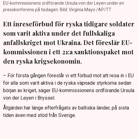
EU-kommissionens ordförande Ursula von der Leyen under en
presskonferens på tisdagen. Bild: Virginia Mayo /AP/TT
Ett inreseförbud för ryska tidigare soldater
som varit aktiva under det fullskaliga
anfallskriget mot Ukraina. Det föreslår EU-
kommissionen i ett 21:a sanktionspaket mot
den ryska krigsekonomin.
– För första gången föreslår vi ett förbud mot att resa in i EU
för alla som varit aktiva i de ryska väpnade styrkorna sedan
början av kriget, säger EU-kommissionens ordförande Ursula
von der Leyen i Bryssel.
Åtgärden har länge efterfrågats av baltiska länder, på sista
tiden även med stöd från Sverige.