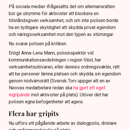
På sociala medier ifrågasätts det om allemansrätten
bör ge utrymme för aktivister att blockera en
tillståndsgiven verksamhet, och om inte polisen borde
ha en tydligare skyldighet att skydda privat egendom
och näringsverksamhet mot den typen av störningar.
Nu svarar polisen på kritiken.
Enligt Anna-Lena Mann, polisinspektör vid
kommunikationsavdelningen i region Väst, har
verksamhetsutövaren, eller dennes ordningsvakter, rätt
att be personer lämna platsen och skydda sin egendom
genom nödvärnsrätt (Svensk Torv uppger att en av
Neovas medarbetare redan ska
ha gjort ett eget
ingripande
mot aktivister på plats). Utöver det har
polisen egna befogenheter att agera.
Flera har gripits
Nu utförs ett pågående arbete av dialogpolis, drönare