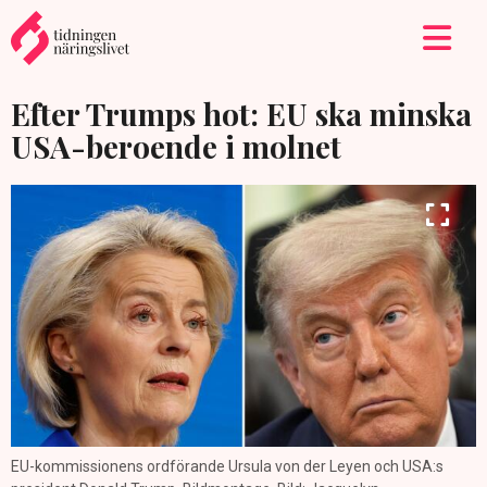
Efter Trumps hot: EU ska minska
USA-beroende i molnet
EU-kommissionens ordförande Ursula von der Leyen och USA:s