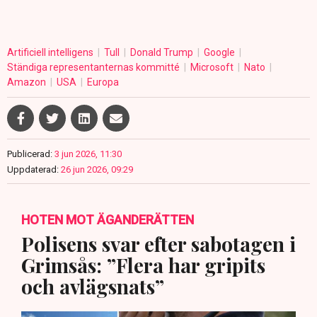
Artificiell intelligens
Tull
Donald Trump
Google
Ständiga representanternas kommitté
Microsoft
Nato
Amazon
USA
Europa
Publicerad:
3 jun 2026, 11:30
Uppdaterad:
26 jun 2026, 09:29
HOTEN MOT ÄGANDERÄTTEN
Polisens svar efter sabotagen i
Grimsås: ”Flera har gripits
och avlägsnats”